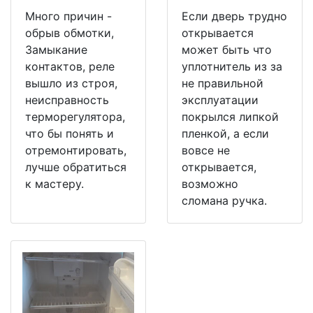
Много причин -
Если дверь трудно
обрыв обмотки,
открывается
Замыкание
может быть что
контактов, реле
уплотнитель из за
вышло из строя,
не правильной
неисправность
эксплуатации
терморегулятора,
покрылся липкой
что бы понять и
пленкой, а если
отремонтировать,
вовсе не
лучше обратиться
открывается,
к мастеру.
возможно
сломана ручка.