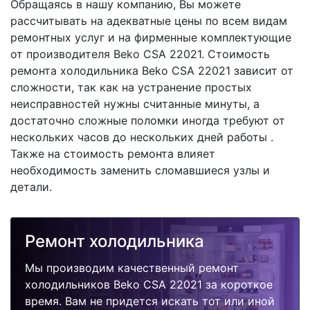
Обращаясь в нашу компанию, Вы можете
рассчитывать на адекватные цены по всем видам
ремонтных услуг и на фирменные комплектующие
от производителя Beko CSA 22021. Стоимость
ремонта холодильника Beko CSA 22021 зависит от
сложности, так как на устранение простых
неисправностей нужны считанные минуты, а
достаточно сложные поломки иногда требуют от
нескольких часов до нескольких дней работы .
Также на стоимость ремонта влияет
необходимость заменить сломавшиеся узлы и
детали.
Ремонт холодильника
Мы производим качественный ремонт
холодильников Beko CSA 22021 за короткое
время. Вам не придется искать тот или иной