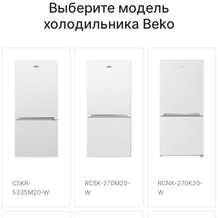
Выберите модель
холодильника Beko
CSKR-
RCSK-270M20-
RCNK-270K20-
5335M20-W
W
W