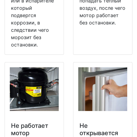
или в испарителе
попадать теплый
который
воздух, после чего
подвергся
мотор работает
коррозии, в
без остановки.
следствии чего
морозит без
остановки.
Не работает
Не
мотор
открывается