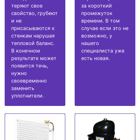
теряют свое
за короткий
свойство, грубеют
промежуток
и не
времени. В том
присасываются к
случае если это не
стенкам нарушая
возможно, у
тепловой баланс.
нашего
В конечном
специалиста уже
результате может
есть новая.
появится течь,
нужно
своевременно
заменить
уплотнители.