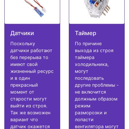
Датчики
Таймер
Поскольку
По причине
датчики работают
выхода из строя
без перерыва то
таймера
имеют свой
холодильника,
жизненный ресурс
могут
и в один
последовать
прекрасный
другие проблемы -
момент от
не включится
старости могут
должным образом
выйти из строя.
режим
Так же возможен
разморозки и
вариант что
лопасти
датчик окажется
вентилятора могут