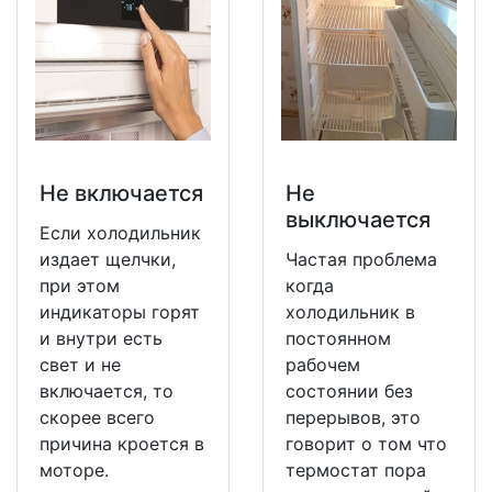
Не включается
Не
выключается
Если холодильник
издает щелчки,
Частая проблема
при этом
когда
индикаторы горят
холодильник в
и внутри есть
постоянном
свет и не
рабочем
включается, то
состоянии без
скорее всего
перерывов, это
причина кроется в
говорит о том что
моторе.
термостат пора