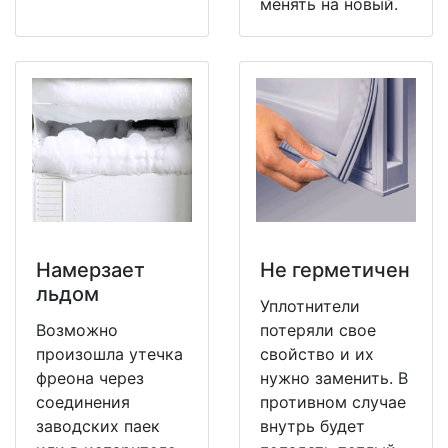
менять на новый.
Намерзает
Не герметичен
льдом
Уплотнители
Возможно
потеряли свое
произошла утечка
свойство и их
фреона через
нужно заменить. В
соединения
противном случае
заводских паек
внутрь будет