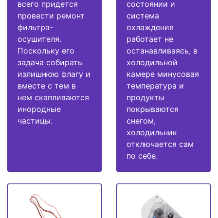
всего придется
состоянии и
провести ремонт
система
фильтра-
охлаждения
осушителя.
работает не
Поскольку его
останавливаясь, в
задача собирать
холодильной
излишнюю флагу и
камере минусовая
вместе с тем в
температура и
нем скапливаются
продукты
инородные
покрываются
частицы.
снегом,
холодильник
отключается сам
по себе.