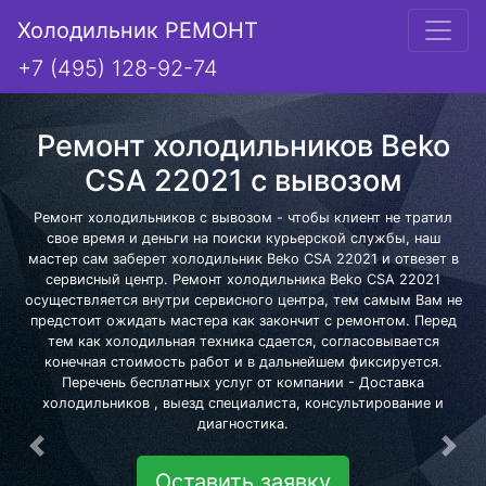
Холодильник РЕМОНТ
+7 (495) 128-92-74
Ремонт холодильников Beko
CSA 22021 с вывозом
Ремонт холодильников с вывозом - чтобы клиент не тратил
свое время и деньги на поиски курьерской службы, наш
мастер сам заберет холодильник Beko CSA 22021 и отвезет в
сервисный центр. Ремонт холодильника Beko CSA 22021
осуществляется внутри сервисного центра, тем самым Вам не
предстоит ожидать мастера как закончит с ремонтом. Перед
тем как холодильная техника сдается, согласовывается
конечная стоимость работ и в дальнейшем фиксируется.
Перечень бесплатных услуг от компании - Доставка
холодильников , выезд специалиста, консультирование и
диагностика.
Предыдущая
Сле
Оставить заявку