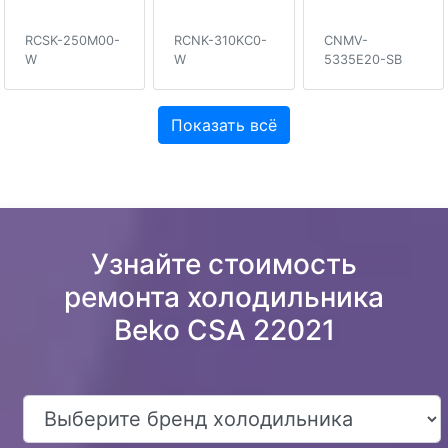
RCSK-250M00-
RCNK-310KC0-
CNMV-
W
W
5335E20-SB
Показать всё
Узнайте стоимость
ремонта холодильника
Beko CSA 22021