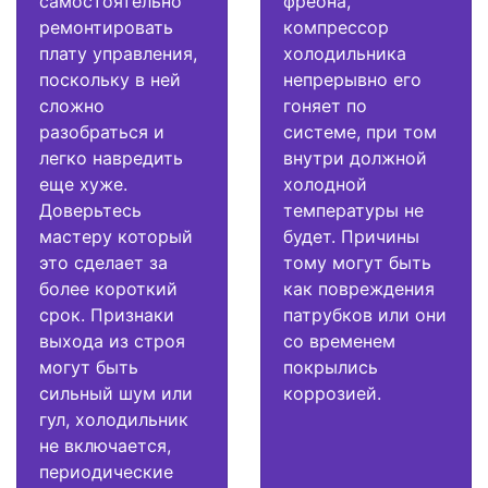
самостоятельно
фреона,
ремонтировать
компрессор
плату управления,
холодильника
поскольку в ней
непрерывно его
сложно
гоняет по
разобраться и
системе, при том
легко навредить
внутри должной
еще хуже.
холодной
Доверьтесь
температуры не
мастеру который
будет. Причины
это сделает за
тому могут быть
более короткий
как повреждения
срок. Признаки
патрубков или они
выхода из строя
со временем
могут быть
покрылись
сильный шум или
коррозией.
гул, холодильник
не включается,
периодические