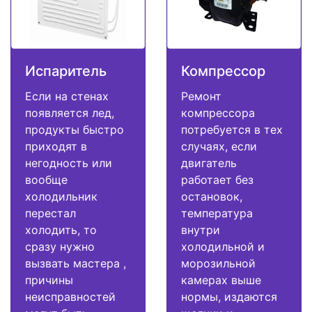
Испаритель
Компрессор
Если на стенах
Ремонт
появляется лед,
компрессора
продукты быстро
потребуется в тех
приходят в
случаях, если
негодность или
двигатель
вообще
работает без
холодильник
остановок,
перестал
температура
холодить, то
внутри
сразу нужно
холодильной и
вызвать мастера ,
морозильной
причины
камерах выше
неисправностей
нормы, издаются