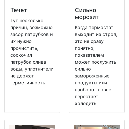
Течет
Сильно
морозит
Тут несколько
причин, возможно
Когда термостат
засор патрубков и
выходит из строя,
их нужно
это не сразу
прочистить,
понятно,
соскочил
показателем
патрубок слива
может послужить
воды, уплотнители
сильно
не держат
замороженные
герметичность.
продукты или
наоборот вовсе
перестает
холодить.