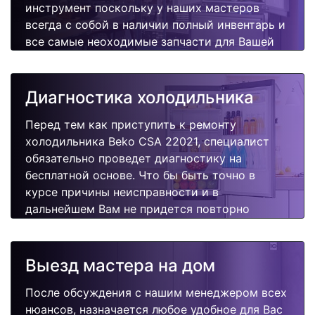
инструмент поскольку у наших мастеров
всегда с собой в наличии полный инвентарь и
все самые неоходимые запчасти для Вашей
холодильника. Отремонтируем быстро,
качественно и недорого.
Диагностика холодильника
Перед тем как приступить к ремонту
холодильника Beko CSA 22021, специалист
обязательно проведет диагностику на
бесплатной основе. Что бы быть точно в
курсе причины неисправности и в
дальнейшем Вам не придется повторно
вызывать мастера для поиска других
поломок.
Выезд мастера на дом
После обсуждения с нашим менеджером всех
нюансов, назначается любое удобное для Вас