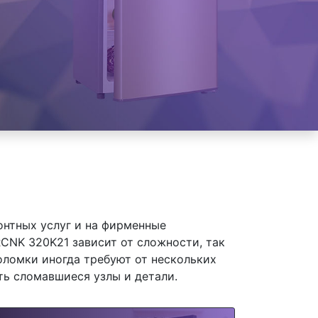
онтных услуг и на фирменные
CNK 320K21 зависит от сложности, так
оломки иногда требуют от нескольких
ть сломавшиеся узлы и детали.