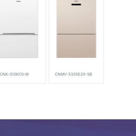
CNK-310KC0-W
CNMV-5335E20-SB