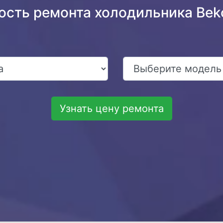
ость ремонта холодильника Be
Узнать цену ремонта