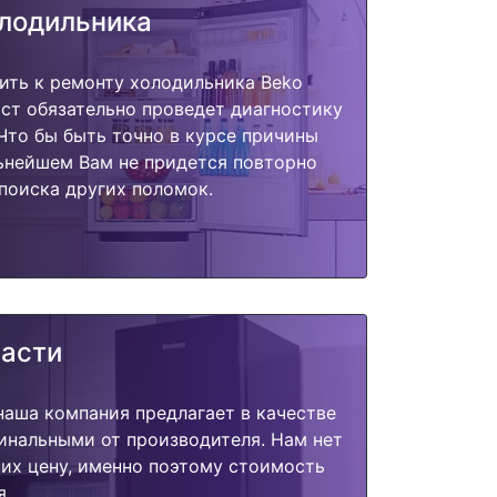
олодильника
ить к ремонту холодильника Beko
ст обязательно проведет диагностику
 Что бы быть точно в курсе причины
ьнейшем Вам не придется повторно
поиска других поломок.
части
наша компания предлагает в качестве
инальными от производителя. Нам нет
их цену, именно поэтому стоимость
я.