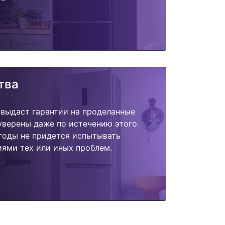
тва
 выдаст гарантии на проделанные
 уверены даже по истечению этого
годы не придется испытывать
ями тех или иных проблем.