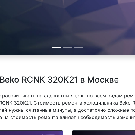
Beko RCNK 320K21 в Москве
 рассчитывать на адекватные цены по всем видам рем
RCNK 320K21. Стоимость ремонта холодильника Beko R
тей нужны считанные минуты, а достаточно сложные п
же на стоимость ремонта влияет необходимость замени