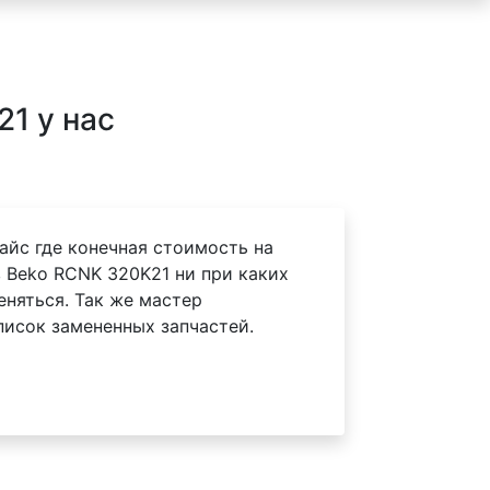
1 у нас
айс где конечная стоимость на
 Beko RCNK 320K21 ни при каких
еняться. Так же мастер
писок замененных запчастей.