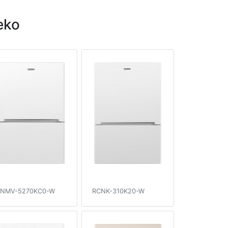
eko
NMV-5270KC0-W
RCNK-310K20-W