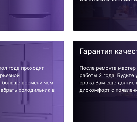
Гарантия качес
пол года проходят
После ремонта мастер
ерьезной
работы 2 года. Будьте
я больше времени чем
срока Вам еще долгие 
забрать холодильник в
дискомфорт с появлени