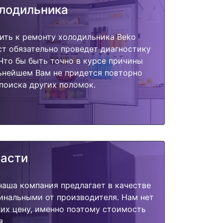
олодильника
ить к ремонту холодильника Beko
т обязательно проведет диагностику
 Что бы быть точно в курсе причины
ьнейшем Вам не придется повторно
поиска других поломок.
части
наша компания предлагает в качестве
инальными от производителя. Нам нет
их цену, именно поэтому стоимость
я.