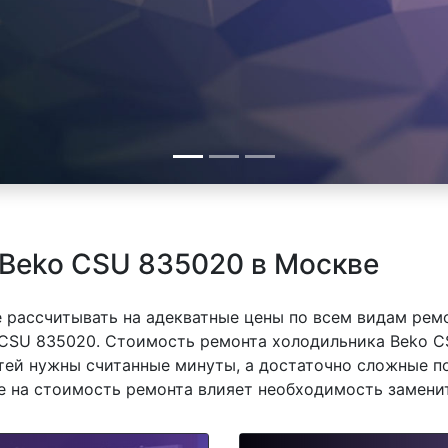
 Beko CSU 835020 в Москве
 рассчитывать на адекватные цены по всем видам рем
CSU 835020. Стоимость ремонта холодильника Beko CS
тей нужны считанные минуты, а достаточно сложные п
же на стоимость ремонта влияет необходимость замени