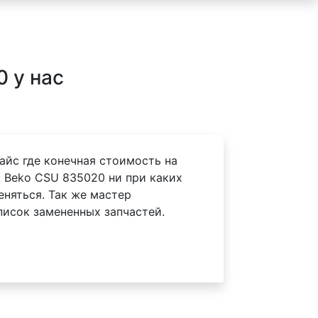
 у нас
айс где конечная стоимость на
 Beko CSU 835020 ни при каких
еняться. Так же мастер
писок замененных запчастей.