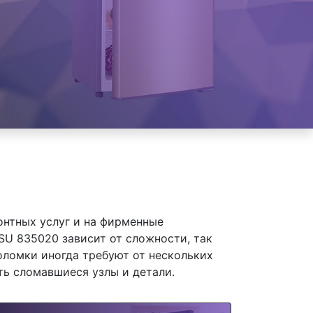
онтных услуг и на фирменные
U 835020 зависит от сложности, так
оломки иногда требуют от нескольких
ть сломавшиеся узлы и детали.