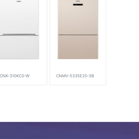
CNK-310KC0-W
CNMV-5335E20-SB