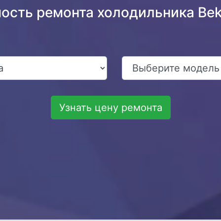
мость ремонта холодильника Be
Узнать цену ремонта