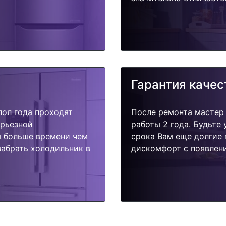
Гарантия качес
пол года проходят
После ремонта мастер
ерьезной
работы 2 года. Будьте
я больше времени чем
срока Вам еще долгие 
забрать холодильник в
дискомфорт с появлени