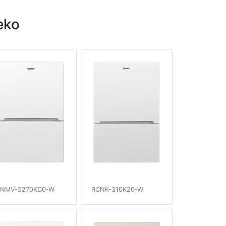
eko
NMV-5270KC0-W
RCNK-310K20-W