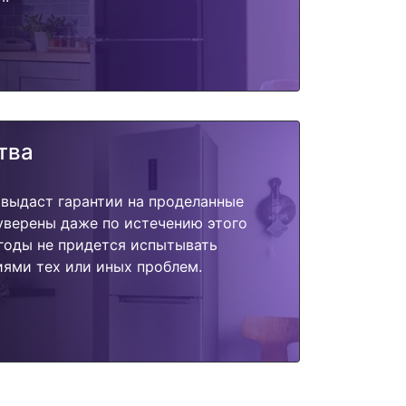
тва
 выдаст гарантии на проделанные
 уверены даже по истечению этого
годы не придется испытывать
ями тех или иных проблем.