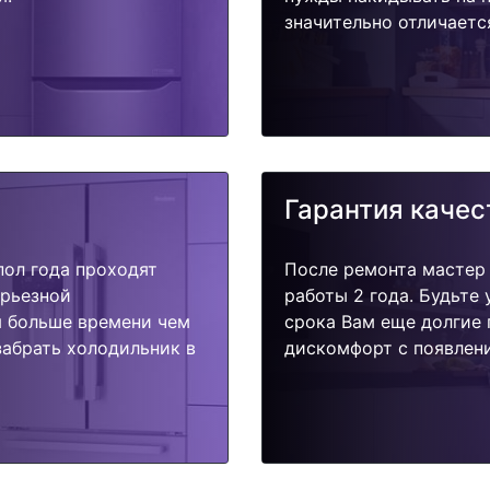
значительно отличаетс
Гарантия качес
пол года проходят
После ремонта мастер
ерьезной
работы 2 года. Будьте
я больше времени чем
срока Вам еще долгие 
забрать холодильник в
дискомфорт с появлени