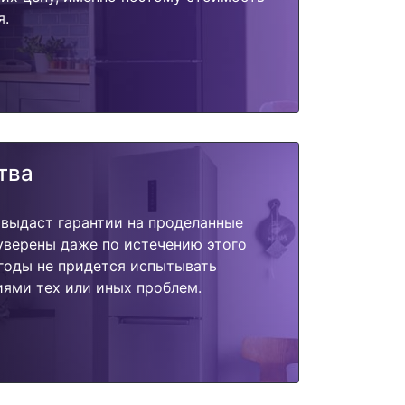
я.
тва
 выдаст гарантии на проделанные
 уверены даже по истечению этого
годы не придется испытывать
ями тех или иных проблем.