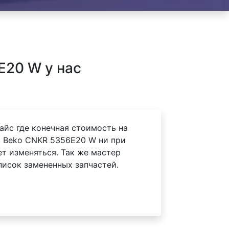
E20 W у нас
айс где конечная стоимость на
 Beko CNKR 5356E20 W ни при
ет изменяться. Так же мастер
писок замененных запчастей.