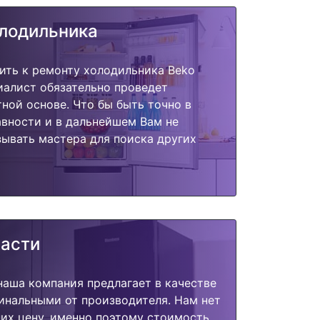
олодильника
ить к ремонту холодильника Beko
иалист обязательно проведет
тной основе. Что бы быть точно в
вности и в дальнейшем Вам не
ывать мастера для поиска других
части
наша компания предлагает в качестве
инальными от производителя. Нам нет
их цену, именно поэтому стоимость