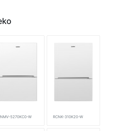
eko
NMV-5270KC0-W
RCNK-310K20-W