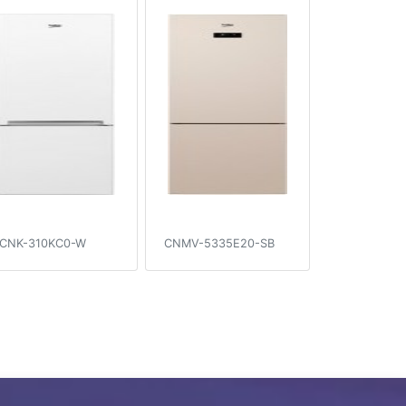
CNK-310KC0-W
CNMV-5335E20-SB