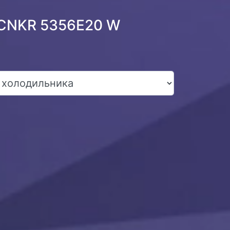
 CNKR 5356E20 W