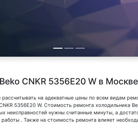
 Beko CNKR 5356E20 W в Москве
 рассчитывать на адекватные цены по всем видам рем
CNKR 5356E20 W. Стоимость ремонта холодильника Be
тых неисправностей нужны считанные минуты, а доста
й работы . Также на стоимость ремонта влияет необхо