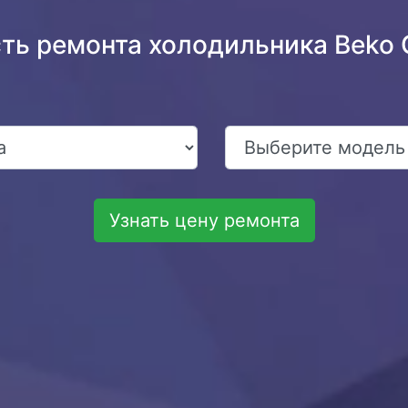
сть ремонта холодильника Beko
Узнать цену ремонта