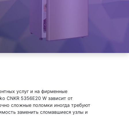
онтных услуг и на фирменные
ko CNKR 5356E20 W зависит от
точно сложные поломки иногда требуют
димость заменить сломавшиеся узлы и