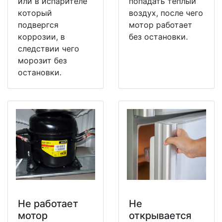
или в испарителе
попадать теплый
который
воздух, после чего
подвергся
мотор работает
коррозии, в
без остановки.
следствии чего
морозит без
остановки.
Не работает
Не
мотор
открывается