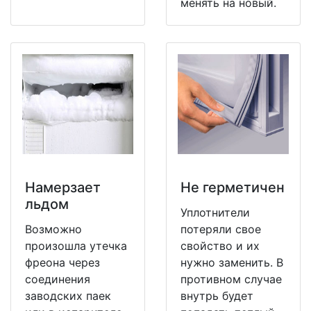
менять на новый.
Намерзает
Не герметичен
льдом
Уплотнители
Возможно
потеряли свое
произошла утечка
свойство и их
фреона через
нужно заменить. В
соединения
противном случае
заводских паек
внутрь будет