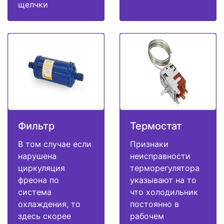
щелчки
Фильтр
Термостат
В том случае если
Признаки
нарушена
неисправности
циркуляция
терморегулятора
фреона по
указывают на то
система
что холодильник
охлаждения, то
постоянно в
здесь скорее
рабочем