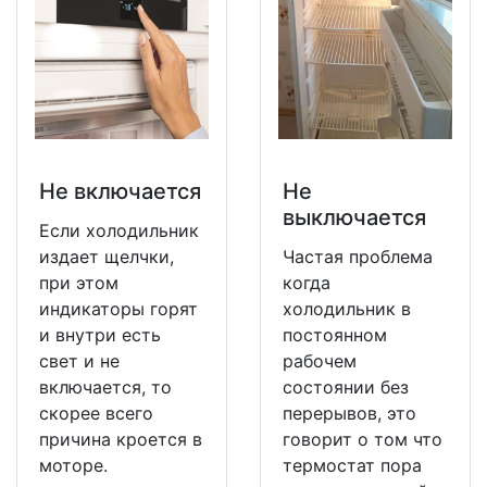
Не включается
Не
выключается
Если холодильник
издает щелчки,
Частая проблема
при этом
когда
индикаторы горят
холодильник в
и внутри есть
постоянном
свет и не
рабочем
включается, то
состоянии без
скорее всего
перерывов, это
причина кроется в
говорит о том что
моторе.
термостат пора