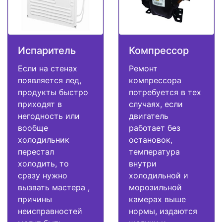
Испаритель
Компрессор
Если на стенах
Ремонт
появляется лед,
компрессора
продукты быстро
потребуется в тех
приходят в
случаях, если
негодность или
двигатель
вообще
работает без
холодильник
остановок,
перестал
температура
холодить, то
внутри
сразу нужно
холодильной и
вызвать мастера ,
морозильной
причины
камерах выше
неисправностей
нормы, издаются