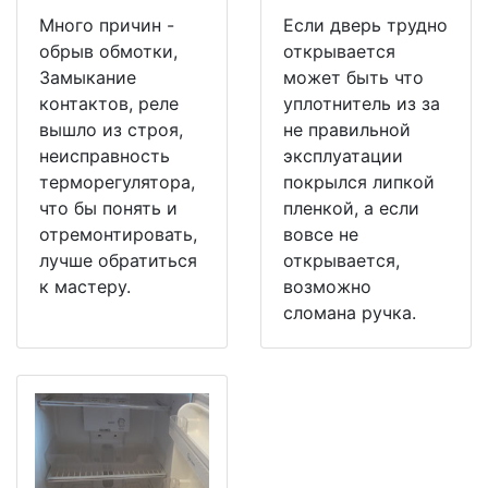
Много причин -
Если дверь трудно
обрыв обмотки,
открывается
Замыкание
может быть что
контактов, реле
уплотнитель из за
вышло из строя,
не правильной
неисправность
эксплуатации
терморегулятора,
покрылся липкой
что бы понять и
пленкой, а если
отремонтировать,
вовсе не
лучше обратиться
открывается,
к мастеру.
возможно
сломана ручка.