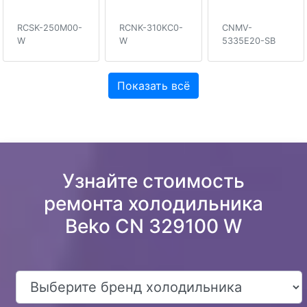
RCSK-250M00-
RCNK-310KC0-
CNMV-
W
W
5335E20-SB
Показать всё
Узнайте стоимость
ремонта холодильника
Beko CN 329100 W