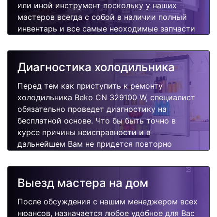
или иной инструмент поскольку у наших
мастеров всегда с собой в наличии полный
инвентарь и все самые неоходимые запчасти
для Вашей холодильника. Отремонтируем
быстро, качественно и недорого.
Диагностика холодильника
Перед тем как приступить к ремонту
холодильника Beko CN 329100 W, специалист
обязательно проведет диагностику на
бесплатной основе. Что бы быть точно в
курсе причины неисправности и в
дальнейшем Вам не придется повторно
вызывать мастера для поиска других
поломок.
Выезд мастера на дом
После обсуждения с нашим менеджером всех
нюансов, назначается любое удобное для Вас