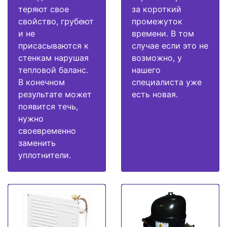
теряют свое
за короткий
свойство, грубеют
промежуток
и не
времени. В том
присасываются к
случае если это не
стенкам нарушая
возможно, у
тепловой баланс.
нашего
В конечном
специалиста уже
результате может
есть новая.
появится течь,
нужно
своевременно
заменить
уплотнители.