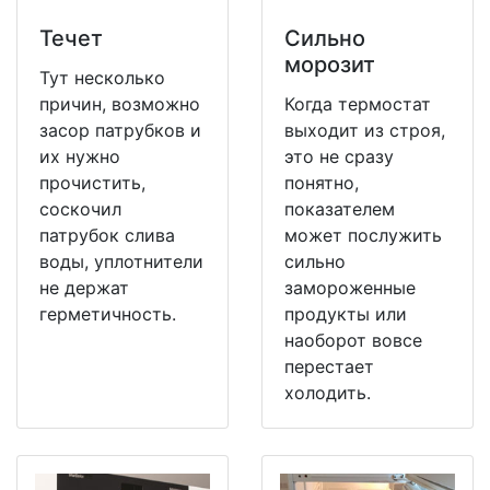
Течет
Сильно
морозит
Тут несколько
причин, возможно
Когда термостат
засор патрубков и
выходит из строя,
их нужно
это не сразу
прочистить,
понятно,
соскочил
показателем
патрубок слива
может послужить
воды, уплотнители
сильно
не держат
замороженные
герметичность.
продукты или
наоборот вовсе
перестает
холодить.