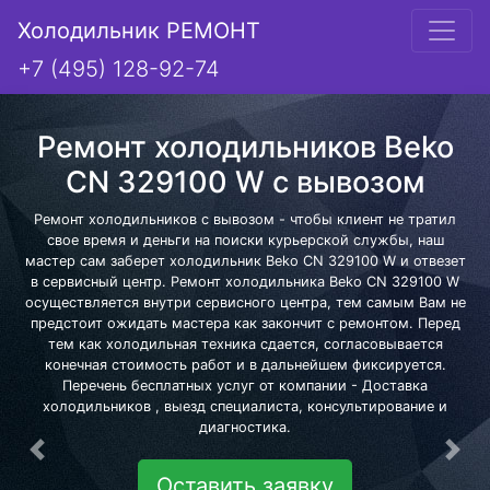
Холодильник РЕМОНТ
+7 (495) 128-92-74
Ремонт холодильников Beko
CN 329100 W с вывозом
Ремонт холодильников с вывозом - чтобы клиент не тратил
свое время и деньги на поиски курьерской службы, наш
мастер сам заберет холодильник Beko CN 329100 W и отвезет
в сервисный центр. Ремонт холодильника Beko CN 329100 W
осуществляется внутри сервисного центра, тем самым Вам не
предстоит ожидать мастера как закончит с ремонтом. Перед
тем как холодильная техника сдается, согласовывается
конечная стоимость работ и в дальнейшем фиксируется.
Перечень бесплатных услуг от компании - Доставка
холодильников , выезд специалиста, консультирование и
диагностика.
Предыдущая
Сле
Оставить заявку