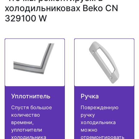
холодильниковах Beko CN
329100 W
Уплотнитель
Ручка
Спустя большое
Поврежденную
количество
ручку
времени,
холодильника
уплотнители
можно
холодильника
отремонтировать