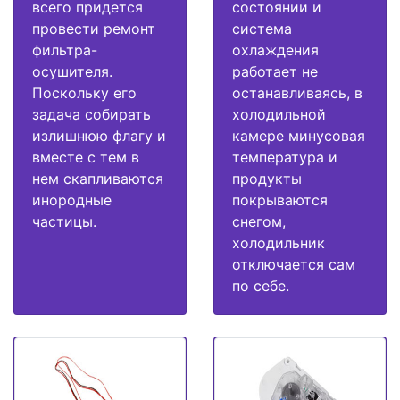
всего придется
состоянии и
провести ремонт
система
фильтра-
охлаждения
осушителя.
работает не
Поскольку его
останавливаясь, в
задача собирать
холодильной
излишнюю флагу и
камере минусовая
вместе с тем в
температура и
нем скапливаются
продукты
инородные
покрываются
частицы.
снегом,
холодильник
отключается сам
по себе.