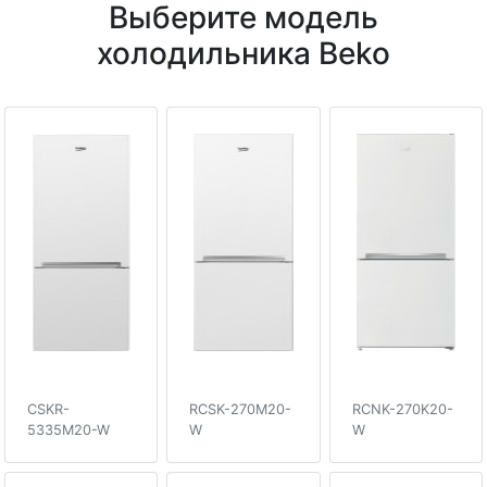
Выберите модель
холодильника Beko
CSKR-
RCSK-270M20-
RCNK-270K20-
5335M20-W
W
W