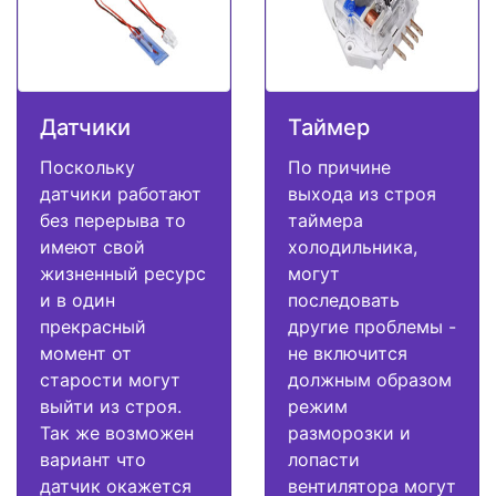
Датчики
Таймер
Поскольку
По причине
датчики работают
выхода из строя
без перерыва то
таймера
имеют свой
холодильника,
жизненный ресурс
могут
и в один
последовать
прекрасный
другие проблемы -
момент от
не включится
старости могут
должным образом
выйти из строя.
режим
Так же возможен
разморозки и
вариант что
лопасти
датчик окажется
вентилятора могут