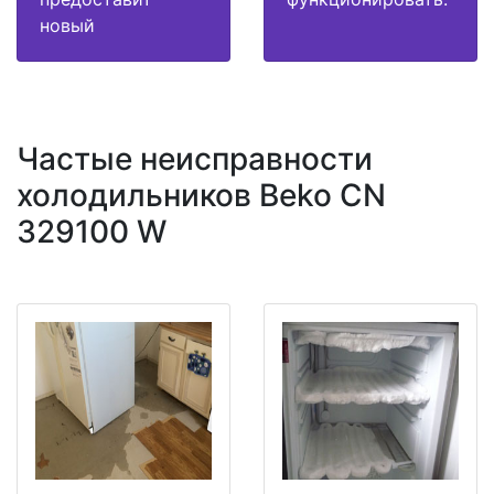
новый
Частые неисправности
холодильников Beko CN
329100 W