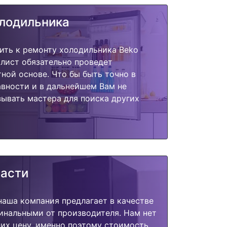
олодильника
ить к ремонту холодильника Beko
лист обязательно проведет
тной основе. Что бы быть точно в
вности и в дальнейшем Вам не
ывать мастера для поиска других
части
наша компания предлагает в качестве
инальными от производителя. Нам нет
их цену, именно поэтому стоимость