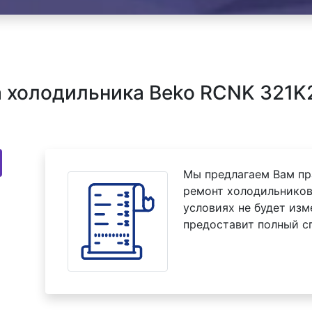
 холодильника Beko RCNK 321K2
Мы предлагаем Вам пр
ремонт холодильников
условиях не будет изм
предоставит полный с