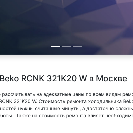
 Beko RCNK 321K20 W в Москве
 рассчитывать на адекватные цены по всем видам рем
RCNK 321K20 W. Стоимость ремонта холодильника Beko
вностей нужны считанные минуты, а достаточно сложн
аботы . Также на стоимость ремонта влияет необходим