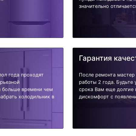
значительно отличаетс
Гарантия качес
пол года проходят
После ремонта мастер
ерьезной
работы 2 года. Будьте
я больше времени чем
срока Вам еще долгие 
забрать холодильник в
дискомфорт с появлени