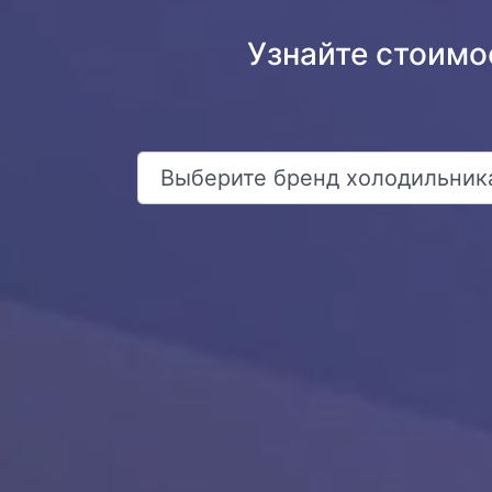
Узнайте стоимо