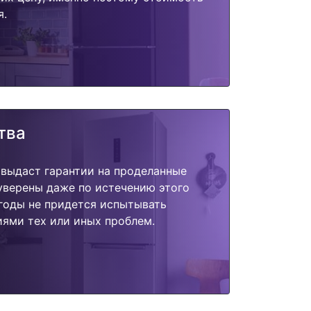
я.
тва
 выдаст гарантии на проделанные
 уверены даже по истечению этого
годы не придется испытывать
ями тех или иных проблем.