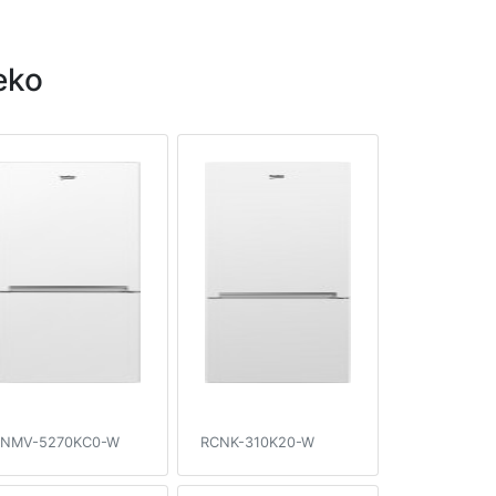
eko
NMV-5270KC0-W
RCNK-310K20-W