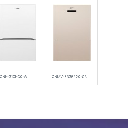
CNK-310KC0-W
CNMV-5335E20-SB