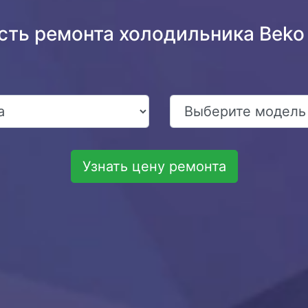
сть ремонта холодильника Bek
Узнать цену ремонта