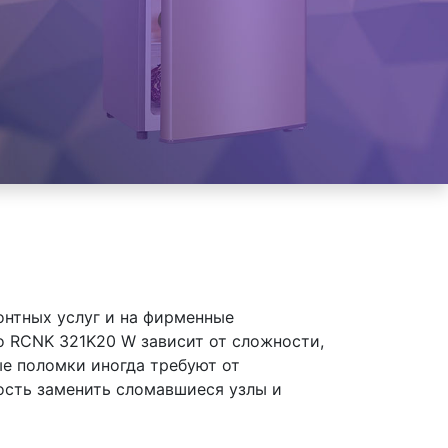
онтных услуг и на фирменные
 RCNK 321K20 W зависит от сложности,
ые поломки иногда требуют от
ость заменить сломавшиеся узлы и