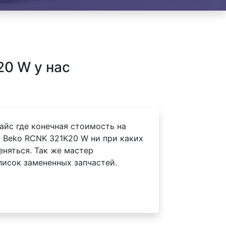
0 W у нас
айс где конечная стоимость на
 Beko RCNK 321K20 W ни при каких
еняться. Так же мастер
писок замененных запчастей.