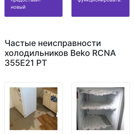
новый
Частые неисправности
холодильников Beko RCNA
355E21 PT