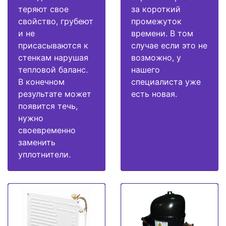
теряют свое
за короткий
свойство, грубеют
промежуток
и не
времени. В том
присасываются к
случае если это не
стенкам нарушая
возможно, у
тепловой баланс.
нашего
В конечном
специалиста уже
результате может
есть новая.
появится течь,
нужно
своевременно
заменить
уплотнители.