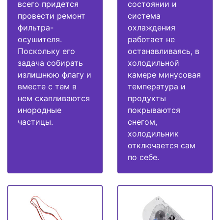
всего придется
состоянии и
провести ремонт
система
фильтра-
охлаждения
осушителя.
работает не
Поскольку его
останавливаясь, в
задача собирать
холодильной
излишнюю флагу и
камере минусовая
вместе с тем в
температура и
нем скапливаются
продукты
инородные
покрываются
частицы.
снегом,
холодильник
отключается сам
по себе.