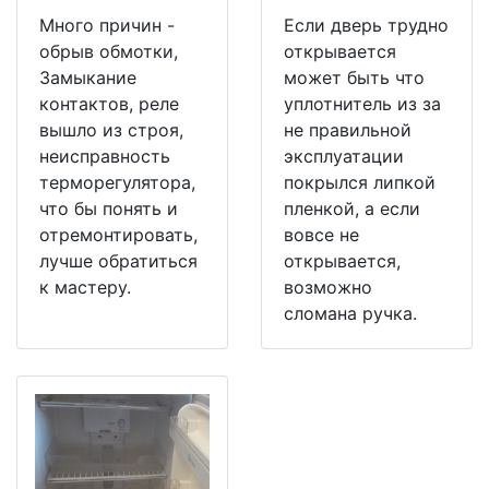
Много причин -
Если дверь трудно
обрыв обмотки,
открывается
Замыкание
может быть что
контактов, реле
уплотнитель из за
вышло из строя,
не правильной
неисправность
эксплуатации
терморегулятора,
покрылся липкой
что бы понять и
пленкой, а если
отремонтировать,
вовсе не
лучше обратиться
открывается,
к мастеру.
возможно
сломана ручка.