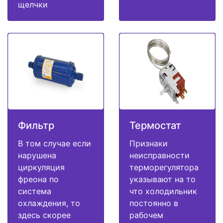
щелчки
Фильтр
Термостат
В том случае если
Признаки
нарушена
неисправности
циркуляция
терморегулятора
фреона по
указывают на то
система
что холодильник
охлаждения, то
постоянно в
здесь скорее
рабочем