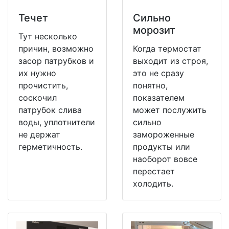
Течет
Сильно
морозит
Тут несколько
причин, возможно
Когда термостат
засор патрубков и
выходит из строя,
их нужно
это не сразу
прочистить,
понятно,
соскочил
показателем
патрубок слива
может послужить
воды, уплотнители
сильно
не держат
замороженные
герметичность.
продукты или
наоборот вовсе
перестает
холодить.