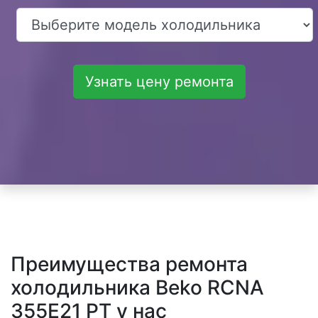
Узнать цену ремонта
Преимущества ремонта
холодильника Beko RCNA
355E21 PT у нас