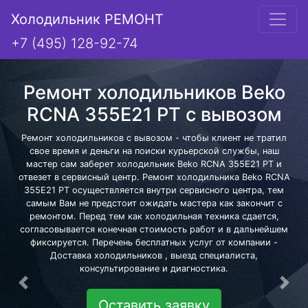
Холодильник РЕМОНТ
+7 (495) 128-92-74
Ремонт холодильников Beko
RCNA 355E21 PT с вывозом
Ремонт холодильников с вывозом - чтобы клиент не тратил
свое время и деньги на поиски курьерской службы, наш
мастер сам заберет холодильник Beko RCNA 355E21 PT и
отвезет в сервисный центр. Ремонт холодильника Beko RCNA
355E21 PT осуществляется внутри сервисного центра, тем
самым Вам не предстоит ожидать мастера как закончит с
ремонтом. Перед тем как холодильная техника сдается,
согласовывается конечная стоимость работ и в дальнейшем
фиксируется. Перечень бесплатных услуг от компании -
Доставка холодильников , выезд специалиста,
консультирование и диагностика.
Предыдущая
Сле
Оставить заявку