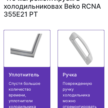
холодильниковах Beko RCNA
355E21 PT
Уплотнитель
Ручка
Спустя большое
Поврежденную
количество
ручку
времени,
холодильника
уплотнители
можно
холодильника
отремонтировать