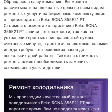
Обращаясь в нашу компанию, Вы можете
рассчитывать на адекватные цены по всем видам
ремонтных услуг и на фирменные комплектующие
от производителя Beko RCNA 355E21 PT.
Стоимость ремонта холодильника Beko RCNA
355E21 PT зависит от сложности, так как на
устранение простых неисправностей нужны
считанные минуты, а достаточно сложные поломки
иногда требуют от нескольких часов до
нескольких дней работы . Также на стоимость
ремонта влияет необходимость заменить
сломавшиеся узлы и детали.
Ремонт холодильника
Мы производим качественный ремонт
холодильников Beko RCNA 355E21 PT за
короткое время. Вам не придется искать тот