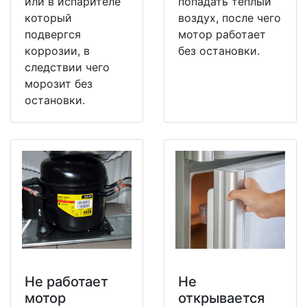
или в испарителе
попадать теплый
который
воздух, после чего
подвергся
мотор работает
коррозии, в
без остановки.
следствии чего
морозит без
остановки.
Не работает
Не
мотор
открывается