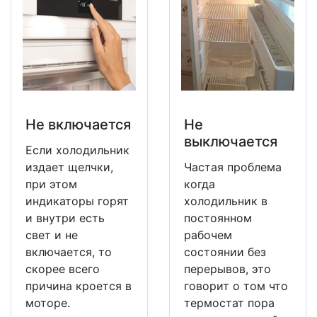
Не включается
Не
выключается
Если холодильник
издает щелчки,
Частая проблема
при этом
когда
индикаторы горят
холодильник в
и внутри есть
постоянном
свет и не
рабочем
включается, то
состоянии без
скорее всего
перерывов, это
причина кроется в
говорит о том что
моторе.
термостат пора