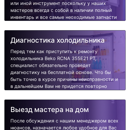
или иной инструмент поскольку у наших
мастеров всегда с собой в наличии полный
инвентарь и все самые неоходимые запчасти
для Вашей холодильника. Отремонтируем
быстро, качественно и недорого.
Диагностика холодильника
Перед тем как приступить к ремонту
холодильника Beko RCNA 355E21 PT,
специалист обязательно проведет
диагностику на бесплатной основе. Что бы
быть точно в курсе причины неисправности и
в дальнейшем Вам не придется повторно
вызывать мастера для поиска других
поломок.
Выезд мастера на дом
После обсуждения с нашим менеджером всех
нюансов, назначается любое удобное для Вас