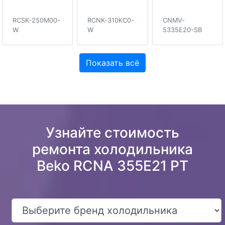
RCSK-250M00-
RCNK-310KC0-
CNMV-
W
W
5335E20-SB
Показать всё
Узнайте стоимость
ремонта холодильника
Beko RCNA 355E21 PT