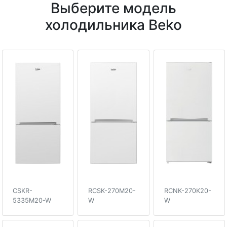
Выберите модель
холодильника Beko
CSKR-
RCSK-270M20-
RCNK-270K20-
5335M20-W
W
W