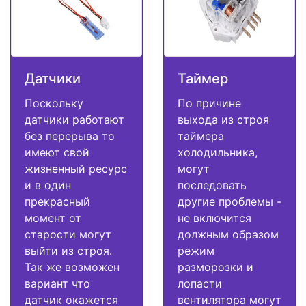
Датчики
Таймер
Поскольку
По причине
датчики работают
выхода из строя
без перерыва то
таймера
имеют свой
холодильника,
жизненный ресурс
могут
и в один
последовать
прекрасный
другие проблемы -
момент от
не включится
старости могут
должным образом
выйти из строя.
режим
Так же возможен
разморозки и
вариант что
лопасти
датчик окажется
вентилятора могут