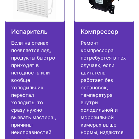
Испаритель
Компрессор
Если на стенах
Ремонт
появляется лед,
компрессора
продукты быстро
потребуется в тех
приходят в
случаях, если
негодность или
двигатель
вообще
работает без
холодильник
остановок,
перестал
температура
холодить, то
внутри
сразу нужно
холодильной и
вызвать мастера ,
морозильной
причины
камерах выше
неисправностей
нормы, издаются