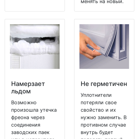
менять на новый.
Намерзает
Не герметичен
льдом
Уплотнители
Возможно
потеряли свое
произошла утечка
свойство и их
фреона через
нужно заменить. В
соединения
противном случае
заводских паек
внутрь будет