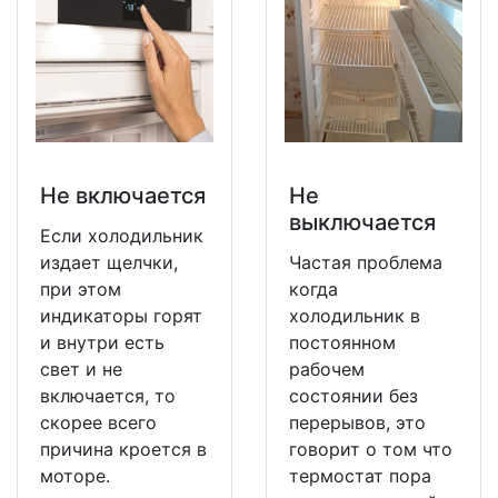
Не включается
Не
выключается
Если холодильник
издает щелчки,
Частая проблема
при этом
когда
индикаторы горят
холодильник в
и внутри есть
постоянном
свет и не
рабочем
включается, то
состоянии без
скорее всего
перерывов, это
причина кроется в
говорит о том что
моторе.
термостат пора