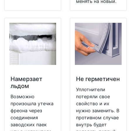
менять на новый.
Намерзает
Не герметичен
льдом
Уплотнители
Возможно
потеряли свое
произошла утечка
свойство и их
фреона через
нужно заменить. В
соединения
противном случае
заводских паек
внутрь будет