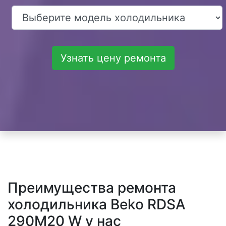
Узнать цену ремонта
Преимущества ремонта
холодильника Beko RDSA
290M20 W у нас