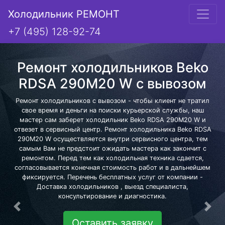
Холодильник РЕМОНТ
+7 (495) 128-92-74
Ремонт холодильников Beko
RDSA 290M20 W с вывозом
Ремонт холодильников с вывозом - чтобы клиент не тратил
свое время и деньги на поиски курьерской службы, наш
мастер сам заберет холодильник Beko RDSA 290M20 W и
отвезет в сервисный центр. Ремонт холодильника Beko RDSA
290M20 W осуществляется внутри сервисного центра, тем
самым Вам не предстоит ожидать мастера как закончит с
ремонтом. Перед тем как холодильная техника сдается,
согласовывается конечная стоимость работ и в дальнейшем
фиксируется. Перечень бесплатных услуг от компании -
Доставка холодильников , выезд специалиста,
консультирование и диагностика.
Предыдущая
Сле
Оставить заявку