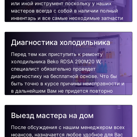
или иной инструмент поскольку у наших
мастеров всегда с собой в наличии полный
инвентарь и все самые неоходимые запчасти
для Вашей холодильника. Отремонтируем
быстро, качественно и недорого.
Диагностика холодильника
Перед тем как приступить к ремонту
холодильника Beko RDSA 290M20 W,
специалист обязательно проведет
диагностику на бесплатной основе. Что бы
быть точно в курсе причины неисправности и
в дальнейшем Вам не придется повторно
вызывать мастера для поиска других
поломок.
Выезд мастера на дом
После обсуждения с нашим менеджером всех
нюансов, назначается любое удобное для Вас