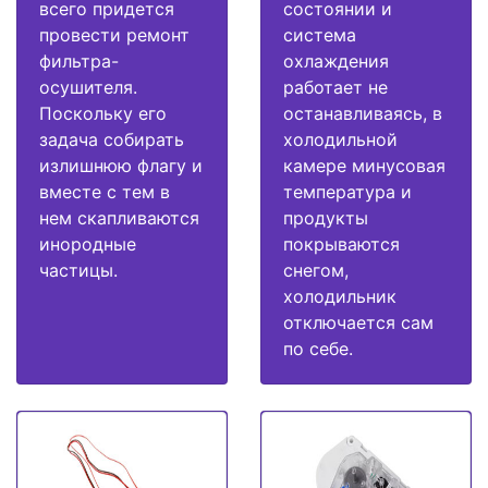
всего придется
состоянии и
провести ремонт
система
фильтра-
охлаждения
осушителя.
работает не
Поскольку его
останавливаясь, в
задача собирать
холодильной
излишнюю флагу и
камере минусовая
вместе с тем в
температура и
нем скапливаются
продукты
инородные
покрываются
частицы.
снегом,
холодильник
отключается сам
по себе.