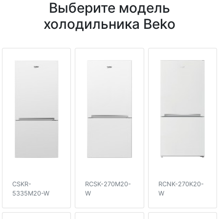
Выберите модель
холодильника Beko
CSKR-
RCSK-270M20-
RCNK-270K20-
5335M20-W
W
W