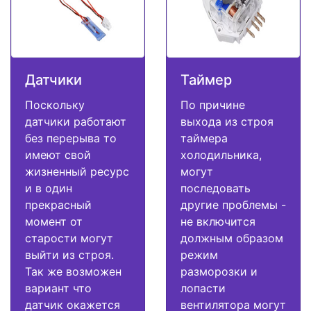
Датчики
Таймер
Поскольку
По причине
датчики работают
выхода из строя
без перерыва то
таймера
имеют свой
холодильника,
жизненный ресурс
могут
и в один
последовать
прекрасный
другие проблемы -
момент от
не включится
старости могут
должным образом
выйти из строя.
режим
Так же возможен
разморозки и
вариант что
лопасти
датчик окажется
вентилятора могут