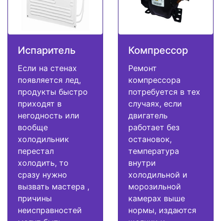
Испаритель
Компрессор
Если на стенах
Ремонт
появляется лед,
компрессора
продукты быстро
потребуется в тех
приходят в
случаях, если
негодность или
двигатель
вообще
работает без
холодильник
остановок,
перестал
температура
холодить, то
внутри
сразу нужно
холодильной и
вызвать мастера ,
морозильной
причины
камерах выше
неисправностей
нормы, издаются