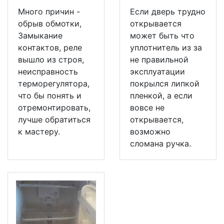
Много причин -
Если дверь трудно
обрыв обмотки,
открывается
Замыкание
может быть что
контактов, реле
уплотнитель из за
вышло из строя,
не правильной
неисправность
эксплуатации
терморегулятора,
покрылся липкой
что бы понять и
пленкой, а если
отремонтировать,
вовсе не
лучше обратиться
открывается,
к мастеру.
возможно
сломана ручка.