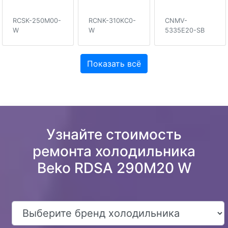
RCSK-250M00-
RCNK-310KC0-
CNMV-
W
W
5335E20-SB
Показать всё
Узнайте стоимость
ремонта холодильника
Beko RDSA 290M20 W