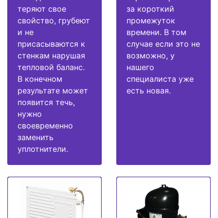
теряют свое
за короткий
свойство, грубеют
промежуток
и не
времени. В том
присасываются к
случае если это не
стенкам нарушая
возможно, у
тепловой баланс.
нашего
В конечном
специалиста уже
результате может
есть новая.
появится течь,
нужно
своевременно
заменить
уплотнители.