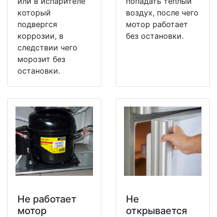
или в испарителе
попадать теплый
который
воздух, после чего
подвергся
мотор работает
коррозии, в
без остановки.
следствии чего
морозит без
остановки.
Не работает
Не
мотор
открывается