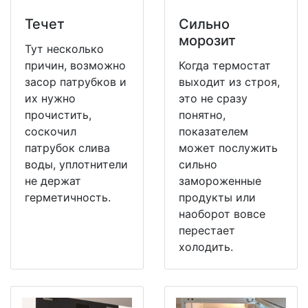
Течет
Сильно
морозит
Тут несколько
причин, возможно
Когда термостат
засор патрубков и
выходит из строя,
их нужно
это не сразу
прочистить,
понятно,
соскочил
показателем
патрубок слива
может послужить
воды, уплотнители
сильно
не держат
замороженные
герметичность.
продукты или
наоборот вовсе
перестает
холодить.