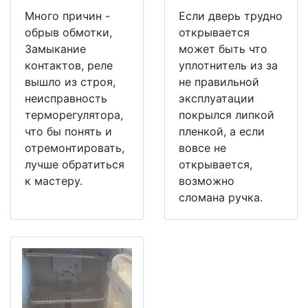
Много причин -
Если дверь трудно
обрыв обмотки,
открывается
Замыкание
может быть что
контактов, реле
уплотнитель из за
вышло из строя,
не правильной
неисправность
эксплуатации
терморегулятора,
покрылся липкой
что бы понять и
пленкой, а если
отремонтировать,
вовсе не
лучше обратиться
открывается,
к мастеру.
возможно
сломана ручка.