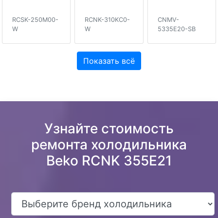
RCSK-250M00-
RCNK-310KC0-
CNMV-
W
W
5335E20-SB
Показать всё
Узнайте стоимость
ремонта холодильника
Beko RCNK 355E21