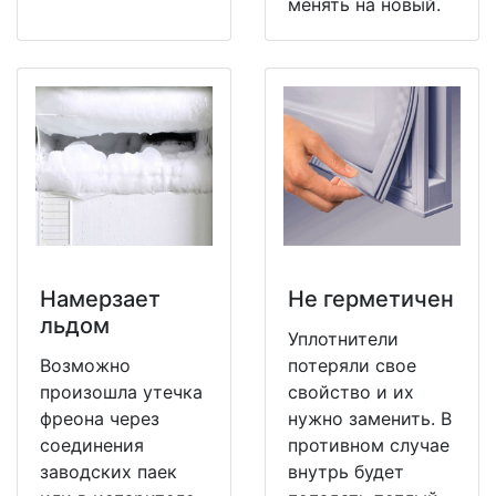
менять на новый.
Намерзает
Не герметичен
льдом
Уплотнители
Возможно
потеряли свое
произошла утечка
свойство и их
фреона через
нужно заменить. В
соединения
противном случае
заводских паек
внутрь будет