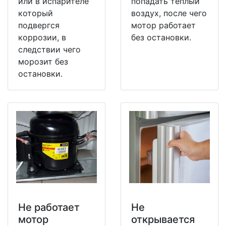
или в испарителе
попадать теплый
который
воздух, после чего
подвергся
мотор работает
коррозии, в
без остановки.
следствии чего
морозит без
остановки.
Не работает
Не
мотор
открывается