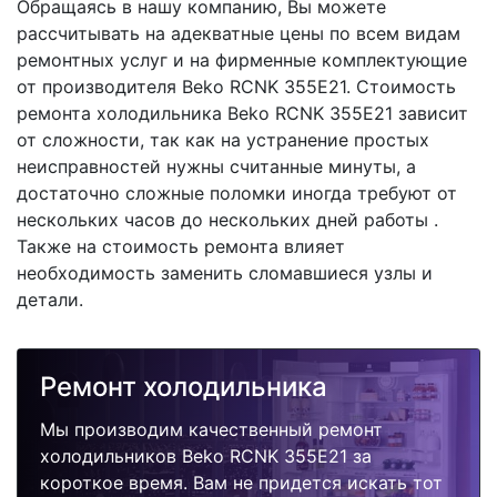
Обращаясь в нашу компанию, Вы можете
рассчитывать на адекватные цены по всем видам
ремонтных услуг и на фирменные комплектующие
от производителя Beko RCNK 355E21. Стоимость
ремонта холодильника Beko RCNK 355E21 зависит
от сложности, так как на устранение простых
неисправностей нужны считанные минуты, а
достаточно сложные поломки иногда требуют от
нескольких часов до нескольких дней работы .
Также на стоимость ремонта влияет
необходимость заменить сломавшиеся узлы и
детали.
Ремонт холодильника
Мы производим качественный ремонт
холодильников Beko RCNK 355E21 за
короткое время. Вам не придется искать тот