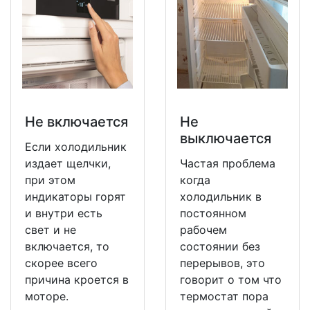
Не включается
Не
выключается
Если холодильник
издает щелчки,
Частая проблема
при этом
когда
индикаторы горят
холодильник в
и внутри есть
постоянном
свет и не
рабочем
включается, то
состоянии без
скорее всего
перерывов, это
причина кроется в
говорит о том что
моторе.
термостат пора