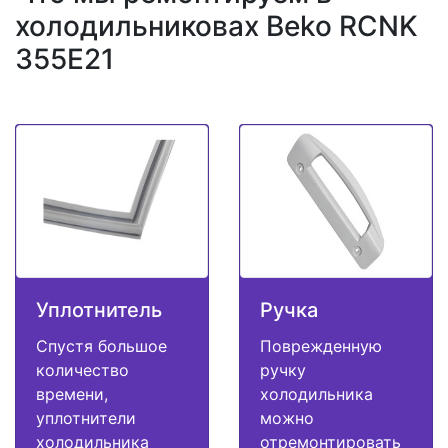
холодильниковах Beko RCNK
355E21
Уплотнитель
Ручка
Спустя большое
Поврежденную
количество
ручку
времени,
холодильника
уплотнители
можно
холодильника
отремонтировать