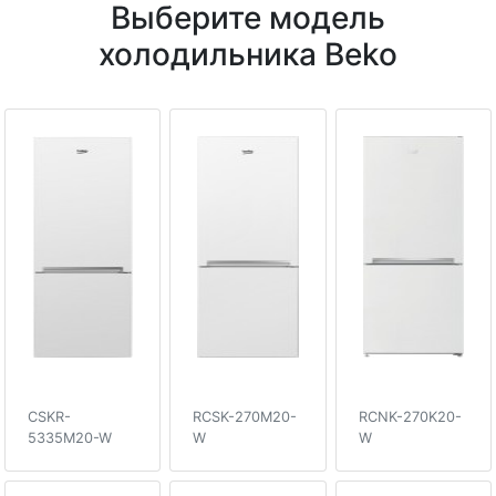
Выберите модель
холодильника Beko
CSKR-
RCSK-270M20-
RCNK-270K20-
5335M20-W
W
W