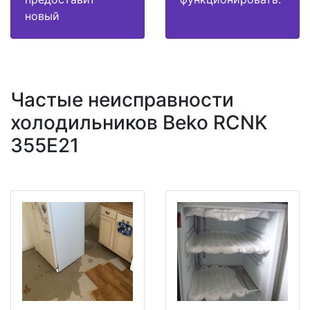
новый
Частые неисправности
холодильников Beko RCNK
355E21