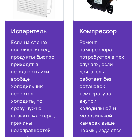
Испаритель
Компрессор
Если на стенах
Ремонт
появляется лед,
компрессора
продукты быстро
потребуется в тех
приходят в
случаях, если
негодность или
двигатель
вообще
работает без
холодильник
остановок,
перестал
температура
холодить, то
внутри
сразу нужно
холодильной и
вызвать мастера ,
морозильной
причины
камерах выше
неисправностей
нормы, издаются