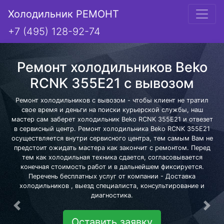
Холодильник РЕМОНТ
+7 (495) 128-92-74
Ремонт холодильников Beko
RCNK 355E21 с вывозом
Ремонт холодильников с вывозом - чтобы клиент не тратил
свое время и деньги на поиски курьерской службы, наш
мастер сам заберет холодильник Beko RCNK 355E21 и отвезет
в сервисный центр. Ремонт холодильника Beko RCNK 355E21
осуществляется внутри сервисного центра, тем самым Вам не
предстоит ожидать мастера как закончит с ремонтом. Перед
тем как холодильная техника сдается, согласовывается
конечная стоимость работ и в дальнейшем фиксируется.
Перечень бесплатных услуг от компании - Доставка
холодильников , выезд специалиста, консультирование и
диагностика.
Предыдущая
Сле
Оставить заявку