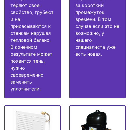
теряют свое
за короткий
свойство, грубеют
промежуток
и не
времени. В том
присасываются к
случае если это не
стенкам нарушая
возможно, у
тепловой баланс.
нашего
В конечном
специалиста уже
результате может
есть новая.
появится течь,
нужно
своевременно
заменить
уплотнители.