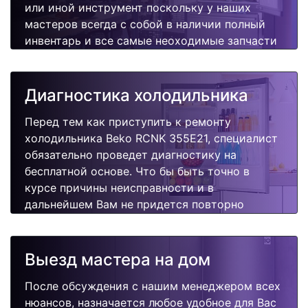
или иной инструмент поскольку у наших
мастеров всегда с собой в наличии полный
инвентарь и все самые неоходимые запчасти
для Вашей холодильника. Отремонтируем
быстро, качественно и недорого.
Диагностика холодильника
Перед тем как приступить к ремонту
холодильника Beko RCNK 355E21, специалист
обязательно проведет диагностику на
бесплатной основе. Что бы быть точно в
курсе причины неисправности и в
дальнейшем Вам не придется повторно
вызывать мастера для поиска других
поломок.
Выезд мастера на дом
После обсуждения с нашим менеджером всех
нюансов, назначается любое удобное для Вас