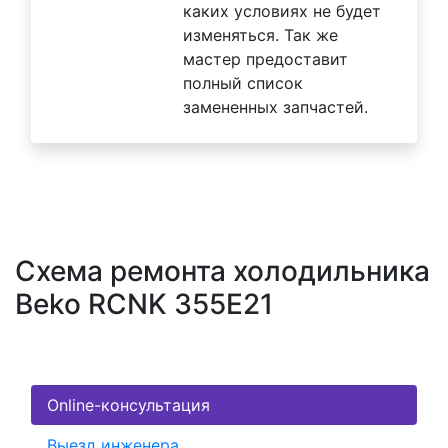
каких условиях не будет
изменяться. Так же
мастер предоставит
полный список
замененных запчастей.
Схема ремонта холодильника
Beko RCNK 355E21
Online-консультация
Выезд инженера