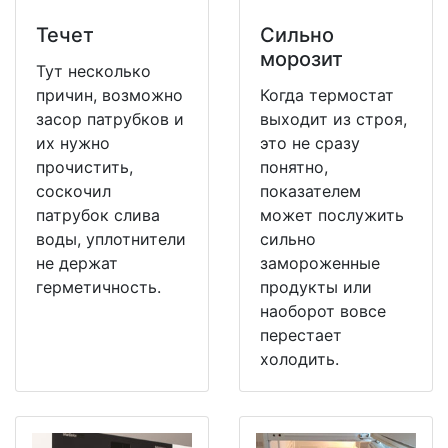
Течет
Сильно
морозит
Тут несколько
причин, возможно
Когда термостат
засор патрубков и
выходит из строя,
их нужно
это не сразу
прочистить,
понятно,
соскочил
показателем
патрубок слива
может послужить
воды, уплотнители
сильно
не держат
замороженные
герметичность.
продукты или
наоборот вовсе
перестает
холодить.