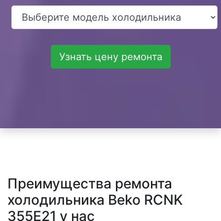
Узнать цену ремонта
Преимущества ремонта
холодильника Beko RCNK
355E21 у нас