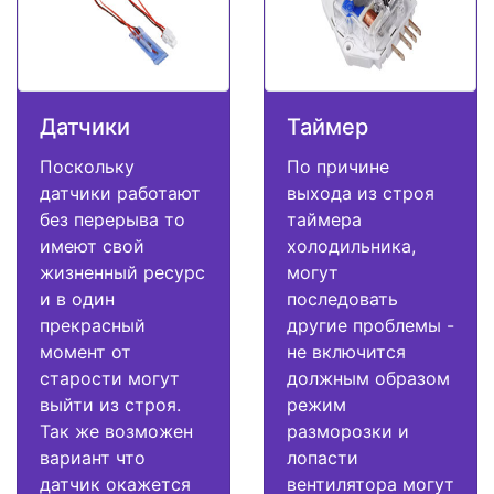
Датчики
Таймер
Поскольку
По причине
датчики работают
выхода из строя
без перерыва то
таймера
имеют свой
холодильника,
жизненный ресурс
могут
и в один
последовать
прекрасный
другие проблемы -
момент от
не включится
старости могут
должным образом
выйти из строя.
режим
Так же возможен
разморозки и
вариант что
лопасти
датчик окажется
вентилятора могут