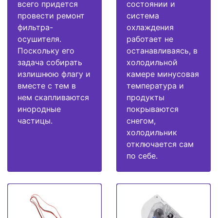
всего придется
состоянии и
провести ремонт
система
фильтра-
охлаждения
осушителя.
работает не
Поскольку его
останавливаясь, в
задача собирать
холодильной
излишнюю флагу и
камере минусовая
вместе с тем в
температура и
нем скапливаются
продукты
инородные
покрываются
частицы.
снегом,
холодильник
отключается сам
по себе.