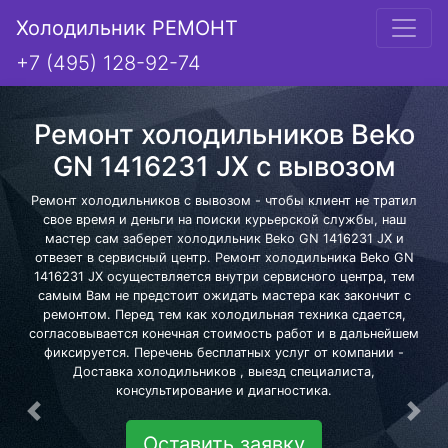
Холодильник РЕМОНТ
+7 (495) 128-92-74
Ремонт холодильников Beko
GN 1416231 JX с вывозом
Ремонт холодильников с вывозом - чтобы клиент не тратил
свое время и деньги на поиски курьерской службы, наш
мастер сам заберет холодильник Beko GN 1416231 JX и
отвезет в сервисный центр. Ремонт холодильника Beko GN
1416231 JX осуществляется внутри сервисного центра, тем
самым Вам не предстоит ожидать мастера как закончит с
ремонтом. Перед тем как холодильная техника сдается,
согласовывается конечная стоимость работ и в дальнейшем
фиксируется. Перечень бесплатных услуг от компании -
Доставка холодильников , выезд специалиста,
консультирование и диагностика.
Предыдущая
Сле
Оставить заявку