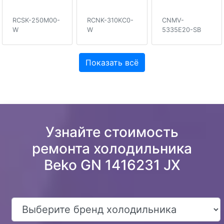
RCSK-250M00-
RCNK-310KC0-
CNMV-
W
W
5335E20-SB
Показать всё
Узнайте стоимость
ремонта холодильника
Beko GN 1416231 JX