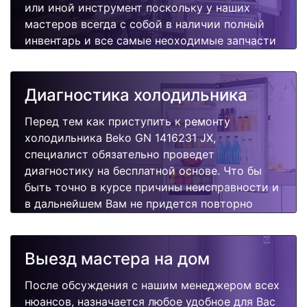
или иной инструмент поскольку у наших
мастеров всегда с собой в наличии полный
инвентарь и все самые неоходимые запчасти
для Вашей холодильника. Отремонтируем
быстро, качественно и недорого.
Диагностика холодильника
Перед тем как приступить к ремонту
холодильника Beko GN 1416231 JX,
специалист обязательно проведет
диагностику на бесплатной основе. Что бы
быть точно в курсе причины неисправности и
в дальнейшем Вам не придется повторно
вызывать мастера для поиска других
поломок.
Выезд мастера на дом
После обсуждения с нашим менеджером всех
нюансов, назначается любое удобное для Вас