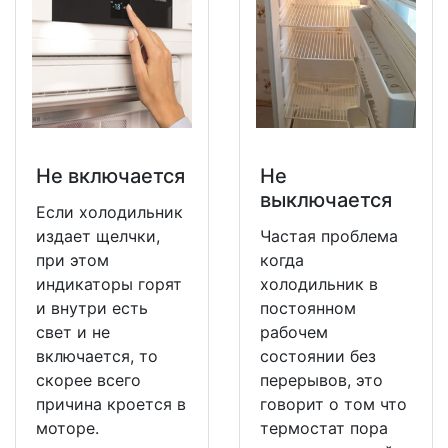
Не включается
Не
выключается
Если холодильник
издает щелчки,
Частая проблема
при этом
когда
индикаторы горят
холодильник в
и внутри есть
постоянном
свет и не
рабочем
включается, то
состоянии без
скорее всего
перерывов, это
причина кроется в
говорит о том что
моторе.
термостат пора