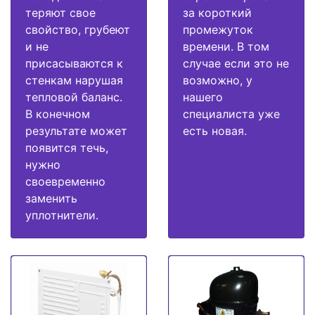
теряют свое
за короткий
свойство, грубеют
промежуток
и не
времени. В том
присасываются к
случае если это не
стенкам нарушая
возможно, у
тепловой баланс.
нашего
В конечном
специалиста уже
результате может
есть новая.
появится течь,
нужно
своевременно
заменить
уплотнители.