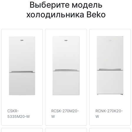
Выберите модель
холодильника Beko
CSKR-
RCSK-270M20-
RCNK-270K20-
5335M20-W
W
W