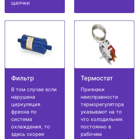
щелчки
Фильтр
Термостат
В том случае если
Признаки
нарушена
неисправности
циркуляция
терморегулятора
фреона по
указывают на то
система
что холодильник
охлаждения, то
постоянно в
здесь скорее
рабочем