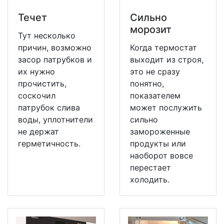
Течет
Сильно
морозит
Тут несколько
причин, возможно
Когда термостат
засор патрубков и
выходит из строя,
их нужно
это не сразу
прочистить,
понятно,
соскочил
показателем
патрубок слива
может послужить
воды, уплотнители
сильно
не держат
замороженные
герметичность.
продукты или
наоборот вовсе
перестает
холодить.