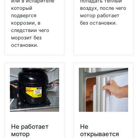
или в испарителе
попадать теплый
который
воздух, после чего
подвергся
мотор работает
коррозии, в
без остановки.
следствии чего
морозит без
остановки.
Не работает
Не
мотор
открывается