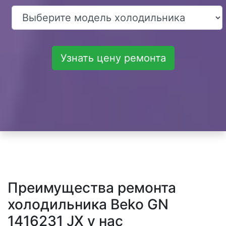
Узнать цену ремонта
Преимущества ремонта
холодильника Beko GN
1416231 JX у нас