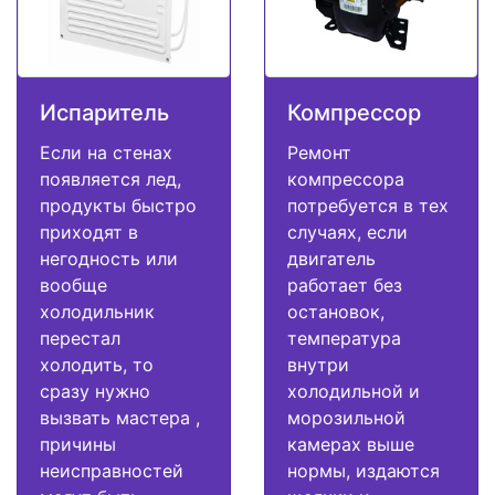
Испаритель
Компрессор
Если на стенах
Ремонт
появляется лед,
компрессора
продукты быстро
потребуется в тех
приходят в
случаях, если
негодность или
двигатель
вообще
работает без
холодильник
остановок,
перестал
температура
холодить, то
внутри
сразу нужно
холодильной и
вызвать мастера ,
морозильной
причины
камерах выше
неисправностей
нормы, издаются