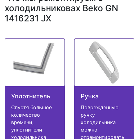
холодильниковах Beko GN
1416231 JX
Уплотнитель
Ручка
Спустя большое
Поврежденную
количество
ручку
времени,
холодильника
уплотнители
можно
холодильника
отремонтировать