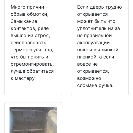
Много причин -
Если дверь трудно
обрыв обмотки,
открывается
Замыкание
может быть что
контактов, реле
уплотнитель из за
вышло из строя,
не правильной
неисправность
эксплуатации
терморегулятора,
покрылся липкой
что бы понять и
пленкой, а если
отремонтировать,
вовсе не
лучше обратиться
открывается,
к мастеру.
возможно
сломана ручка.