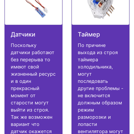
Датчики
Таймер
Поскольку
По причине
датчики работают
выхода из строя
без перерыва то
таймера
имеют свой
холодильника,
жизненный ресурс
могут
и в один
последовать
прекрасный
другие проблемы -
момент от
не включится
старости могут
должным образом
выйти из строя.
режим
Так же возможен
разморозки и
вариант что
лопасти
датчик окажется
вентилятора могут