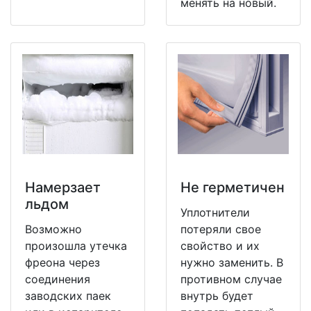
менять на новый.
Намерзает
Не герметичен
льдом
Уплотнители
Возможно
потеряли свое
произошла утечка
свойство и их
фреона через
нужно заменить. В
соединения
противном случае
заводских паек
внутрь будет