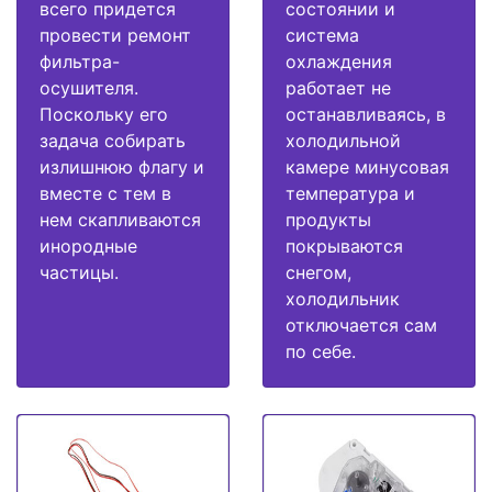
всего придется
состоянии и
провести ремонт
система
фильтра-
охлаждения
осушителя.
работает не
Поскольку его
останавливаясь, в
задача собирать
холодильной
излишнюю флагу и
камере минусовая
вместе с тем в
температура и
нем скапливаются
продукты
инородные
покрываются
частицы.
снегом,
холодильник
отключается сам
по себе.