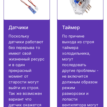
Датчики
Таймер
Поскольку
По причине
датчики работают
выхода из строя
без перерыва то
таймера
имеют свой
холодильника,
жизненный ресурс
могут
и в один
последовать
прекрасный
другие проблемы -
момент от
не включится
старости могут
должным образом
выйти из строя.
режим
Так же возможен
разморозки и
вариант что
лопасти
датчик окажется
вентилятора могут