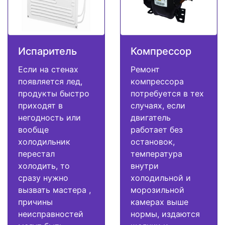
Испаритель
Компрессор
Если на стенах
Ремонт
появляется лед,
компрессора
продукты быстро
потребуется в тех
приходят в
случаях, если
негодность или
двигатель
вообще
работает без
холодильник
остановок,
перестал
температура
холодить, то
внутри
сразу нужно
холодильной и
вызвать мастера ,
морозильной
причины
камерах выше
неисправностей
нормы, издаются