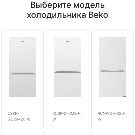
Выберите модель
холодильника Beko
CSKR-
RCSK-270M20-
RCNK-270K20-
5335M20-W
W
W