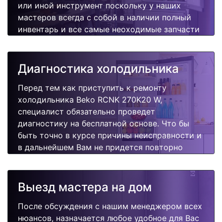
или иной инструмент поскольку у наших
мастеров всегда с собой в наличии полный
инвентарь и все самые неоходимые запчасти
для Вашей холодильника. Отремонтируем
быстро, качественно и недорого.
Диагностика холодильника
Перед тем как приступить к ремонту
холодильника Beko RCNK 270K20 W,
специалист обязательно проведет
диагностику на бесплатной основе. Что бы
быть точно в курсе причины неисправности и
в дальнейшем Вам не придется повторно
вызывать мастера для поиска других
поломок.
Выезд мастера на дом
После обсуждения с нашим менеджером всех
нюансов, назначается любое удобное для Вас