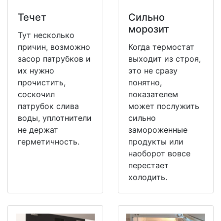
Течет
Сильно
морозит
Тут несколько
причин, возможно
Когда термостат
засор патрубков и
выходит из строя,
их нужно
это не сразу
прочистить,
понятно,
соскочил
показателем
патрубок слива
может послужить
воды, уплотнители
сильно
не держат
замороженные
герметичность.
продукты или
наоборот вовсе
перестает
холодить.