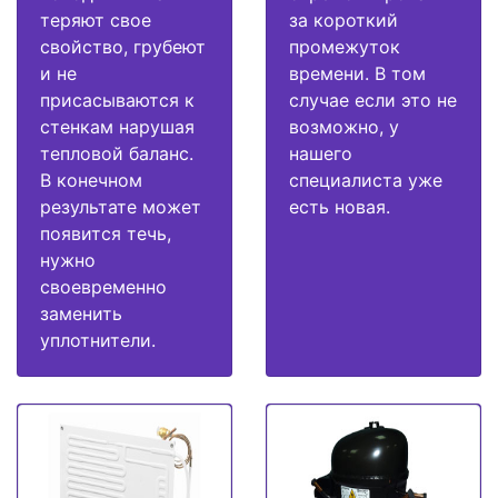
теряют свое
за короткий
свойство, грубеют
промежуток
и не
времени. В том
присасываются к
случае если это не
стенкам нарушая
возможно, у
тепловой баланс.
нашего
В конечном
специалиста уже
результате может
есть новая.
появится течь,
нужно
своевременно
заменить
уплотнители.