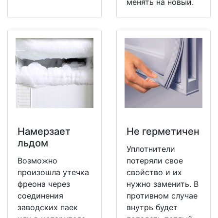
менять на новый.
Намерзает
Не герметичен
льдом
Уплотнители
Возможно
потеряли свое
произошла утечка
свойство и их
фреона через
нужно заменить. В
соединения
противном случае
заводских паек
внутрь будет