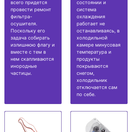
всего придется
состоянии и
провести ремонт
система
фильтра-
охлаждения
осушителя.
работает не
Поскольку его
останавливаясь, в
задача собирать
холодильной
излишнюю флагу и
камере минусовая
вместе с тем в
температура и
нем скапливаются
продукты
инородные
покрываются
частицы.
снегом,
холодильник
отключается сам
по себе.