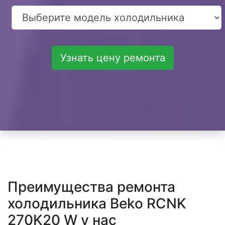
Узнать цену ремонта
Преимущества ремонта
холодильника Beko RCNK
270K20 W у нас