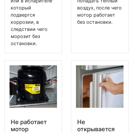
или в испарителе
попадать теплый
который
воздух, после чего
подвергся
мотор работает
коррозии, в
без остановки.
следствии чего
морозит без
остановки.
Не работает
Не
мотор
открывается