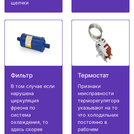
щелчки
Фильтр
Термостат
В том случае если
Признаки
нарушена
неисправности
циркуляция
терморегулятора
фреона по
указывают на то
система
что холодильник
охлаждения, то
постоянно в
здесь скорее
рабочем