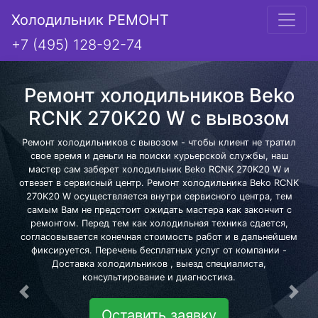
Холодильник РЕМОНТ
+7 (495) 128-92-74
Ремонт холодильников Beko
RCNK 270K20 W с вывозом
Ремонт холодильников с вывозом - чтобы клиент не тратил
свое время и деньги на поиски курьерской службы, наш
мастер сам заберет холодильник Beko RCNK 270K20 W и
отвезет в сервисный центр. Ремонт холодильника Beko RCNK
270K20 W осуществляется внутри сервисного центра, тем
самым Вам не предстоит ожидать мастера как закончит с
ремонтом. Перед тем как холодильная техника сдается,
согласовывается конечная стоимость работ и в дальнейшем
фиксируется. Перечень бесплатных услуг от компании -
Доставка холодильников , выезд специалиста,
консультирование и диагностика.
Предыдущая
Сле
Оставить заявку