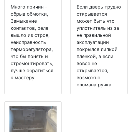
Много причин -
Если дверь трудно
обрыв обмотки,
открывается
Замыкание
может быть что
контактов, реле
уплотнитель из за
вышло из строя,
не правильной
неисправность
эксплуатации
терморегулятора,
покрылся липкой
что бы понять и
пленкой, а если
отремонтировать,
вовсе не
лучше обратиться
открывается,
к мастеру.
возможно
сломана ручка.