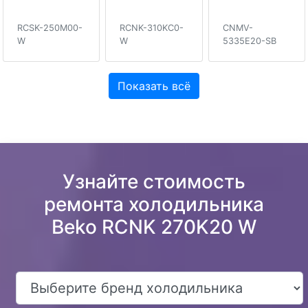
RCSK-250M00-
RCNK-310KC0-
CNMV-
W
W
5335E20-SB
Показать всё
Узнайте стоимость
ремонта холодильника
Beko RCNK 270K20 W