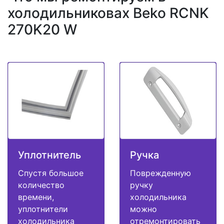
холодильниковах Beko RCNK
270K20 W
Уплотнитель
Ручка
Спустя большое
Поврежденную
количество
ручку
времени,
холодильника
уплотнители
можно
холодильника
отремонтировать