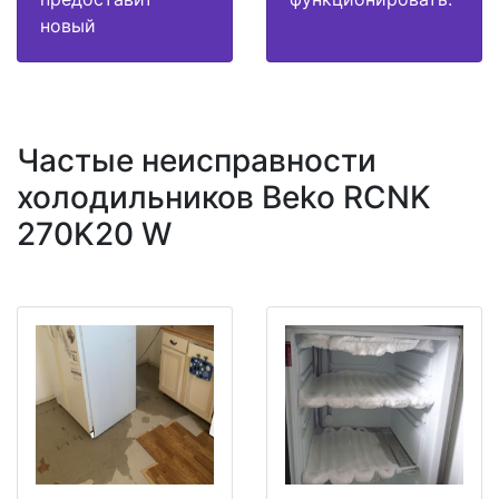
новый
Частые неисправности
холодильников Beko RCNK
270K20 W