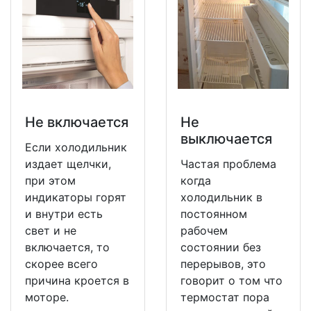
Не включается
Не
выключается
Если холодильник
издает щелчки,
Частая проблема
при этом
когда
индикаторы горят
холодильник в
и внутри есть
постоянном
свет и не
рабочем
включается, то
состоянии без
скорее всего
перерывов, это
причина кроется в
говорит о том что
моторе.
термостат пора