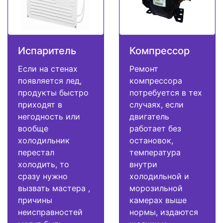
Испаритель
Компрессор
Если на стенах
Ремонт
появляется лед,
компрессора
продукты быстро
потребуется в тех
приходят в
случаях, если
негодность или
двигатель
вообще
работает без
холодильник
остановок,
перестал
температура
холодить, то
внутри
сразу нужно
холодильной и
вызвать мастера ,
морозильной
причины
камерах выше
неисправностей
нормы, издаются