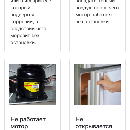
или в испарителе
попадать теплый
который
воздух, после чего
подвергся
мотор работает
коррозии, в
без остановки.
следствии чего
морозит без
остановки.
Не работает
Не
мотор
открывается