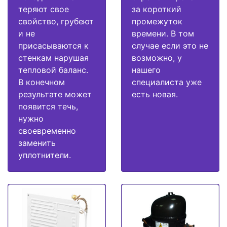
теряют свое
за короткий
свойство, грубеют
промежуток
и не
времени. В том
присасываются к
случае если это не
стенкам нарушая
возможно, у
тепловой баланс.
нашего
В конечном
специалиста уже
результате может
есть новая.
появится течь,
нужно
своевременно
заменить
уплотнители.