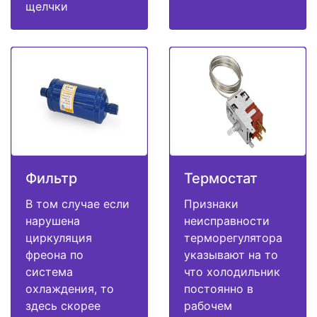
щелчки
Фильтр
Термостат
В том случае если
Признаки
нарушена
неисправности
циркуляция
терморегулятора
фреона по
указывают на то
система
что холодильник
охлаждения, то
постоянно в
здесь скорее
рабочем