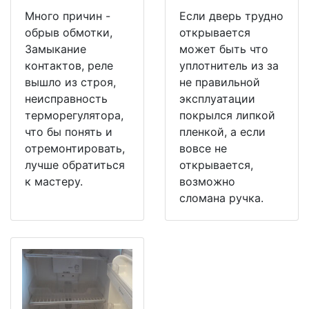
Много причин -
Если дверь трудно
обрыв обмотки,
открывается
Замыкание
может быть что
контактов, реле
уплотнитель из за
вышло из строя,
не правильной
неисправность
эксплуатации
терморегулятора,
покрылся липкой
что бы понять и
пленкой, а если
отремонтировать,
вовсе не
лучше обратиться
открывается,
к мастеру.
возможно
сломана ручка.