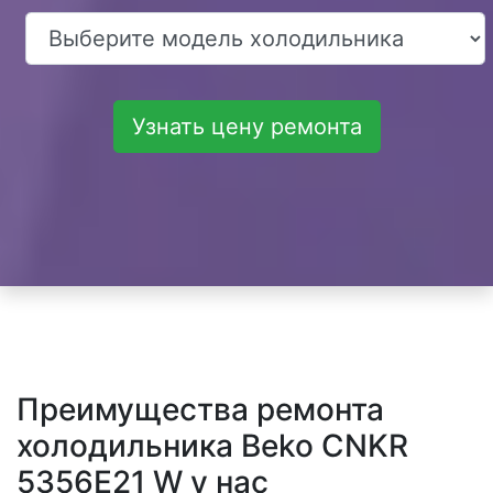
Узнать цену ремонта
Преимущества ремонта
холодильника Beko CNKR
5356E21 W у нас