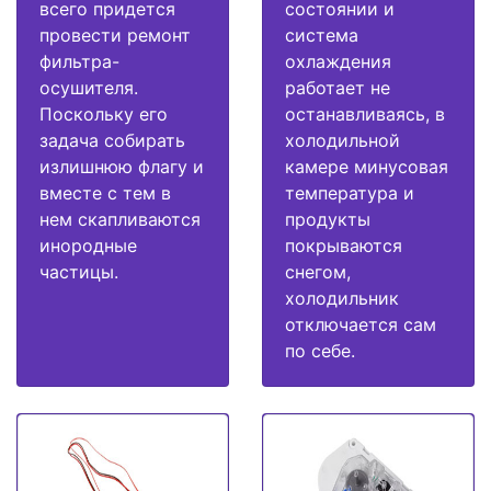
всего придется
состоянии и
провести ремонт
система
фильтра-
охлаждения
осушителя.
работает не
Поскольку его
останавливаясь, в
задача собирать
холодильной
излишнюю флагу и
камере минусовая
вместе с тем в
температура и
нем скапливаются
продукты
инородные
покрываются
частицы.
снегом,
холодильник
отключается сам
по себе.