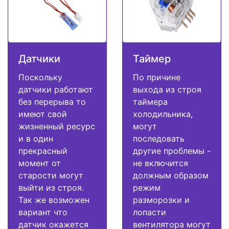
Датчики
Таймер
Поскольку
По причине
датчики работают
выхода из строя
без перерыва то
таймера
имеют свой
холодильника,
жизненный ресурс
могут
и в один
последовать
прекрасный
другие проблемы -
момент от
не включится
старости могут
должным образом
выйти из строя.
режим
Так же возможен
разморозки и
вариант что
лопасти
датчик окажется
вентилятора могут