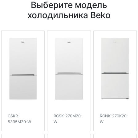
Выберите модель
холодильника Beko
CSKR-
RCSK-270M20-
RCNK-270K20-
5335M20-W
W
W