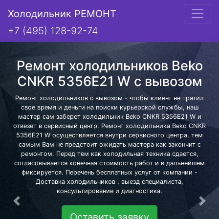
Холодильник РЕМОНТ
+7 (495) 128-92-74
Ремонт холодильников Beko
CNKR 5356E21 W с вывозом
Ремонт холодильников с вывозом - чтобы клиент не тратил
свое время и деньги на поиски курьерской службы, наш
мастер сам заберет холодильник Beko CNKR 5356E21 W и
отвезет в сервисный центр. Ремонт холодильника Beko CNKR
5356E21 W осуществляется внутри сервисного центра, тем
самым Вам не предстоит ожидать мастера как закончит с
ремонтом. Перед тем как холодильная техника сдается,
согласовывается конечная стоимость работ и в дальнейшем
фиксируется. Перечень бесплатных услуг от компании -
Доставка холодильников , выезд специалиста,
консультирование и диагностика.
Предыдущая
Сле
Оставить заявку