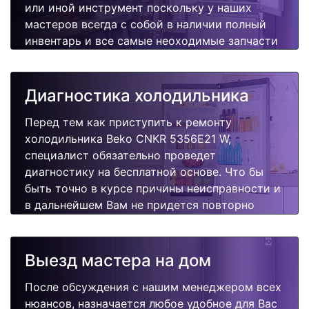
или иной инструмент поскольку у наших
мастеров всегда с собой в наличии полный
инвентарь и все самые неоходимые запчасти
для Вашей холодильника. Отремонтируем
быстро, качественно и недорого.
Диагностика холодильника
Перед тем как приступить к ремонту
холодильника Beko CNKR 5356E21 W,
специалист обязательно проведет
диагностику на бесплатной основе. Что бы
быть точно в курсе причины неисправности и
в дальнейшем Вам не придется повторно
вызывать мастера для поиска других
поломок.
Выезд мастера на дом
После обсуждения с нашим менеджером всех
нюансов, назначается любое удобное для Вас