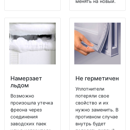
менять на новый.
Намерзает
Не герметичен
льдом
Уплотнители
Возможно
потеряли свое
произошла утечка
свойство и их
фреона через
нужно заменить. В
соединения
противном случае
заводских паек
внутрь будет