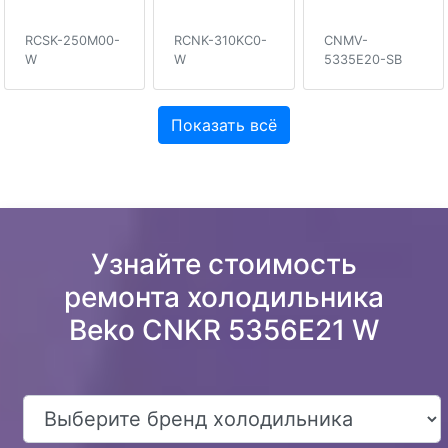
RCSK-250M00-
RCNK-310KC0-
CNMV-
W
W
5335E20-SB
Показать всё
Узнайте стоимость
ремонта холодильника
Beko CNKR 5356E21 W