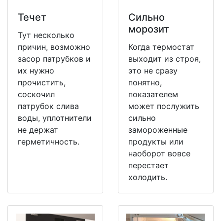
Течет
Сильно
морозит
Тут несколько
причин, возможно
Когда термостат
засор патрубков и
выходит из строя,
их нужно
это не сразу
прочистить,
понятно,
соскочил
показателем
патрубок слива
может послужить
воды, уплотнители
сильно
не держат
замороженные
герметичность.
продукты или
наоборот вовсе
перестает
холодить.