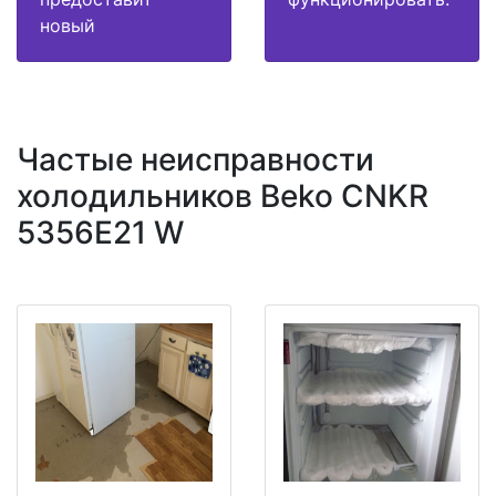
новый
Частые неисправности
холодильников Beko CNKR
5356E21 W