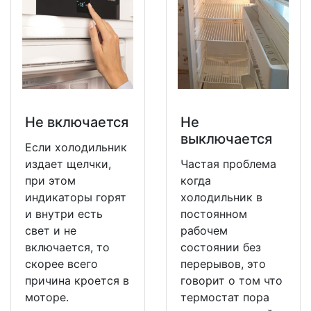
Не включается
Не
выключается
Если холодильник
издает щелчки,
Частая проблема
при этом
когда
индикаторы горят
холодильник в
и внутри есть
постоянном
свет и не
рабочем
включается, то
состоянии без
скорее всего
перерывов, это
причина кроется в
говорит о том что
моторе.
термостат пора