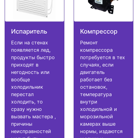
Испаритель
Компрессор
Если на стенах
Ремонт
появляется лед,
компрессора
продукты быстро
потребуется в тех
приходят в
случаях, если
негодность или
двигатель
вообще
работает без
холодильник
остановок,
перестал
температура
холодить, то
внутри
сразу нужно
холодильной и
вызвать мастера ,
морозильной
причины
камерах выше
неисправностей
нормы, издаются