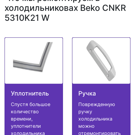
холодильниковах Beko CNKR
5310K21 W
Уплотнитель
Ручка
Спустя большое
Поврежденную
количество
ручку
времени,
холодильника
уплотнители
можно
холодильника
отремонтировать