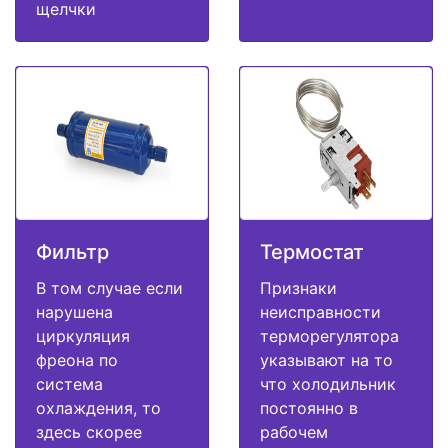
щелчки
Фильтр
Термостат
В том случае если
Признаки
нарушена
неисправности
циркуляция
терморегулятора
фреона по
указывают на то
система
что холодильник
охлаждения, то
постоянно в
здесь скорее
рабочем