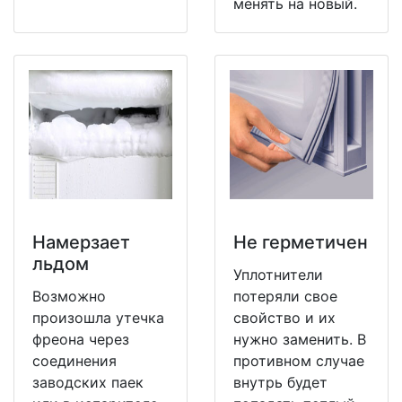
менять на новый.
Намерзает
Не герметичен
льдом
Уплотнители
Возможно
потеряли свое
произошла утечка
свойство и их
фреона через
нужно заменить. В
соединения
противном случае
заводских паек
внутрь будет