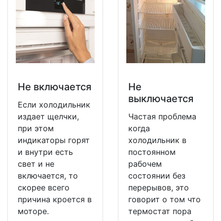
Не включается
Не
выключается
Если холодильник
издает щелчки,
Частая проблема
при этом
когда
индикаторы горят
холодильник в
и внутри есть
постоянном
свет и не
рабочем
включается, то
состоянии без
скорее всего
перерывов, это
причина кроется в
говорит о том что
моторе.
термостат пора