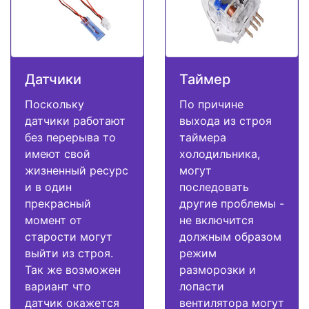
Датчики
Таймер
Поскольку
По причине
датчики работают
выхода из строя
без перерыва то
таймера
имеют свой
холодильника,
жизненный ресурс
могут
и в один
последовать
прекрасный
другие проблемы -
момент от
не включится
старости могут
должным образом
выйти из строя.
режим
Так же возможен
разморозки и
вариант что
лопасти
датчик окажется
вентилятора могут