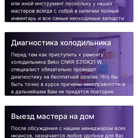
или иной инструмент поскольку у наших
мастеров всегда с собой в наличии полный
инвентарь и все самые неоходимые запчасти
для Вашей холодильника. Отремонтируем
быстро, качественно и недорого.
Диагностика холодильника
Перед тем как приступить к ремонту
холодильника Beko CNKR 5310K21 W,
специалист обязательно проведет
диагностику на бесплатной основе. Что бы
быть точно в курсе причины неисправности и
в дальнейшем Вам не придется повторно
вызывать мастера для поиска других
поломок.
Выезд мастера на дом
После обсуждения с нашим менеджером всех
нюансов, назначается любое удобное для Вас