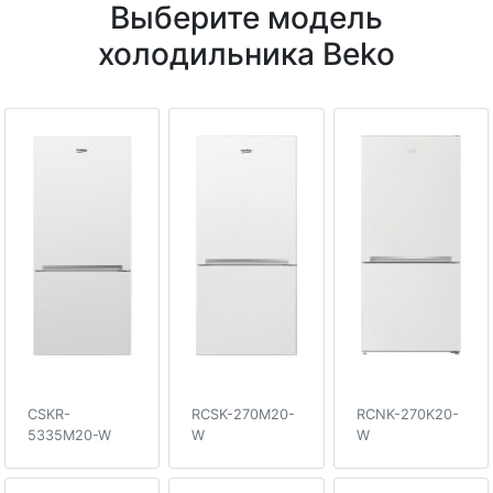
Выберите модель
холодильника Beko
CSKR-
RCSK-270M20-
RCNK-270K20-
5335M20-W
W
W