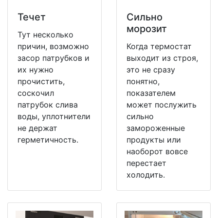
Течет
Сильно
морозит
Тут несколько
причин, возможно
Когда термостат
засор патрубков и
выходит из строя,
их нужно
это не сразу
прочистить,
понятно,
соскочил
показателем
патрубок слива
может послужить
воды, уплотнители
сильно
не держат
замороженные
герметичность.
продукты или
наоборот вовсе
перестает
холодить.