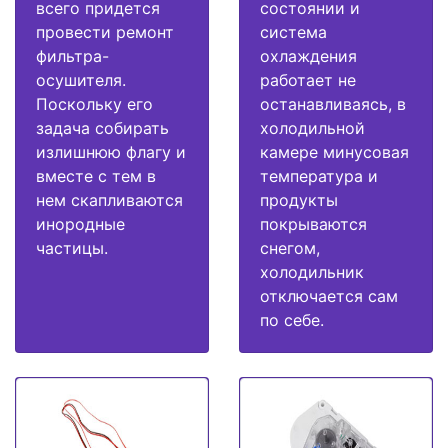
всего придется
состоянии и
провести ремонт
система
фильтра-
охлаждения
осушителя.
работает не
Поскольку его
останавливаясь, в
задача собирать
холодильной
излишнюю флагу и
камере минусовая
вместе с тем в
температура и
нем скапливаются
продукты
инородные
покрываются
частицы.
снегом,
холодильник
отключается сам
по себе.