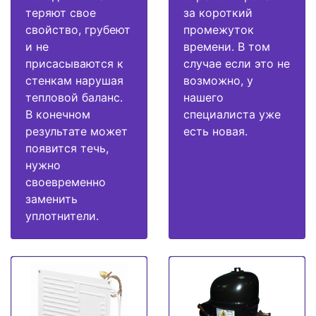
теряют свое
за короткий
свойство, грубеют
промежуток
и не
времени. В том
присасываются к
случае если это не
стенкам нарушая
возможно, у
тепловой баланс.
нашего
В конечном
специалиста уже
результате может
есть новая.
появится течь,
нужно
своевременно
заменить
уплотнители.