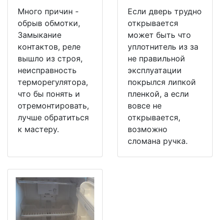
Много причин -
Если дверь трудно
обрыв обмотки,
открывается
Замыкание
может быть что
контактов, реле
уплотнитель из за
вышло из строя,
не правильной
неисправность
эксплуатации
терморегулятора,
покрылся липкой
что бы понять и
пленкой, а если
отремонтировать,
вовсе не
лучше обратиться
открывается,
к мастеру.
возможно
сломана ручка.