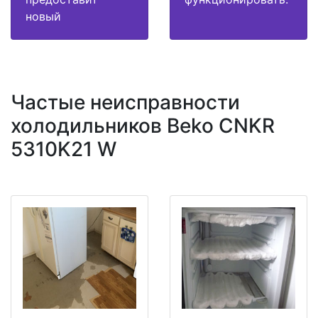
новый
Частые неисправности
холодильников Beko CNKR
5310K21 W