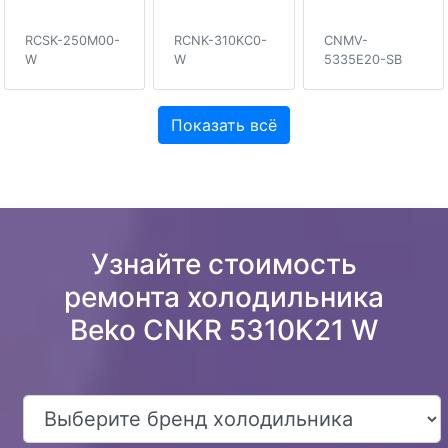
RCSK-250M00-
RCNK-310KC0-
CNMV-
W
W
5335E20-SB
Показать всё
Узнайте стоимость
ремонта холодильника
Beko CNKR 5310K21 W