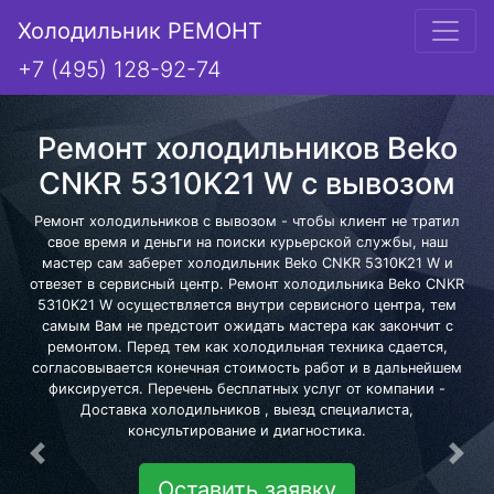
Холодильник РЕМОНТ
+7 (495) 128-92-74
Ремонт холодильников Beko
CNKR 5310K21 W с вывозом
Ремонт холодильников с вывозом - чтобы клиент не тратил
свое время и деньги на поиски курьерской службы, наш
мастер сам заберет холодильник Beko CNKR 5310K21 W и
отвезет в сервисный центр. Ремонт холодильника Beko CNKR
5310K21 W осуществляется внутри сервисного центра, тем
самым Вам не предстоит ожидать мастера как закончит с
ремонтом. Перед тем как холодильная техника сдается,
согласовывается конечная стоимость работ и в дальнейшем
фиксируется. Перечень бесплатных услуг от компании -
Доставка холодильников , выезд специалиста,
консультирование и диагностика.
Предыдущая
Сле
Оставить заявку