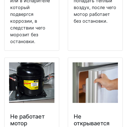
или в испарителе
попадать теплый
который
воздух, после чего
подвергся
мотор работает
коррозии, в
без остановки.
следствии чего
морозит без
остановки.
Не работает
Не
мотор
открывается