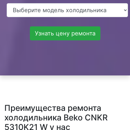
Узнать цену ремонта
Преимущества ремонта
холодильника Beko CNKR
5310K21 W у нас