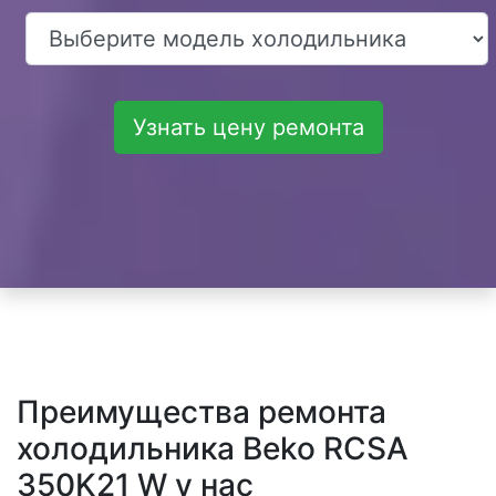
Узнать цену ремонта
Преимущества ремонта
холодильника Beko RCSA
350K21 W у нас