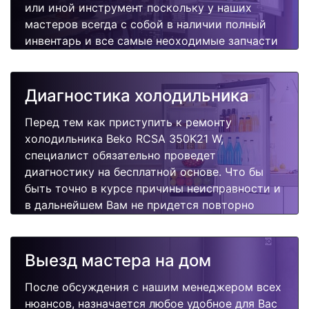
или иной инструмент поскольку у наших
мастеров всегда с собой в наличии полный
инвентарь и все самые неоходимые запчасти
для Вашей холодильника. Отремонтируем
быстро, качественно и недорого.
Диагностика холодильника
Перед тем как приступить к ремонту
холодильника Beko RCSA 350K21 W,
специалист обязательно проведет
диагностику на бесплатной основе. Что бы
быть точно в курсе причины неисправности и
в дальнейшем Вам не придется повторно
вызывать мастера для поиска других
поломок.
Выезд мастера на дом
После обсуждения с нашим менеджером всех
нюансов, назначается любое удобное для Вас