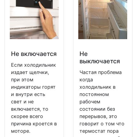
Не включается
Не
выключается
Если холодильник
издает щелчки,
Частая проблема
при этом
когда
индикаторы горят
холодильник в
и внутри есть
постоянном
свет и не
рабочем
включается, то
состоянии без
скорее всего
перерывов, это
причина кроется в
говорит о том что
моторе.
термостат пора