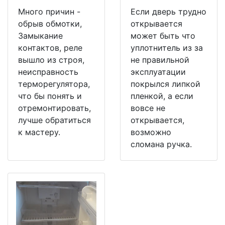
Много причин -
Если дверь трудно
обрыв обмотки,
открывается
Замыкание
может быть что
контактов, реле
уплотнитель из за
вышло из строя,
не правильной
неисправность
эксплуатации
терморегулятора,
покрылся липкой
что бы понять и
пленкой, а если
отремонтировать,
вовсе не
лучше обратиться
открывается,
к мастеру.
возможно
сломана ручка.