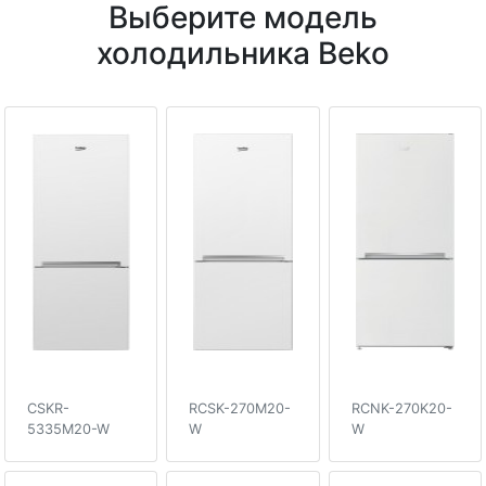
Выберите модель
холодильника Beko
CSKR-
RCSK-270M20-
RCNK-270K20-
5335M20-W
W
W