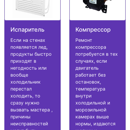
Испаритель
Компрессор
Если на стенах
Ремонт
появляется лед,
компрессора
продукты быстро
потребуется в тех
приходят в
случаях, если
негодность или
двигатель
вообще
работает без
холодильник
остановок,
перестал
температура
холодить, то
внутри
сразу нужно
холодильной и
вызвать мастера ,
морозильной
причины
камерах выше
неисправностей
нормы, издаются