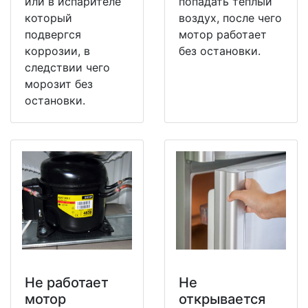
или в испарителе
попадать теплый
который
воздух, после чего
подвергся
мотор работает
коррозии, в
без остановки.
следствии чего
морозит без
остановки.
Не работает
Не
мотор
открывается