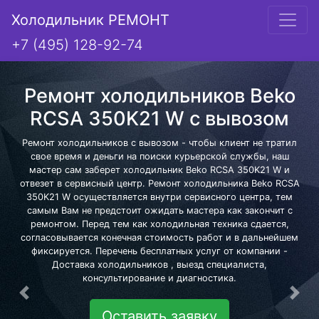
Холодильник РЕМОНТ
+7 (495) 128-92-74
Ремонт холодильников Beko
RCSA 350K21 W с вывозом
Ремонт холодильников с вывозом - чтобы клиент не тратил
свое время и деньги на поиски курьерской службы, наш
мастер сам заберет холодильник Beko RCSA 350K21 W и
отвезет в сервисный центр. Ремонт холодильника Beko RCSA
350K21 W осуществляется внутри сервисного центра, тем
самым Вам не предстоит ожидать мастера как закончит с
ремонтом. Перед тем как холодильная техника сдается,
согласовывается конечная стоимость работ и в дальнейшем
фиксируется. Перечень бесплатных услуг от компании -
Доставка холодильников , выезд специалиста,
консультирование и диагностика.
Предыдущая
Сле
Оставить заявку