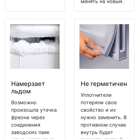
менять на новый.
Намерзает
Не герметичен
льдом
Уплотнители
Возможно
потеряли свое
произошла утечка
свойство и их
фреона через
нужно заменить. В
соединения
противном случае
заводских паек
внутрь будет