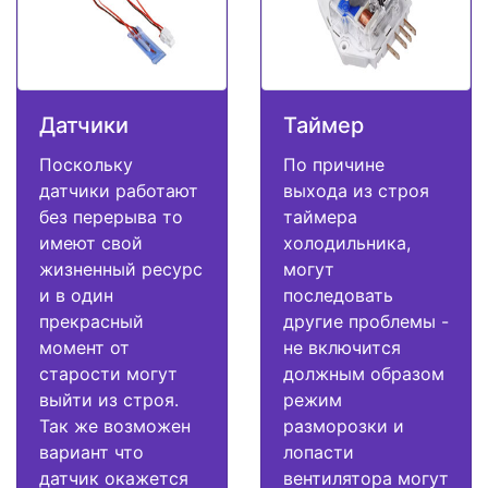
Датчики
Таймер
Поскольку
По причине
датчики работают
выхода из строя
без перерыва то
таймера
имеют свой
холодильника,
жизненный ресурс
могут
и в один
последовать
прекрасный
другие проблемы -
момент от
не включится
старости могут
должным образом
выйти из строя.
режим
Так же возможен
разморозки и
вариант что
лопасти
датчик окажется
вентилятора могут