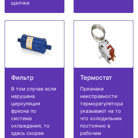
щелчки
Фильтр
Термостат
В том случае если
Признаки
нарушена
неисправности
циркуляция
терморегулятора
фреона по
указывают на то
система
что холодильник
охлаждения, то
постоянно в
здесь скорее
рабочем