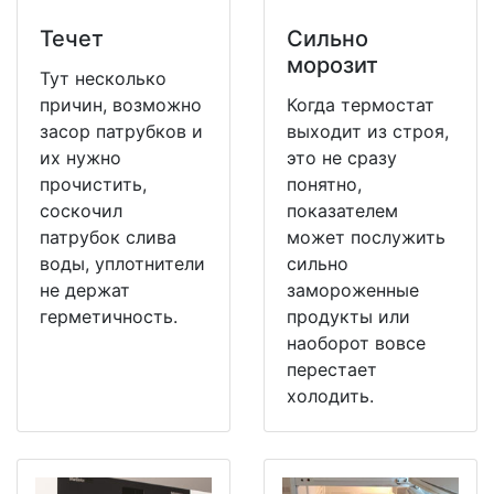
Течет
Сильно
морозит
Тут несколько
причин, возможно
Когда термостат
засор патрубков и
выходит из строя,
их нужно
это не сразу
прочистить,
понятно,
соскочил
показателем
патрубок слива
может послужить
воды, уплотнители
сильно
не держат
замороженные
герметичность.
продукты или
наоборот вовсе
перестает
холодить.