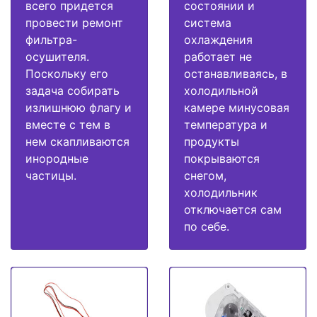
всего придется
состоянии и
провести ремонт
система
фильтра-
охлаждения
осушителя.
работает не
Поскольку его
останавливаясь, в
задача собирать
холодильной
излишнюю флагу и
камере минусовая
вместе с тем в
температура и
нем скапливаются
продукты
инородные
покрываются
частицы.
снегом,
холодильник
отключается сам
по себе.