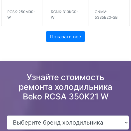
RCSK-250M00-
RCNK-310KC0-
CNMV-
W
W
5335E20-SB
Показать всё
Узнайте стоимость
ремонта холодильника
Beko RCSA 350K21 W