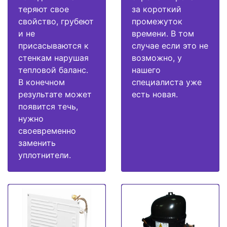
теряют свое
за короткий
свойство, грубеют
промежуток
и не
времени. В том
присасываются к
случае если это не
стенкам нарушая
возможно, у
тепловой баланс.
нашего
В конечном
специалиста уже
результате может
есть новая.
появится течь,
нужно
своевременно
заменить
уплотнители.