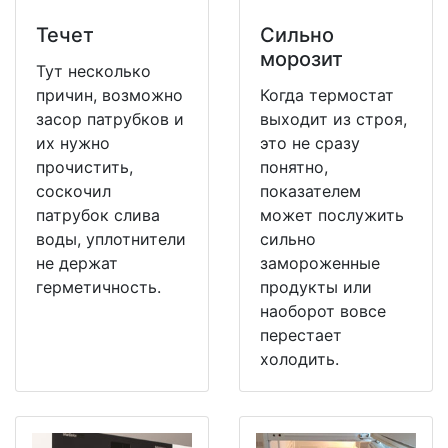
Течет
Сильно
морозит
Тут несколько
причин, возможно
Когда термостат
засор патрубков и
выходит из строя,
их нужно
это не сразу
прочистить,
понятно,
соскочил
показателем
патрубок слива
может послужить
воды, уплотнители
сильно
не держат
замороженные
герметичность.
продукты или
наоборот вовсе
перестает
холодить.