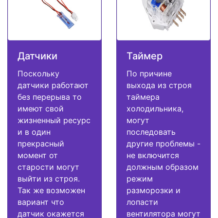
Датчики
Таймер
Поскольку
По причине
датчики работают
выхода из строя
без перерыва то
таймера
имеют свой
холодильника,
жизненный ресурс
могут
и в один
последовать
прекрасный
другие проблемы -
момент от
не включится
старости могут
должным образом
выйти из строя.
режим
Так же возможен
разморозки и
вариант что
лопасти
датчик окажется
вентилятора могут