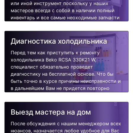
или иной инструмент поскольку у наших
мастеров всегда с собой в наличии полный
инвентарь и все самые неоходимые запчасти
для Вашей холодильника. Отремонтируем
быстро, качественно и недорого.
Диагностика холодильника
Перед тем как приступить к ремонту
холодильника Beko RCSA 330K21 W,
специалист обязательно проведет
диагностику на бесплатной основе. Что бы
быть точно в курсе причины неисправности и
в дальнейшем Вам не придется повторно
вызывать мастера для поиска других
поломок.
Выезд мастера на дом
После обсуждения с нашим менеджером всех
нюансов, назначается любое удобное для Вас