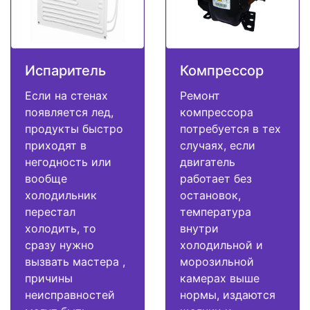
Испаритель
Компрессор
Если на стенах
Ремонт
появляется лед,
компрессора
продукты быстро
потребуется в тех
приходят в
случаях, если
негодность или
двигатель
вообще
работает без
холодильник
остановок,
перестал
температура
холодить, то
внутри
сразу нужно
холодильной и
вызвать мастера ,
морозильной
причины
камерах выше
неисправностей
нормы, издаются