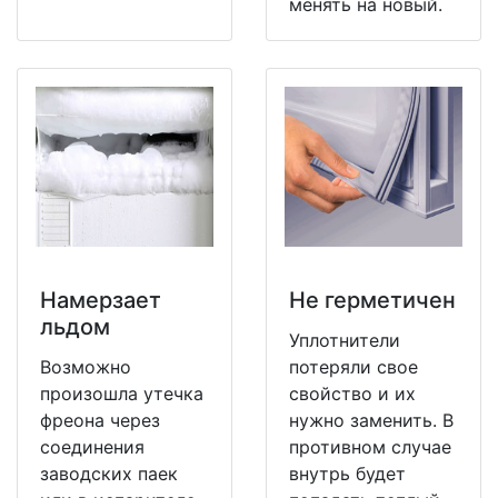
менять на новый.
Намерзает
Не герметичен
льдом
Уплотнители
Возможно
потеряли свое
произошла утечка
свойство и их
фреона через
нужно заменить. В
соединения
противном случае
заводских паек
внутрь будет