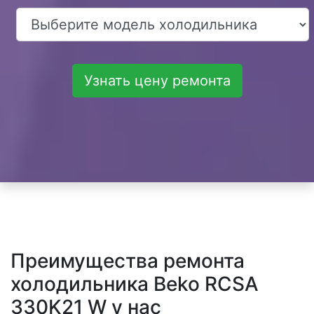
Узнать цену ремонта
Преимущества ремонта
холодильника Beko RCSA
330K21 W у нас