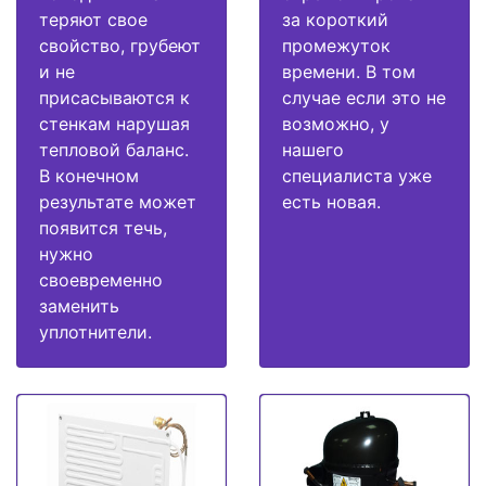
теряют свое
за короткий
свойство, грубеют
промежуток
и не
времени. В том
присасываются к
случае если это не
стенкам нарушая
возможно, у
тепловой баланс.
нашего
В конечном
специалиста уже
результате может
есть новая.
появится течь,
нужно
своевременно
заменить
уплотнители.