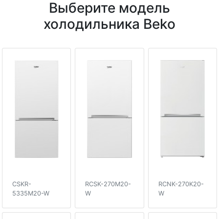
Выберите модель
холодильника Beko
CSKR-
RCSK-270M20-
RCNK-270K20-
5335M20-W
W
W