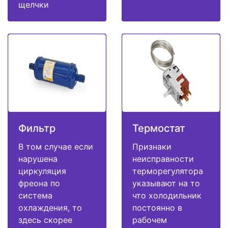
щелчки
Фильтр
Термостат
В том случае если
Признаки
нарушена
неисправности
циркуляция
терморегулятора
фреона по
указывают на то
система
что холодильник
охлаждения, то
постоянно в
здесь скорее
рабочем