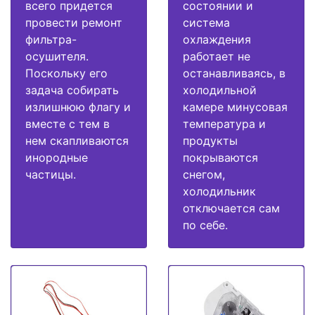
всего придется
состоянии и
провести ремонт
система
фильтра-
охлаждения
осушителя.
работает не
Поскольку его
останавливаясь, в
задача собирать
холодильной
излишнюю флагу и
камере минусовая
вместе с тем в
температура и
нем скапливаются
продукты
инородные
покрываются
частицы.
снегом,
холодильник
отключается сам
по себе.