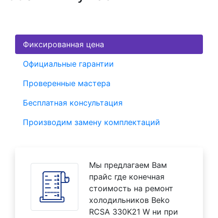
Фиксированная цена
Официальные гарантии
Проверенные мастера
Бесплатная консультация
Производим замену комплектаций
Мы предлагаем Вам
прайс где конечная
стоимость на ремонт
холодильников Beko
RCSA 330K21 W ни при