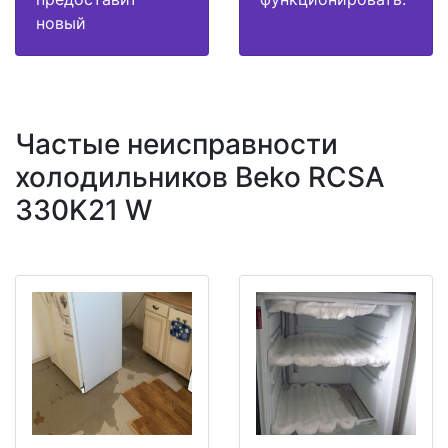
новый
Частые неисправности
холодильников Beko RCSA
330K21 W