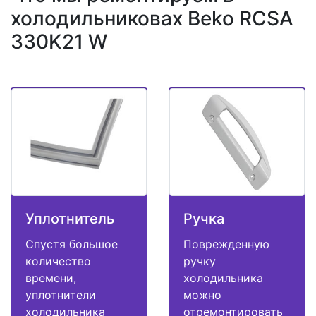
холодильниковах Beko RCSA
330K21 W
Уплотнитель
Ручка
Спустя большое
Поврежденную
количество
ручку
времени,
холодильника
уплотнители
можно
холодильника
отремонтировать