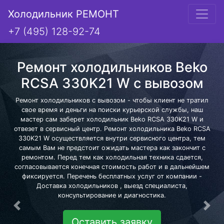
Холодильник РЕМОНТ
+7 (495) 128-92-74
Ремонт холодильников Beko
RCSA 330K21 W с вывозом
Ремонт холодильников с вывозом - чтобы клиент не тратил
свое время и деньги на поиски курьерской службы, наш
мастер сам заберет холодильник Beko RCSA 330K21 W и
отвезет в сервисный центр. Ремонт холодильника Beko RCSA
330K21 W осуществляется внутри сервисного центра, тем
самым Вам не предстоит ожидать мастера как закончит с
ремонтом. Перед тем как холодильная техника сдается,
согласовывается конечная стоимость работ и в дальнейшем
фиксируется. Перечень бесплатных услуг от компании -
Доставка холодильников , выезд специалиста,
консультирование и диагностика.
Предыдущая
Сле
Оставить заявку