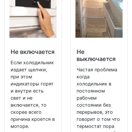
Не включается
Не
выключается
Если холодильник
издает щелчки,
Частая проблема
при этом
когда
индикаторы горят
холодильник в
и внутри есть
постоянном
свет и не
рабочем
включается, то
состоянии без
скорее всего
перерывов, это
причина кроется в
говорит о том что
моторе.
термостат пора