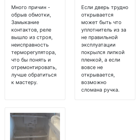
Много причин -
Если дверь трудно
обрыв обмотки,
открывается
Замыкание
может быть что
контактов, реле
уплотнитель из за
вышло из строя,
не правильной
неисправность
эксплуатации
терморегулятора,
покрылся липкой
что бы понять и
пленкой, а если
отремонтировать,
вовсе не
лучше обратиться
открывается,
к мастеру.
возможно
сломана ручка.