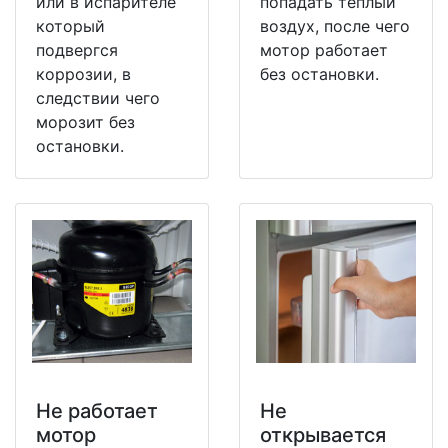
или в испарителе
попадать теплый
который
воздух, после чего
подвергся
мотор работает
коррозии, в
без остановки.
следствии чего
морозит без
остановки.
Не работает
Не
мотор
открывается