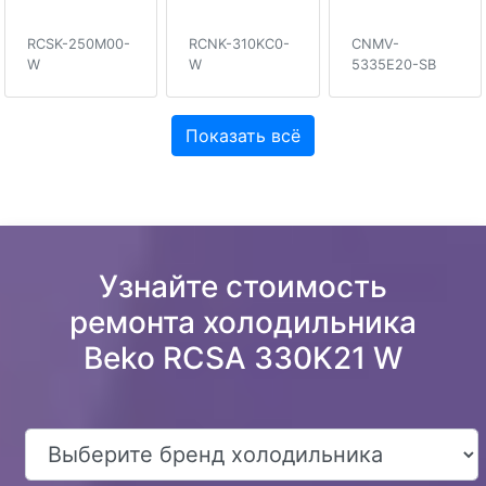
RCSK-250M00-
RCNK-310KC0-
CNMV-
W
W
5335E20-SB
Показать всё
Узнайте стоимость
ремонта холодильника
Beko RCSA 330K21 W