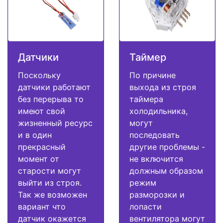
Датчики
Таймер
Поскольку
По причине
датчики работают
выхода из строя
без перерыва то
таймера
имеют свой
холодильника,
жизненный ресурс
могут
и в один
последовать
прекрасный
другие проблемы -
момент от
не включится
старости могут
должным образом
выйти из строя.
режим
Так же возможен
разморозки и
вариант что
лопасти
датчик окажется
вентилятора могут