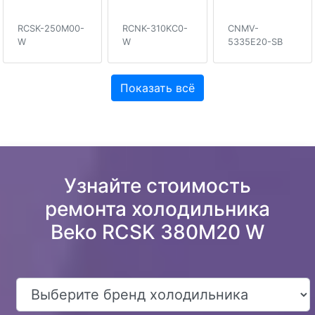
RCSK-250M00-
RCNK-310KC0-
CNMV-
W
W
5335E20-SB
Показать всё
Узнайте стоимость
ремонта холодильника
Beko RCSK 380M20 W