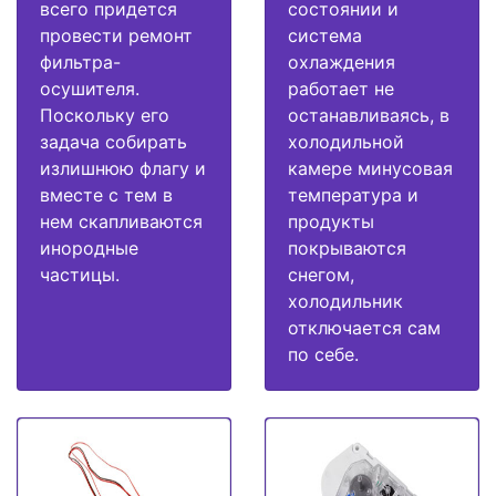
всего придется
состоянии и
провести ремонт
система
фильтра-
охлаждения
осушителя.
работает не
Поскольку его
останавливаясь, в
задача собирать
холодильной
излишнюю флагу и
камере минусовая
вместе с тем в
температура и
нем скапливаются
продукты
инородные
покрываются
частицы.
снегом,
холодильник
отключается сам
по себе.