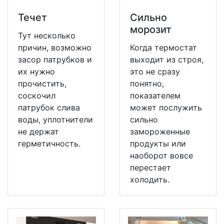
Течет
Сильно
морозит
Тут несколько
причин, возможно
Когда термостат
засор патрубков и
выходит из строя,
их нужно
это не сразу
прочистить,
понятно,
соскочил
показателем
патрубок слива
может послужить
воды, уплотнители
сильно
не держат
замороженные
герметичность.
продукты или
наоборот вовсе
перестает
холодить.