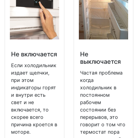
Не включается
Не
выключается
Если холодильник
издает щелчки,
Частая проблема
при этом
когда
индикаторы горят
холодильник в
и внутри есть
постоянном
свет и не
рабочем
включается, то
состоянии без
скорее всего
перерывов, это
причина кроется в
говорит о том что
моторе.
термостат пора