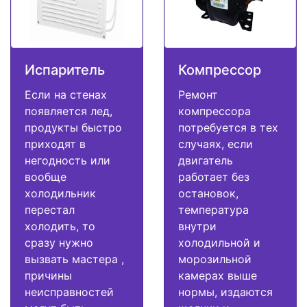
Испаритель
Компрессор
Если на стенах
Ремонт
появляется лед,
компрессора
продукты быстро
потребуется в тех
приходят в
случаях, если
негодность или
двигатель
вообще
работает без
холодильник
остановок,
перестал
температура
холодить, то
внутри
сразу нужно
холодильной и
вызвать мастера ,
морозильной
причины
камерах выше
неисправностей
нормы, издаются