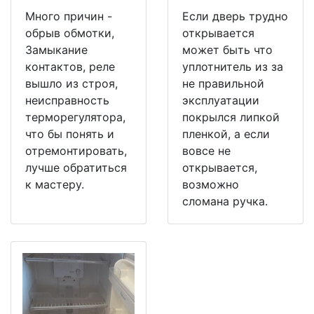
Много причин -
Если дверь трудно
обрыв обмотки,
открывается
Замыкание
может быть что
контактов, реле
уплотнитель из за
вышло из строя,
не правильной
неисправность
эксплуатации
терморегулятора,
покрылся липкой
что бы понять и
пленкой, а если
отремонтировать,
вовсе не
лучше обратиться
открывается,
к мастеру.
возможно
сломана ручка.