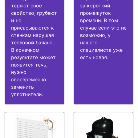
теряют свое
за короткий
свойство, грубеют
промежуток
и не
времени. В том
присасываются к
случае если это не
стенкам нарушая
возможно, у
тепловой баланс.
нашего
В конечном
специалиста уже
результате может
есть новая.
появится течь,
нужно
своевременно
заменить
уплотнители.