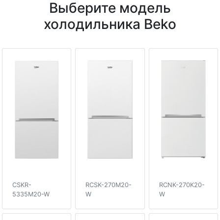
Выберите модель
холодильника Beko
CSKR-
RCSK-270M20-
RCNK-270K20-
5335M20-W
W
W