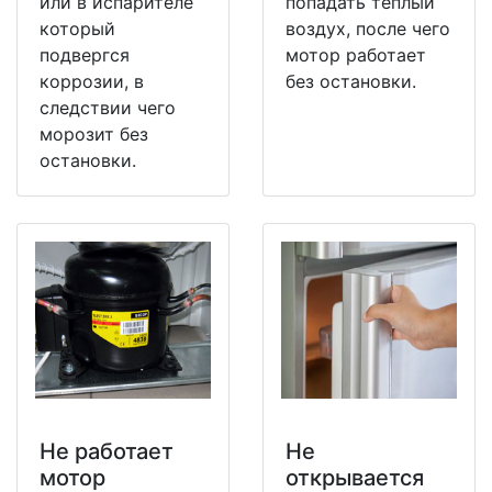
или в испарителе
попадать теплый
который
воздух, после чего
подвергся
мотор работает
коррозии, в
без остановки.
следствии чего
морозит без
остановки.
Не работает
Не
мотор
открывается