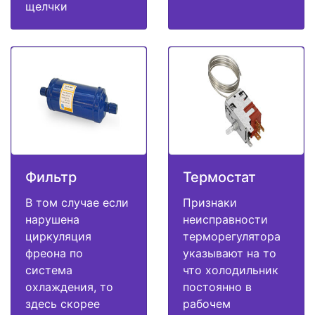
щелчки
Фильтр
Термостат
В том случае если
Признаки
нарушена
неисправности
циркуляция
терморегулятора
фреона по
указывают на то
система
что холодильник
охлаждения, то
постоянно в
здесь скорее
рабочем