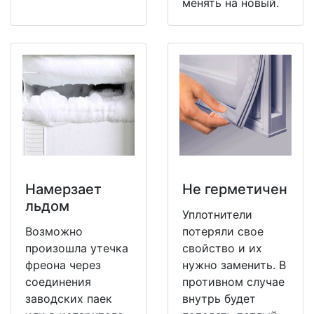
менять на новый.
Намерзает
Не герметичен
льдом
Уплотнители
Возможно
потеряли свое
произошла утечка
свойство и их
фреона через
нужно заменить. В
соединения
противном случае
заводских паек
внутрь будет