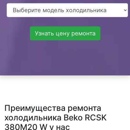
Узнать цену ремонта
Преимущества ремонта
холодильника Beko RCSK
380M20 W у нас