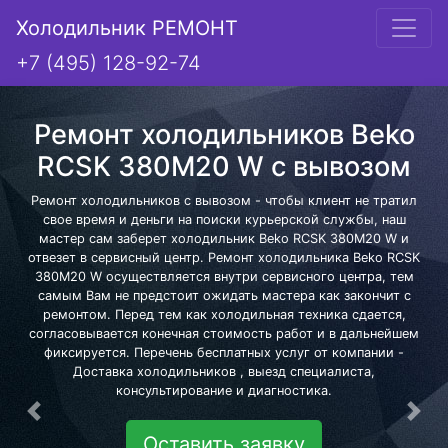
Холодильник РЕМОНТ
+7 (495) 128-92-74
Ремонт холодильников Beko
RCSK 380M20 W с вывозом
Ремонт холодильников с вывозом - чтобы клиент не тратил
свое время и деньги на поиски курьерской службы, наш
мастер сам заберет холодильник Beko RCSK 380M20 W и
отвезет в сервисный центр. Ремонт холодильника Beko RCSK
380M20 W осуществляется внутри сервисного центра, тем
самым Вам не предстоит ожидать мастера как закончит с
ремонтом. Перед тем как холодильная техника сдается,
согласовывается конечная стоимость работ и в дальнейшем
фиксируется. Перечень бесплатных услуг от компании -
Доставка холодильников , выезд специалиста,
консультирование и диагностика.
Предыдущая
Сле
Оставить заявку