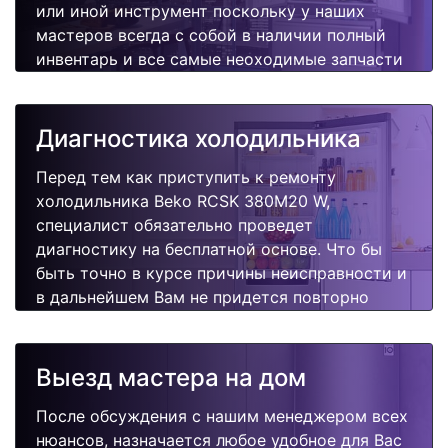
или иной инструмент поскольку у наших
мастеров всегда с собой в наличии полный
инвентарь и все самые неоходимые запчасти
для Вашей холодильника. Отремонтируем
быстро, качественно и недорого.
Диагностика холодильника
Перед тем как приступить к ремонту
холодильника Beko RCSK 380M20 W,
специалист обязательно проведет
диагностику на бесплатной основе. Что бы
быть точно в курсе причины неисправности и
в дальнейшем Вам не придется повторно
вызывать мастера для поиска других
поломок.
Выезд мастера на дом
После обсуждения с нашим менеджером всех
нюансов, назначается любое удобное для Вас