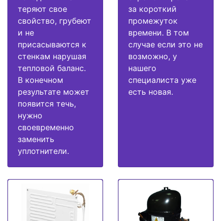
теряют свое
за короткий
свойство, грубеют
промежуток
и не
времени. В том
присасываются к
случае если это не
стенкам нарушая
возможно, у
тепловой баланс.
нашего
В конечном
специалиста уже
результате может
есть новая.
появится течь,
нужно
своевременно
заменить
уплотнители.