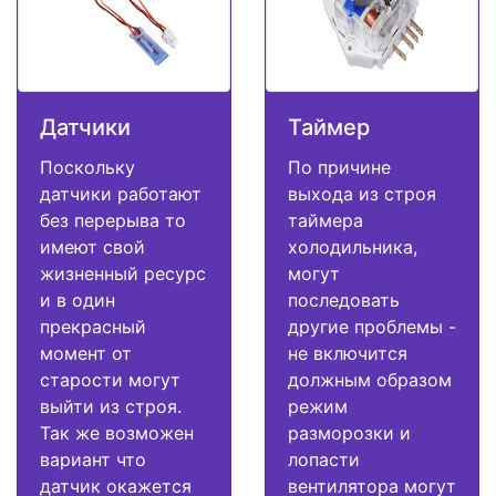
Датчики
Таймер
Поскольку
По причине
датчики работают
выхода из строя
без перерыва то
таймера
имеют свой
холодильника,
жизненный ресурс
могут
и в один
последовать
прекрасный
другие проблемы -
момент от
не включится
старости могут
должным образом
выйти из строя.
режим
Так же возможен
разморозки и
вариант что
лопасти
датчик окажется
вентилятора могут