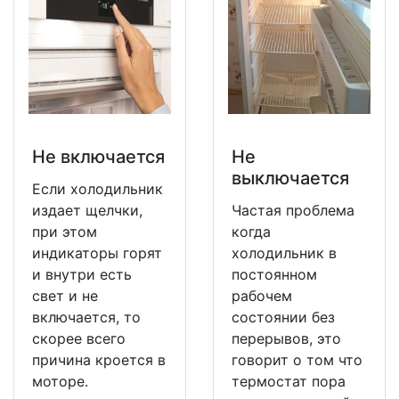
Не включается
Не
выключается
Если холодильник
издает щелчки,
Частая проблема
при этом
когда
индикаторы горят
холодильник в
и внутри есть
постоянном
свет и не
рабочем
включается, то
состоянии без
скорее всего
перерывов, это
причина кроется в
говорит о том что
моторе.
термостат пора