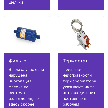
щелчки
Фильтр
Термостат
В том случае если
Признаки
нарушена
неисправности
циркуляция
терморегулятора
фреона по
указывают на то
система
что холодильник
охлаждения, то
постоянно в
здесь скорее
рабочем