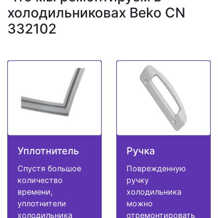
холодильниковах Beko CN
332102
Уплотнитель
Ручка
Спустя большое
Поврежденную
количество
ручку
времени,
холодильника
уплотнители
можно
холодильника
отремонтировать