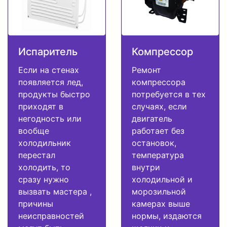
Испаритель
Компрессор
Если на стенах
Ремонт
появляется лед,
компрессора
продукты быстро
потребуется в тех
приходят в
случаях, если
негодность или
двигатель
вообще
работает без
холодильник
остановок,
перестал
температура
холодить, то
внутри
сразу нужно
холодильной и
вызвать мастера ,
морозильной
причины
камерах выше
неисправностей
нормы, издаются