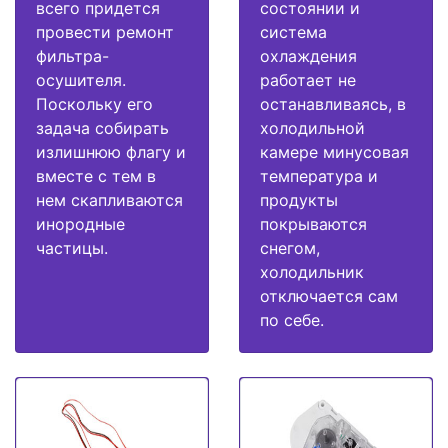
всего придется
состоянии и
провести ремонт
система
фильтра-
охлаждения
осушителя.
работает не
Поскольку его
останавливаясь, в
задача собирать
холодильной
излишнюю флагу и
камере минусовая
вместе с тем в
температура и
нем скапливаются
продукты
инородные
покрываются
частицы.
снегом,
холодильник
отключается сам
по себе.