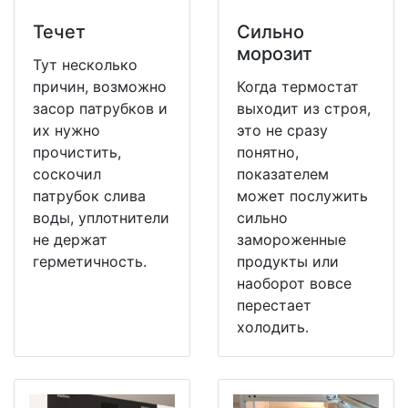
Течет
Сильно
морозит
Тут несколько
причин, возможно
Когда термостат
засор патрубков и
выходит из строя,
их нужно
это не сразу
прочистить,
понятно,
соскочил
показателем
патрубок слива
может послужить
воды, уплотнители
сильно
не держат
замороженные
герметичность.
продукты или
наоборот вовсе
перестает
холодить.