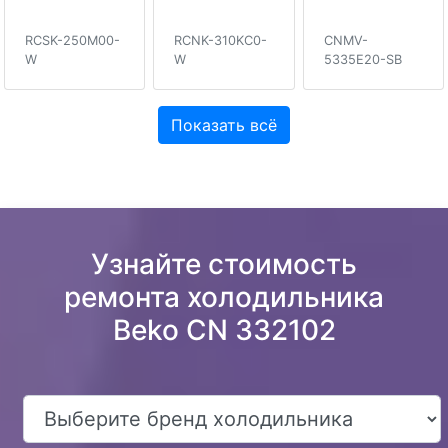
RCSK-250M00-
RCNK-310KC0-
CNMV-
W
W
5335E20-SB
Показать всё
Узнайте стоимость
ремонта холодильника
Beko CN 332102