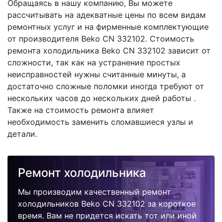
Обращаясь в нашу компанию, Вы можете
рассчитывать на адекватные цены по всем видам
ремонтных услуг и на фирменные комплектующие
от производителя Beko CN 332102. Стоимость
ремонта холодильника Beko CN 332102 зависит от
сложности, так как на устранение простых
неисправностей нужны считанные минуты, а
достаточно сложные поломки иногда требуют от
нескольких часов до нескольких дней работы .
Также на стоимость ремонта влияет
необходимость заменить сломавшиеся узлы и
детали.
Ремонт холодильника
Мы производим качественный ремонт
холодильников Beko CN 332102 за короткое
время. Вам не придется искать тот или иной