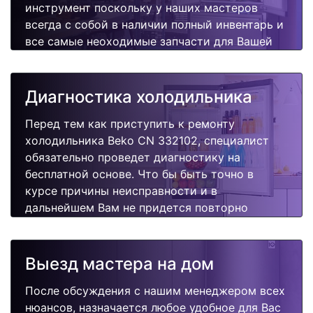
инструмент поскольку у наших мастеров
всегда с собой в наличии полный инвентарь и
все самые неоходимые запчасти для Вашей
холодильника. Отремонтируем быстро,
качественно и недорого.
Диагностика холодильника
Перед тем как приступить к ремонту
холодильника Beko CN 332102, специалист
обязательно проведет диагностику на
бесплатной основе. Что бы быть точно в
курсе причины неисправности и в
дальнейшем Вам не придется повторно
вызывать мастера для поиска других
поломок.
Выезд мастера на дом
После обсуждения с нашим менеджером всех
нюансов, назначается любое удобное для Вас