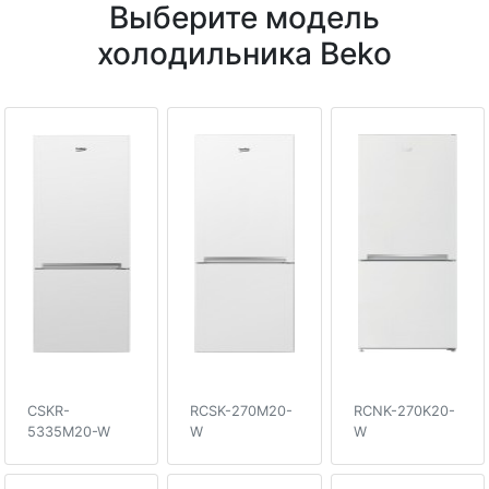
Выберите модель
холодильника Beko
CSKR-
RCSK-270M20-
RCNK-270K20-
5335M20-W
W
W