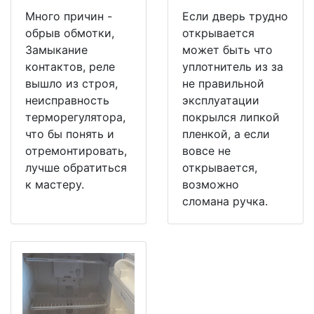
Много причин -
Если дверь трудно
обрыв обмотки,
открывается
Замыкание
может быть что
контактов, реле
уплотнитель из за
вышло из строя,
не правильной
неисправность
эксплуатации
терморегулятора,
покрылся липкой
что бы понять и
пленкой, а если
отремонтировать,
вовсе не
лучше обратиться
открывается,
к мастеру.
возможно
сломана ручка.