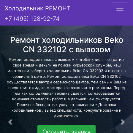
Холодильник РЕМОНТ
+7 (495) 128-92-74
Ремонт холодильников Beko
CN 332102 с вывозом
Ремонт холодильников с вывозом - чтобы клиент не тратил
свое время и деньги на поиски курьерской службы, наш
мастер сам заберет холодильник Beko CN 332102 и отвезет в
сервисный центр. Ремонт холодильника Beko CN 332102
осуществляется внутри сервисного центра, тем самым Вам не
предстоит ожидать мастера как закончит с ремонтом. Перед
тем как холодильная техника сдается, согласовывается
конечная стоимость работ и в дальнейшем фиксируется.
Перечень бесплатных услуг от компании - Доставка
холодильников , выезд специалиста, консультирование и
диагностика.
Предыдущая
Сле
Оставить заявку