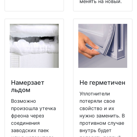
менять на новый.
Намерзает
Не герметичен
льдом
Уплотнители
Возможно
потеряли свое
произошла утечка
свойство и их
фреона через
нужно заменить. В
соединения
противном случае
заводских паек
внутрь будет