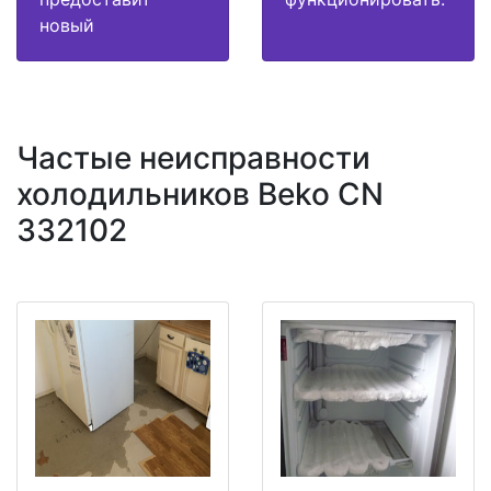
новый
Частые неисправности
холодильников Beko CN
332102