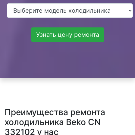
Узнать цену ремонта
Преимущества ремонта
холодильника Beko CN
332102 у нас