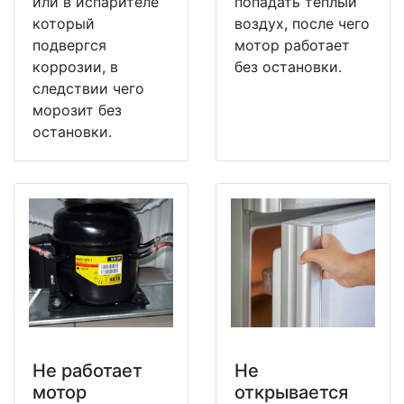
или в испарителе
попадать теплый
который
воздух, после чего
подвергся
мотор работает
коррозии, в
без остановки.
следствии чего
морозит без
остановки.
Не работает
Не
мотор
открывается