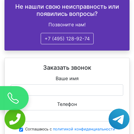
Не нашли свою неисправность или
появились вопросы?
Позвоните нам!
+7 (495) 128-92-74
Заказать звонок
Ваше имя
Телефон
Соглашаюсь с
политикой конфиденциальности