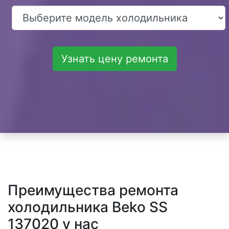
Узнать цену ремонта
Преимущества ремонта
холодильника Beko SS
137020 у нас