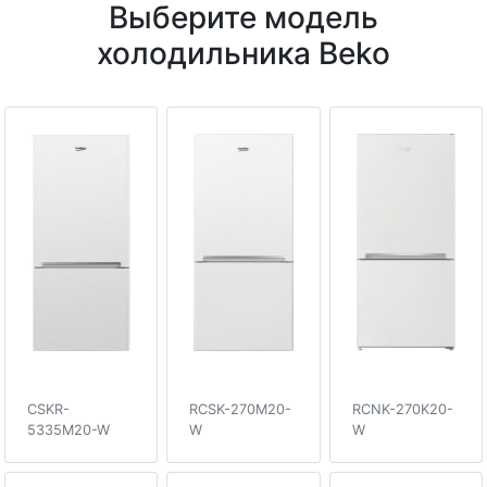
Выберите модель
холодильника Beko
CSKR-
RCSK-270M20-
RCNK-270K20-
5335M20-W
W
W