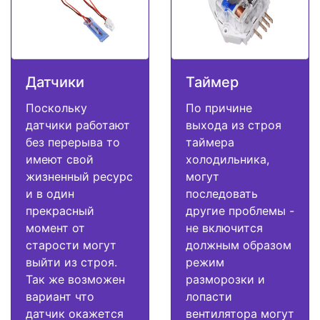
Датчики
Таймер
Поскольку
По причине
датчики работают
выхода из строя
без перерыва то
таймера
имеют свой
холодильника,
жизненный ресурс
могут
и в один
последовать
прекрасный
другие проблемы -
момент от
не включится
старости могут
должным образом
выйти из строя.
режим
Так же возможен
разморозки и
вариант что
лопасти
датчик окажется
вентилятора могут