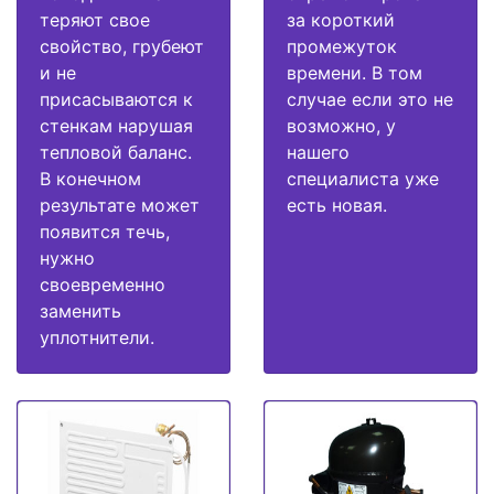
теряют свое
за короткий
свойство, грубеют
промежуток
и не
времени. В том
присасываются к
случае если это не
стенкам нарушая
возможно, у
тепловой баланс.
нашего
В конечном
специалиста уже
результате может
есть новая.
появится течь,
нужно
своевременно
заменить
уплотнители.