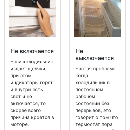
Не включается
Не
выключается
Если холодильник
издает щелчки,
Частая проблема
при этом
когда
индикаторы горят
холодильник в
и внутри есть
постоянном
свет и не
рабочем
включается, то
состоянии без
скорее всего
перерывов, это
причина кроется в
говорит о том что
моторе.
термостат пора