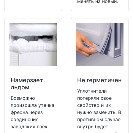
менять на новый.
Намерзает
Не герметичен
льдом
Уплотнители
Возможно
потеряли свое
произошла утечка
свойство и их
фреона через
нужно заменить. В
соединения
противном случае
заводских паек
внутрь будет