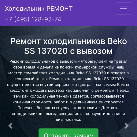
Холодильник РЕМОНТ
+7 (495) 128-92-74
Ремонт холодильников Beko
SS 137020 с вывозом
Ремонт холодильников с вывозом - чтобы клиент не тратил
свое время и деньги на поиски курьерской службы, наш
мастер сам заберет холодильник Beko SS 137020 и отвезет в
сервисный центр. Ремонт холодильника Beko SS 137020
осуществляется внутри сервисного центра, тем самым Вам не
предстоит ожидать мастера как закончит с ремонтом. Перед
тем как холодильная техника сдается, согласовывается
конечная стоимость работ и в дальнейшем фиксируется.
Перечень бесплатных услуг от компании - Доставка
холодильников , выезд специалиста, консультирование и
диагностика.
Предыдущая
Сле
Оставить заявку