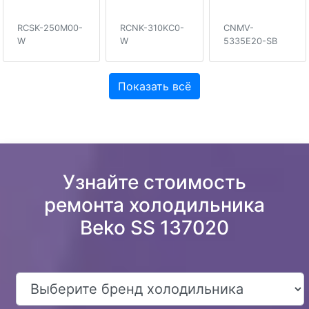
RCSK-250M00-
RCNK-310KC0-
CNMV-
W
W
5335E20-SB
Показать всё
Узнайте стоимость
ремонта холодильника
Beko SS 137020