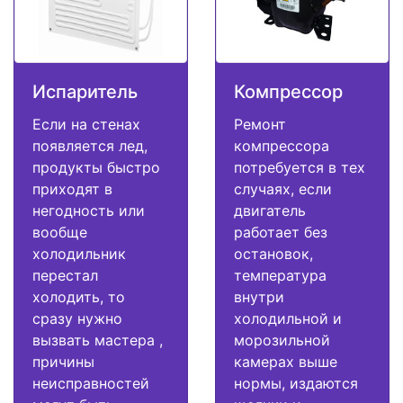
Испаритель
Компрессор
Если на стенах
Ремонт
появляется лед,
компрессора
продукты быстро
потребуется в тех
приходят в
случаях, если
негодность или
двигатель
вообще
работает без
холодильник
остановок,
перестал
температура
холодить, то
внутри
сразу нужно
холодильной и
вызвать мастера ,
морозильной
причины
камерах выше
неисправностей
нормы, издаются