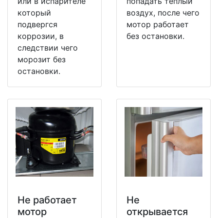
или в испарителе
попадать теплый
который
воздух, после чего
подвергся
мотор работает
коррозии, в
без остановки.
следствии чего
морозит без
остановки.
Не работает
Не
мотор
открывается