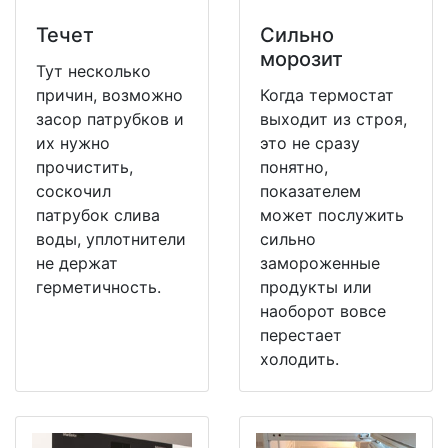
Течет
Сильно
морозит
Тут несколько
причин, возможно
Когда термостат
засор патрубков и
выходит из строя,
их нужно
это не сразу
прочистить,
понятно,
соскочил
показателем
патрубок слива
может послужить
воды, уплотнители
сильно
не держат
замороженные
герметичность.
продукты или
наоборот вовсе
перестает
холодить.