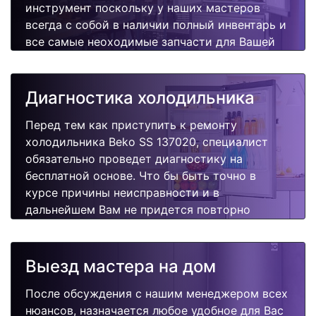
инструмент поскольку у наших мастеров
всегда с собой в наличии полный инвентарь и
все самые неоходимые запчасти для Вашей
холодильника. Отремонтируем быстро,
качественно и недорого.
Диагностика холодильника
Перед тем как приступить к ремонту
холодильника Beko SS 137020, специалист
обязательно проведет диагностику на
бесплатной основе. Что бы быть точно в
курсе причины неисправности и в
дальнейшем Вам не придется повторно
вызывать мастера для поиска других
поломок.
Выезд мастера на дом
После обсуждения с нашим менеджером всех
нюансов, назначается любое удобное для Вас