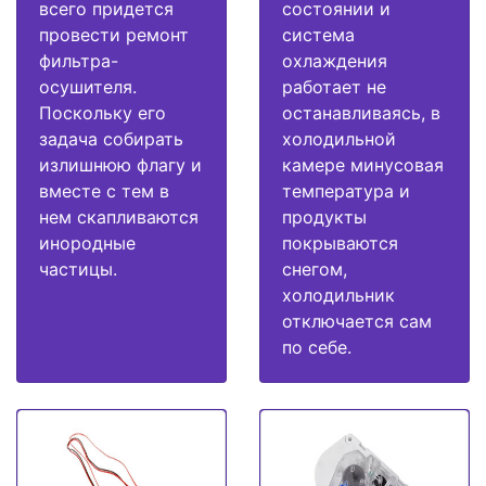
всего придется
состоянии и
провести ремонт
система
фильтра-
охлаждения
осушителя.
работает не
Поскольку его
останавливаясь, в
задача собирать
холодильной
излишнюю флагу и
камере минусовая
вместе с тем в
температура и
нем скапливаются
продукты
инородные
покрываются
частицы.
снегом,
холодильник
отключается сам
по себе.