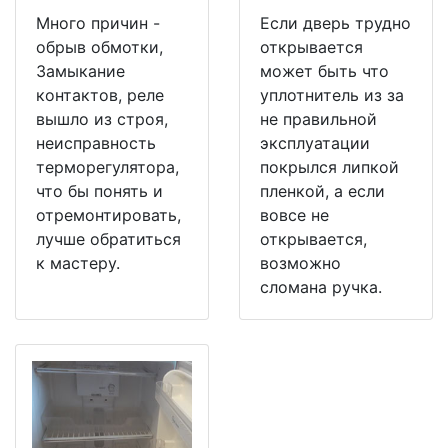
Много причин -
Если дверь трудно
обрыв обмотки,
открывается
Замыкание
может быть что
контактов, реле
уплотнитель из за
вышло из строя,
не правильной
неисправность
эксплуатации
терморегулятора,
покрылся липкой
что бы понять и
пленкой, а если
отремонтировать,
вовсе не
лучше обратиться
открывается,
к мастеру.
возможно
сломана ручка.