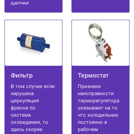
щелчки
Фильтр
Термостат
В том случае если
Признаки
нарушена
неисправности
циркуляция
терморегулятора
фреона по
указывают на то
система
что холодильник
охлаждения, то
постоянно в
здесь скорее
рабочем