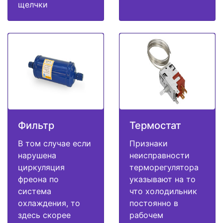
щелчки
Фильтр
Термостат
В том случае если
Признаки
нарушена
неисправности
циркуляция
терморегулятора
фреона по
указывают на то
система
что холодильник
охлаждения, то
постоянно в
здесь скорее
рабочем