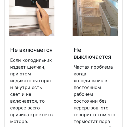
Не включается
Не
выключается
Если холодильник
издает щелчки,
Частая проблема
при этом
когда
индикаторы горят
холодильник в
и внутри есть
постоянном
свет и не
рабочем
включается, то
состоянии без
скорее всего
перерывов, это
причина кроется в
говорит о том что
моторе.
термостат пора