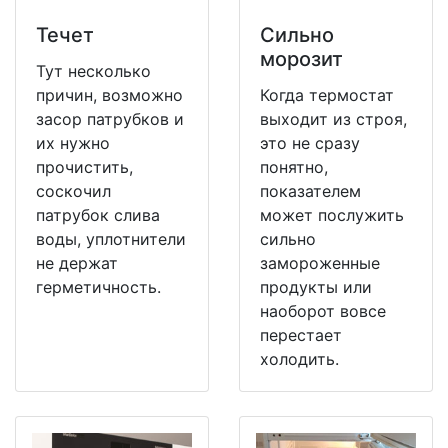
Течет
Сильно
морозит
Тут несколько
причин, возможно
Когда термостат
засор патрубков и
выходит из строя,
их нужно
это не сразу
прочистить,
понятно,
соскочил
показателем
патрубок слива
может послужить
воды, уплотнители
сильно
не держат
замороженные
герметичность.
продукты или
наоборот вовсе
перестает
холодить.