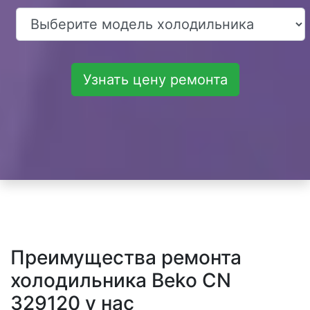
Узнать цену ремонта
Преимущества ремонта
холодильника Beko CN
329120 у нас