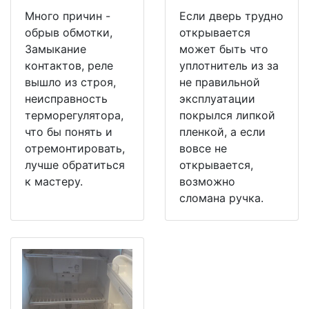
Много причин -
Если дверь трудно
обрыв обмотки,
открывается
Замыкание
может быть что
контактов, реле
уплотнитель из за
вышло из строя,
не правильной
неисправность
эксплуатации
терморегулятора,
покрылся липкой
что бы понять и
пленкой, а если
отремонтировать,
вовсе не
лучше обратиться
открывается,
к мастеру.
возможно
сломана ручка.