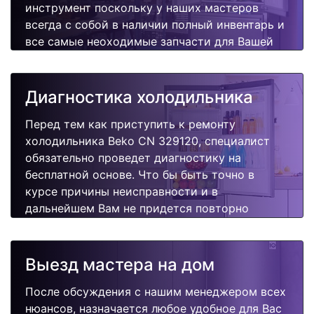
инструмент поскольку у наших мастеров
всегда с собой в наличии полный инвентарь и
все самые неоходимые запчасти для Вашей
холодильника. Отремонтируем быстро,
качественно и недорого.
Диагностика холодильника
Перед тем как приступить к ремонту
холодильника Beko CN 329120, специалист
обязательно проведет диагностику на
бесплатной основе. Что бы быть точно в
курсе причины неисправности и в
дальнейшем Вам не придется повторно
вызывать мастера для поиска других
поломок.
Выезд мастера на дом
После обсуждения с нашим менеджером всех
нюансов, назначается любое удобное для Вас