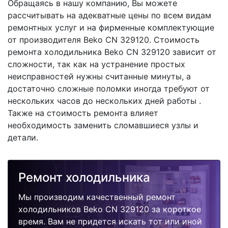
Обращаясь в нашу компанию, Вы можете
рассчитывать на адекватные цены по всем видам
ремонтных услуг и на фирменные комплектующие
от производителя Beko CN 329120. Стоимость
ремонта холодильника Beko CN 329120 зависит от
сложности, так как на устранение простых
неисправностей нужны считанные минуты, а
достаточно сложные поломки иногда требуют от
нескольких часов до нескольких дней работы .
Также на стоимость ремонта влияет
необходимость заменить сломавшиеся узлы и
детали.
Ремонт холодильника
Мы производим качественный ремонт
холодильников Beko CN 329120 за короткое
время. Вам не придется искать тот или иной