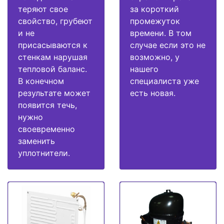
теряют свое
за короткий
свойство, грубеют
промежуток
и не
времени. В том
присасываются к
случае если это не
стенкам нарушая
возможно, у
тепловой баланс.
нашего
В конечном
специалиста уже
результате может
есть новая.
появится течь,
нужно
своевременно
заменить
уплотнители.