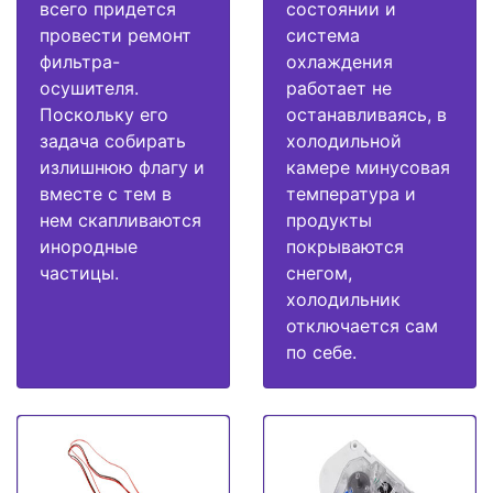
всего придется
состоянии и
провести ремонт
система
фильтра-
охлаждения
осушителя.
работает не
Поскольку его
останавливаясь, в
задача собирать
холодильной
излишнюю флагу и
камере минусовая
вместе с тем в
температура и
нем скапливаются
продукты
инородные
покрываются
частицы.
снегом,
холодильник
отключается сам
по себе.