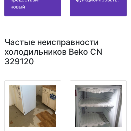
новый
Частые неисправности
холодильников Beko CN
329120