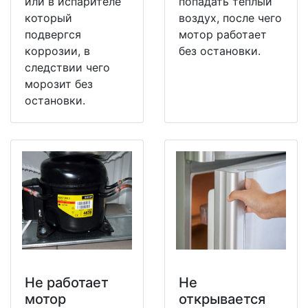
или в испарителе
попадать теплый
который
воздух, после чего
подвергся
мотор работает
коррозии, в
без остановки.
следствии чего
морозит без
остановки.
Не работает
Не
мотор
открывается