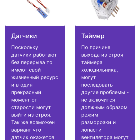
Датчики
Таймер
Поскольку
По причине
датчики работают
выхода из строя
без перерыва то
таймера
имеют свой
холодильника,
жизненный ресурс
могут
и в один
последовать
прекрасный
другие проблемы -
момент от
не включится
старости могут
должным образом
выйти из строя.
режим
Так же возможен
разморозки и
вариант что
лопасти
датчик окажется
вентилятора могут