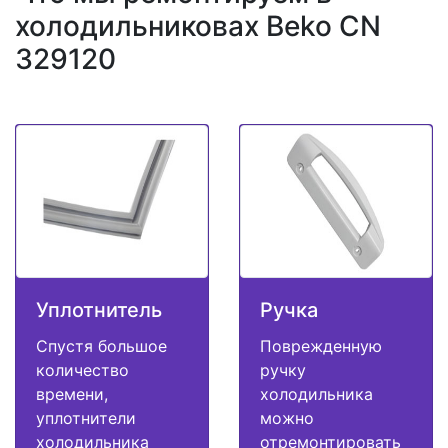
холодильниковах Beko CN
329120
Уплотнитель
Ручка
Спустя большое
Поврежденную
количество
ручку
времени,
холодильника
уплотнители
можно
холодильника
отремонтировать