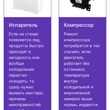
Испаритель
Компрессор
Если на стенах
Ремонт
появляется лед,
компрессора
продукты быстро
потребуется в тех
приходят в
случаях, если
негодность или
двигатель
вообще
работает без
холодильник
остановок,
перестал
температура
холодить, то
внутри
сразу нужно
холодильной и
вызвать мастера ,
морозильной
причины
камерах выше
неисправностей
нормы, издаются