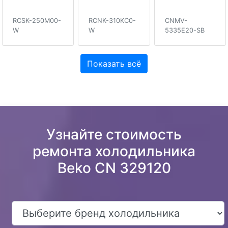
RCSK-250M00-
RCNK-310KC0-
CNMV-
W
W
5335E20-SB
Показать всё
Узнайте стоимость
ремонта холодильника
Beko CN 329120