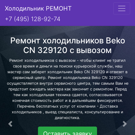
Холодильник РЕМОНТ
+7 (495) 128-92-74
Ремонт холодильников Beko
CN 329120 с вывозом
Ремонт холодильников с вывозом - чтобы клиент не тратил
свое время и деньги на поиски курьерской службы, наш
мастер сам заберет холодильник Beko CN 329120 и отвезет в
сервисный центр. Ремонт холодильника Beko CN 329120
осуществляется внутри сервисного центра, тем самым Вам не
предстоит ожидать мастера как закончит с ремонтом. Перед
тем как холодильная техника сдается, согласовывается
конечная стоимость работ и в дальнейшем фиксируется.
Перечень бесплатных услуг от компании - Доставка
холодильников , выезд специалиста, консультирование и
диагностика.
Предыдущая
Сле
Оставить заявку