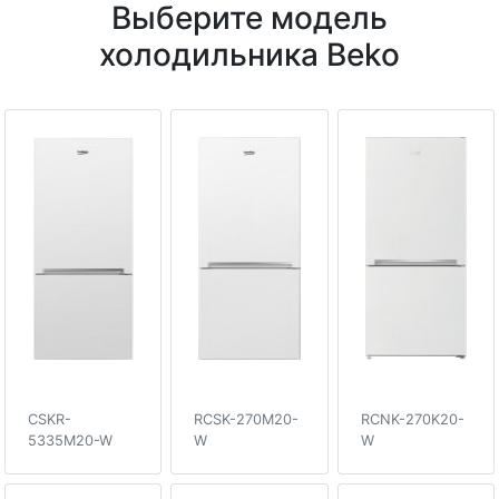
Выберите модель
холодильника Beko
CSKR-
RCSK-270M20-
RCNK-270K20-
5335M20-W
W
W