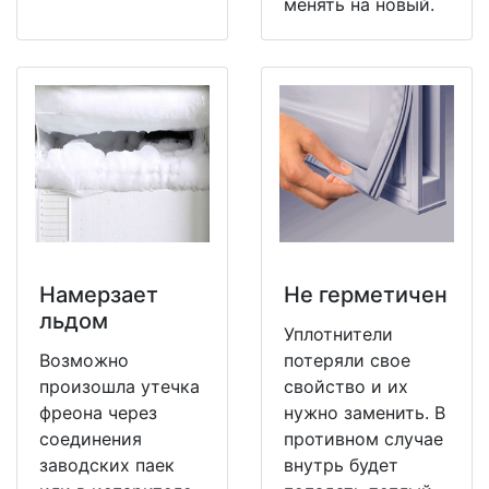
менять на новый.
Намерзает
Не герметичен
льдом
Уплотнители
Возможно
потеряли свое
произошла утечка
свойство и их
фреона через
нужно заменить. В
соединения
противном случае
заводских паек
внутрь будет