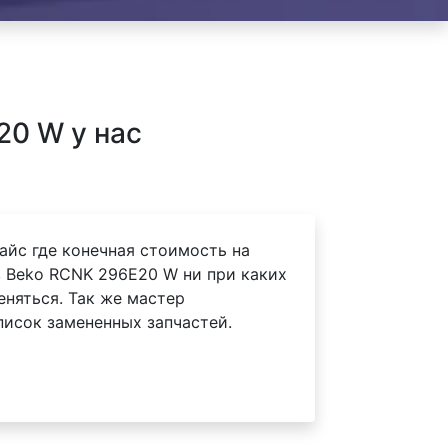
0 W у нас
айс где конечная стоимость на
 Beko RCNK 296E20 W ни при каких
еняться. Так же мастер
писок замененных запчастей.