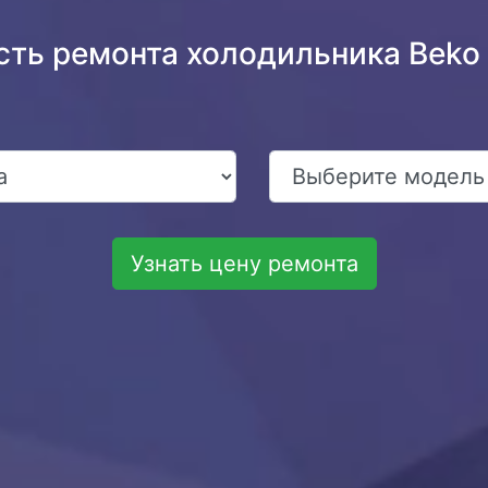
сть ремонта холодильника Bek
Узнать цену ремонта