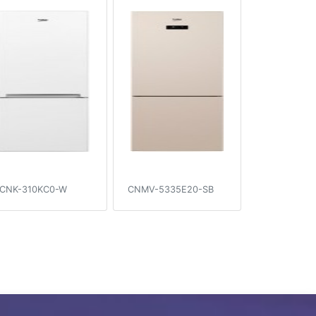
CNK-310KC0-W
CNMV-5335E20-SB