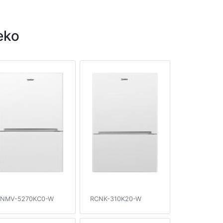
eko
NMV-5270KC0-W
RCNK-310K20-W