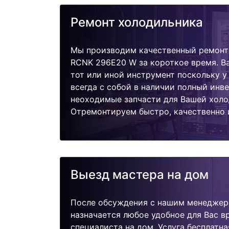
Ремонт холодильника
Мы производим качественный ремонт
RCNK 296E20 W за короткое время. Ва
тот или иной инструмент поскольку 
всегда с собой в наличии полный инв
неоходимые запчасти для Вашей холо
Отремонтируем быстро, качественно 
Выезд мастера на дом
После обсуждения с нашим менеджер
назначается любое удобное для Вас 
специалиста на дом. Услуга бесплатна