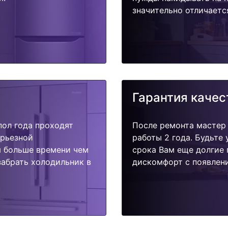
значительно отличаетс
Гарантия качес
пол года проходят
После ремонта мастер
ерьезной
работы 2 года. Будьте
я больше времени чем
срока Вам еще долгие 
забрать холодильник в
дискомфорт с появлени