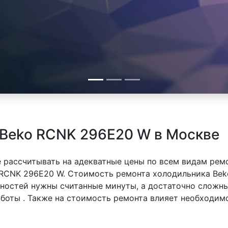
 Beko RCNK 296E20 W в Москве
 рассчитывать на адекватные цены по всем видам рем
RCNK 296E20 W. Стоимость ремонта холодильника Bek
вностей нужны считанные минуты, а достаточно сложн
аботы . Также на стоимость ремонта влияет необходим