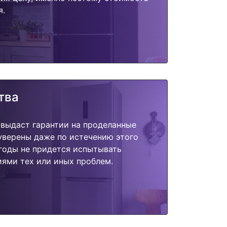
я.
тва
 выдаст гарантии на проделанные
 уверены даже по истечению этого
годы не придется испытывать
ями тех или иных проблем.