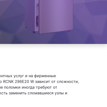
онтных услуг и на фирменные
o RCNK 296E20 W зависит от сложности,
ые поломки иногда требуют от
ость заменить сломавшиеся узлы и