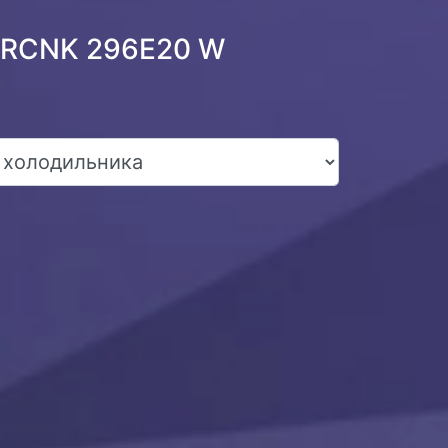
o RCNK 296E20 W