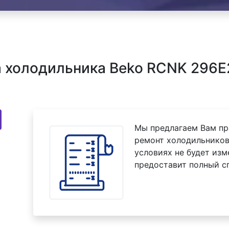
 холодильника Beko RCNK 296E2
Мы предлагаем Вам пр
ремонт холодильников
условиях не будет изм
предоставит полный с