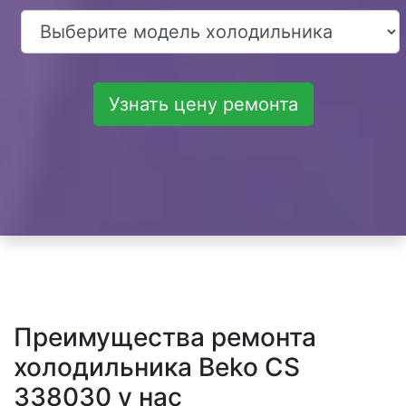
Узнать цену ремонта
Преимущества ремонта
холодильника Beko CS
338030 у нас