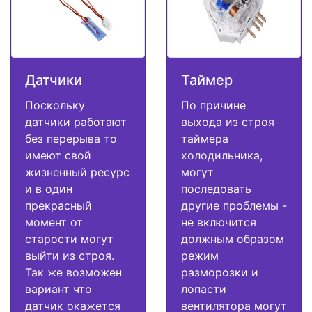
Датчики
Таймер
Поскольку
По причине
датчики работают
выхода из строя
без перерыва то
таймера
имеют свой
холодильника,
жизненный ресурс
могут
и в один
последовать
прекрасный
другие проблемы -
момент от
не включится
старости могут
должным образом
выйти из строя.
режим
Так же возможен
разморозки и
вариант что
лопасти
датчик окажется
вентилятора могут