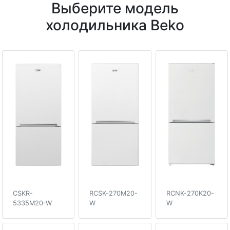
Выберите модель
холодильника Beko
CSKR-
RCSK-270M20-
RCNK-270K20-
5335M20-W
W
W