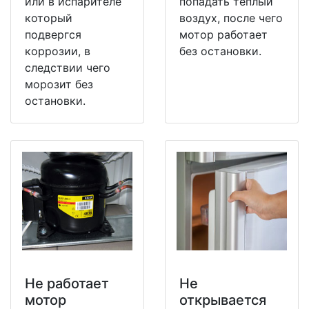
или в испарителе
попадать теплый
который
воздух, после чего
подвергся
мотор работает
коррозии, в
без остановки.
следствии чего
морозит без
остановки.
Не работает
Не
мотор
открывается