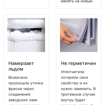
менять на новый.
Намерзает
Не герметичен
льдом
Уплотнители
Возможно
потеряли свое
произошла утечка
свойство и их
фреона через
нужно заменить. В
соединения
противном случае
заводских паек
внутрь будет