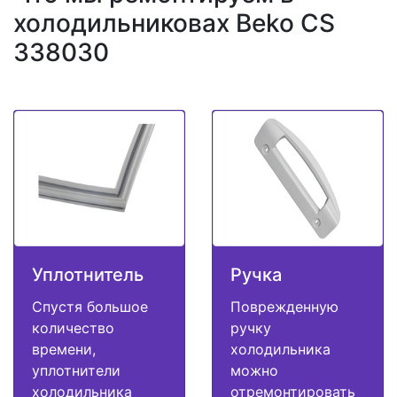
холодильниковах Beko CS
338030
Уплотнитель
Ручка
Спустя большое
Поврежденную
количество
ручку
времени,
холодильника
уплотнители
можно
холодильника
отремонтировать