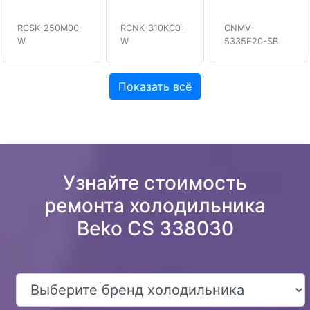
RCSK-250M00-
RCNK-310KC0-
CNMV-
W
W
5335E20-SB
Показать всё
Узнайте стоимость
ремонта холодильника
Beko CS 338030