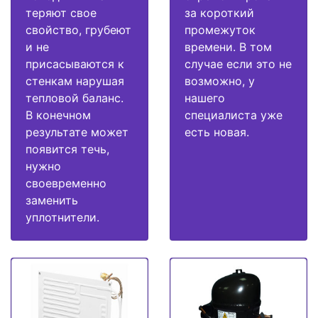
теряют свое
за короткий
свойство, грубеют
промежуток
и не
времени. В том
присасываются к
случае если это не
стенкам нарушая
возможно, у
тепловой баланс.
нашего
В конечном
специалиста уже
результате может
есть новая.
появится течь,
нужно
своевременно
заменить
уплотнители.