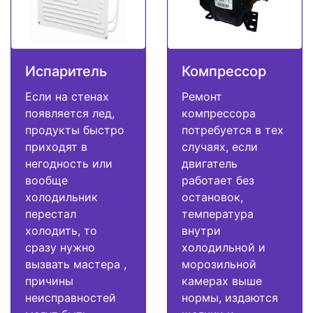
Испаритель
Компрессор
Если на стенах
Ремонт
появляется лед,
компрессора
продукты быстро
потребуется в тех
приходят в
случаях, если
негодность или
двигатель
вообще
работает без
холодильник
остановок,
перестал
температура
холодить, то
внутри
сразу нужно
холодильной и
вызвать мастера ,
морозильной
причины
камерах выше
неисправностей
нормы, издаются