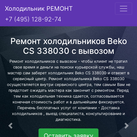
Холодильник РЕМОНТ
+7 (495) 128-92-74
Ремонт холодильников Beko
CS 338030 с вывозом
Ремонт холодильников с вывозом - чтобы клиент не тратил
свое время и деньги на поиски курьерской службы, наш
мастер сам заберет холодильник Beko CS 338030 и отвезет в
сервисный центр. Ремонт холодильника Beko CS 338030
осуществляется внутри сервисного центра, тем самым Вам не
предстоит ожидать мастера как закончит с ремонтом. Перед
тем как холодильная техника сдается, согласовывается
конечная стоимость работ и в дальнейшем фиксируется.
Перечень бесплатных услуг от компании - Доставка
холодильников , выезд специалиста, консультирование и
диагностика.
Предыдущая
Сле
Оставить заявку