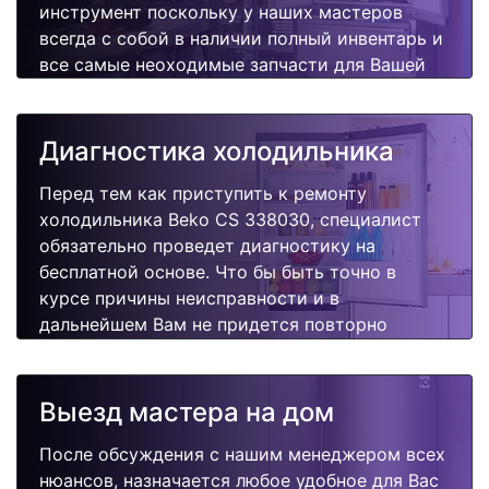
инструмент поскольку у наших мастеров
всегда с собой в наличии полный инвентарь и
все самые неоходимые запчасти для Вашей
холодильника. Отремонтируем быстро,
качественно и недорого.
Диагностика холодильника
Перед тем как приступить к ремонту
холодильника Beko CS 338030, специалист
обязательно проведет диагностику на
бесплатной основе. Что бы быть точно в
курсе причины неисправности и в
дальнейшем Вам не придется повторно
вызывать мастера для поиска других
поломок.
Выезд мастера на дом
После обсуждения с нашим менеджером всех
нюансов, назначается любое удобное для Вас