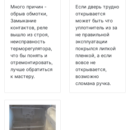
Много причин -
Если дверь трудно
обрыв обмотки,
открывается
Замыкание
может быть что
контактов, реле
уплотнитель из за
вышло из строя,
не правильной
неисправность
эксплуатации
терморегулятора,
покрылся липкой
что бы понять и
пленкой, а если
отремонтировать,
вовсе не
лучше обратиться
открывается,
к мастеру.
возможно
сломана ручка.