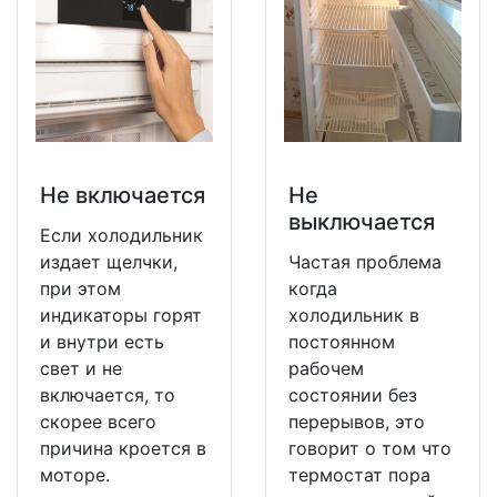
Не включается
Не
выключается
Если холодильник
издает щелчки,
Частая проблема
при этом
когда
индикаторы горят
холодильник в
и внутри есть
постоянном
свет и не
рабочем
включается, то
состоянии без
скорее всего
перерывов, это
причина кроется в
говорит о том что
моторе.
термостат пора