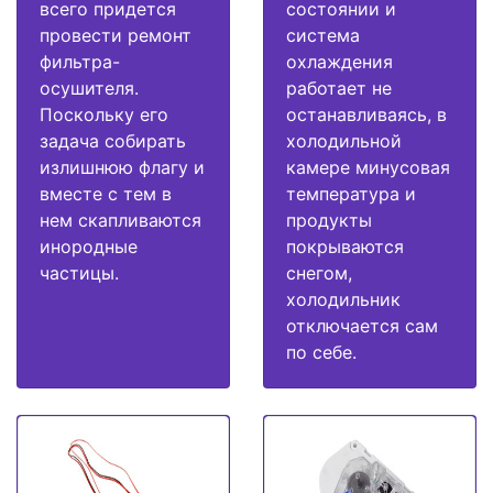
всего придется
состоянии и
провести ремонт
система
фильтра-
охлаждения
осушителя.
работает не
Поскольку его
останавливаясь, в
задача собирать
холодильной
излишнюю флагу и
камере минусовая
вместе с тем в
температура и
нем скапливаются
продукты
инородные
покрываются
частицы.
снегом,
холодильник
отключается сам
по себе.