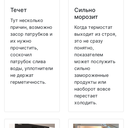
Течет
Сильно
морозит
Тут несколько
причин, возможно
Когда термостат
засор патрубков и
выходит из строя,
их нужно
это не сразу
прочистить,
понятно,
соскочил
показателем
патрубок слива
может послужить
воды, уплотнители
сильно
не держат
замороженные
герметичность.
продукты или
наоборот вовсе
перестает
холодить.