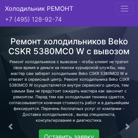
Холодильник РЕМОНТ
+7 (495) 128-92-74
Ремонт холодильников Beko
CSKR 5380MC0 W с вывозом
Ремонт холодильников с вывозом - чтобы клиент не тратил
свое время и деньги на поиски курьерской службы, наш
мастер сам заберет холодильник Beko CSKR 5380MC0 W и
отвезет в сервисный центр. Ремонт холодильника Beko CSKR
5380MC0 W осуществляется внутри сервисного центра, тем
самым Вам не предстоит ожидать мастера как закончит с
ремонтом. Перед тем как холодильная техника сдается,
согласовывается конечная стоимость работ и в дальнейшем
фиксируется. Перечень бесплатных услуг от компании -
Доставка холодильников , выезд специалиста,
консультирование и диагностика.
Предыдущая
Сле
Оставить заявку