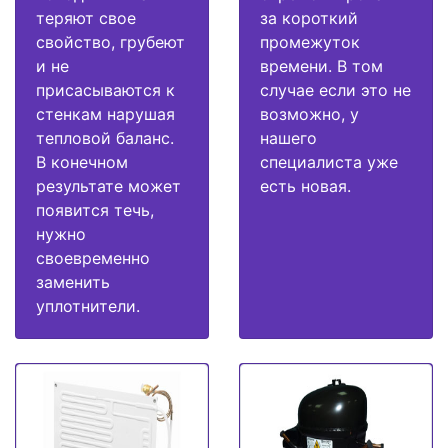
теряют свое
за короткий
свойство, грубеют
промежуток
и не
времени. В том
присасываются к
случае если это не
стенкам нарушая
возможно, у
тепловой баланс.
нашего
В конечном
специалиста уже
результате может
есть новая.
появится течь,
нужно
своевременно
заменить
уплотнители.