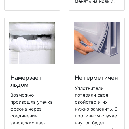
менять на новый.
Намерзает
Не герметичен
льдом
Уплотнители
Возможно
потеряли свое
произошла утечка
свойство и их
фреона через
нужно заменить. В
соединения
противном случае
заводских паек
внутрь будет