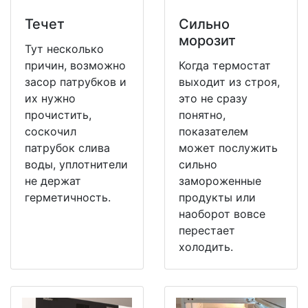
Течет
Сильно
морозит
Тут несколько
причин, возможно
Когда термостат
засор патрубков и
выходит из строя,
их нужно
это не сразу
прочистить,
понятно,
соскочил
показателем
патрубок слива
может послужить
воды, уплотнители
сильно
не держат
замороженные
герметичность.
продукты или
наоборот вовсе
перестает
холодить.