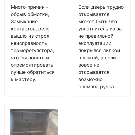
Много причин -
Если дверь трудно
обрыв обмотки,
открывается
Замыкание
может быть что
контактов, реле
уплотнитель из за
вышло из строя,
не правильной
неисправность
эксплуатации
терморегулятора,
покрылся липкой
что бы понять и
пленкой, а если
отремонтировать,
вовсе не
лучше обратиться
открывается,
к мастеру.
возможно
сломана ручка.