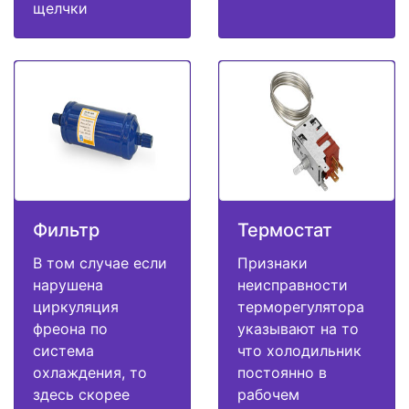
щелчки
Фильтр
Термостат
В том случае если
Признаки
нарушена
неисправности
циркуляция
терморегулятора
фреона по
указывают на то
система
что холодильник
охлаждения, то
постоянно в
здесь скорее
рабочем