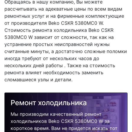
Обращаясь в нашу компанию, Вы можете
рассчитывать на адекватные цены по всем видам
ремонтных услуг и на фирменные комплектующие
от производителя Beko CSKR 5380MC0 W.
Стоимость ремонта холодильника Beko CSKR
5380MC0 W зависит от сложности, так как на
устранение простых неисправностей нужны
считанные минуты, а достаточно сложные поломки
иногда требуют от нескольких часов до
нескольких дней работы . Также на стоимость
ремонта влияет необходимость заменить
сломавшиеся узлы и детали.
Ремонт холодильника
Мы производим качественный ремонт
холодильников Beko CSKR 5380MC0 W за
короткое время. Вам не придется искать тот