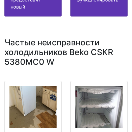
новый
Частые неисправности
холодильников Beko CSKR
5380MC0 W