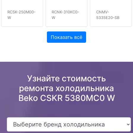
RCSK-250M00-
RCNK-310KC0-
CNMV-
W
W
5335E20-SB
Показать всё
Узнайте стоимость
ремонта холодильника
Beko CSKR 5380MC0 W