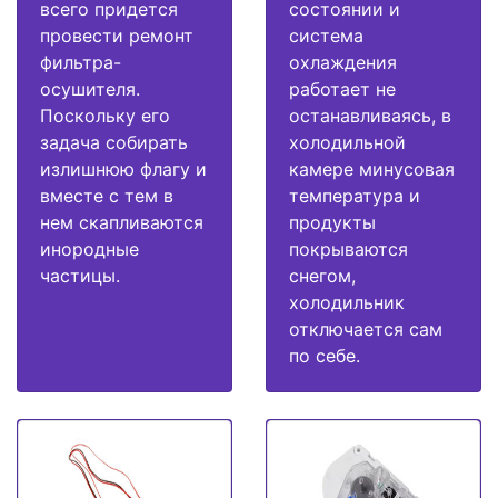
всего придется
состоянии и
провести ремонт
система
фильтра-
охлаждения
осушителя.
работает не
Поскольку его
останавливаясь, в
задача собирать
холодильной
излишнюю флагу и
камере минусовая
вместе с тем в
температура и
нем скапливаются
продукты
инородные
покрываются
частицы.
снегом,
холодильник
отключается сам
по себе.