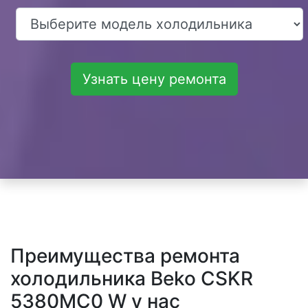
Узнать цену ремонта
Преимущества ремонта
холодильника Beko CSKR
5380MC0 W у нас