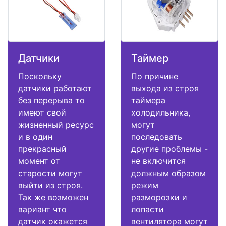
Датчики
Таймер
Поскольку
По причине
датчики работают
выхода из строя
без перерыва то
таймера
имеют свой
холодильника,
жизненный ресурс
могут
и в один
последовать
прекрасный
другие проблемы -
момент от
не включится
старости могут
должным образом
выйти из строя.
режим
Так же возможен
разморозки и
вариант что
лопасти
датчик окажется
вентилятора могут