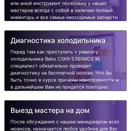
или иной инструмент поскольку у наших
мастеров всегда с собой в наличии полный
инвентарь и все самые неоходимые запчасти
для Вашей холодильника. Отремонтируем
быстро, качественно и недорого.
Диагностика холодильника
Перед тем как приступить к ремонту
холодильника Beko CSKR 5380MC0 W,
специалист обязательно проведет
диагностику на бесплатной основе. Что бы
быть точно в курсе причины неисправности и
в дальнейшем Вам не придется повторно
вызывать мастера для поиска других
поломок.
Выезд мастера на дом
После обсуждения с нашим менеджером всех
нюансов, назначается любое удобное для Вас