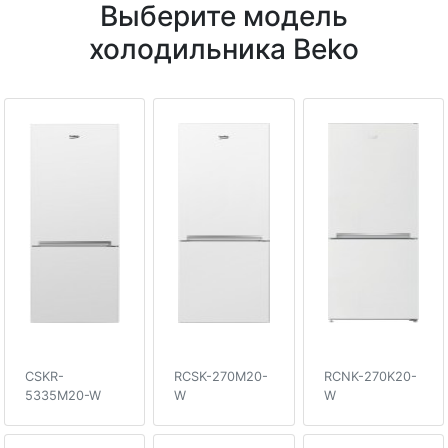
Выберите модель
холодильника Beko
CSKR-
RCSK-270M20-
RCNK-270K20-
5335M20-W
W
W