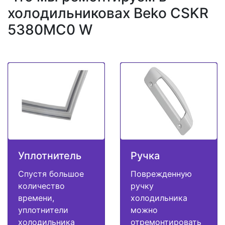
холодильниковах Beko CSKR
5380MC0 W
Уплотнитель
Ручка
Спустя большое
Поврежденную
количество
ручку
времени,
холодильника
уплотнители
можно
холодильника
отремонтировать