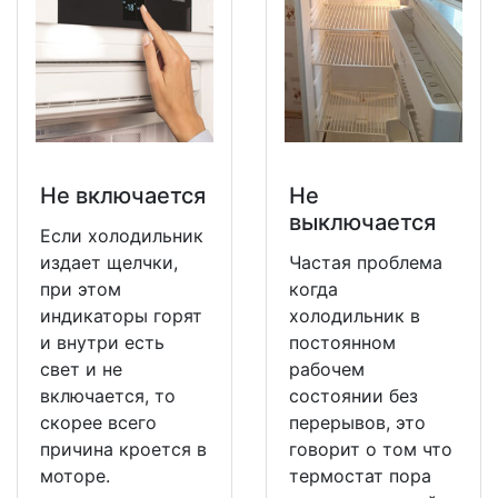
Не включается
Не
выключается
Если холодильник
издает щелчки,
Частая проблема
при этом
когда
индикаторы горят
холодильник в
и внутри есть
постоянном
свет и не
рабочем
включается, то
состоянии без
скорее всего
перерывов, это
причина кроется в
говорит о том что
моторе.
термостат пора