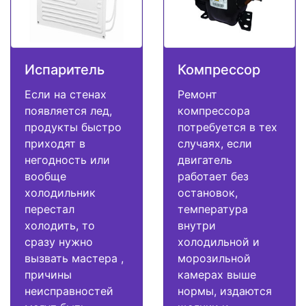
Испаритель
Компрессор
Если на стенах
Ремонт
появляется лед,
компрессора
продукты быстро
потребуется в тех
приходят в
случаях, если
негодность или
двигатель
вообще
работает без
холодильник
остановок,
перестал
температура
холодить, то
внутри
сразу нужно
холодильной и
вызвать мастера ,
морозильной
причины
камерах выше
неисправностей
нормы, издаются