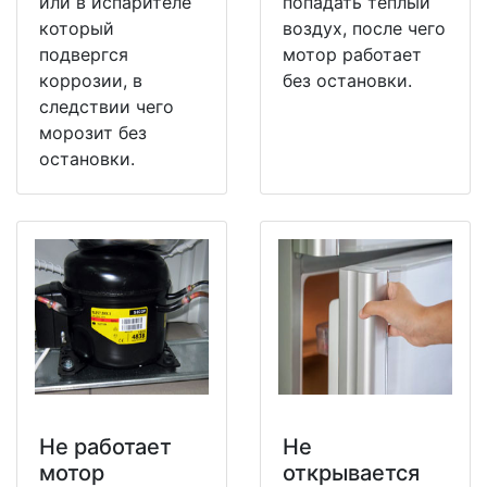
или в испарителе
попадать теплый
который
воздух, после чего
подвергся
мотор работает
коррозии, в
без остановки.
следствии чего
морозит без
остановки.
Не работает
Не
мотор
открывается