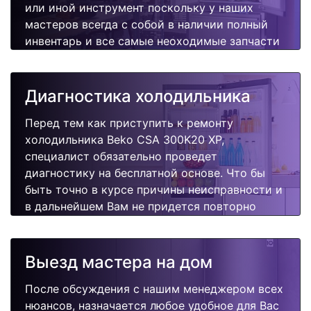
или иной инструмент поскольку у наших
мастеров всегда с собой в наличии полный
инвентарь и все самые неоходимые запчасти
для Вашей холодильника. Отремонтируем
быстро, качественно и недорого.
Диагностика холодильника
Перед тем как приступить к ремонту
холодильника Beko CSA 300K20 XP,
специалист обязательно проведет
диагностику на бесплатной основе. Что бы
быть точно в курсе причины неисправности и
в дальнейшем Вам не придется повторно
вызывать мастера для поиска других
поломок.
Выезд мастера на дом
После обсуждения с нашим менеджером всех
нюансов, назначается любое удобное для Вас