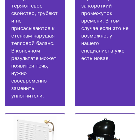
теряют свое
за короткий
свойство, грубеют
промежуток
и не
времени. В том
присасываются к
случае если это не
стенкам нарушая
возможно, у
тепловой баланс.
нашего
В конечном
специалиста уже
результате может
есть новая.
появится течь,
нужно
своевременно
заменить
уплотнители.