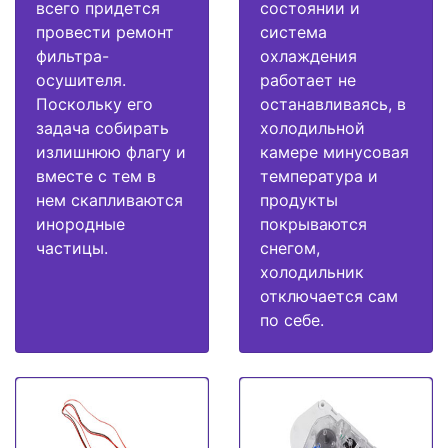
всего придется
состоянии и
провести ремонт
система
фильтра-
охлаждения
осушителя.
работает не
Поскольку его
останавливаясь, в
задача собирать
холодильной
излишнюю флагу и
камере минусовая
вместе с тем в
температура и
нем скапливаются
продукты
инородные
покрываются
частицы.
снегом,
холодильник
отключается сам
по себе.