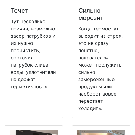
Течет
Сильно
морозит
Тут несколько
причин, возможно
Когда термостат
засор патрубков и
выходит из строя,
их нужно
это не сразу
прочистить,
понятно,
соскочил
показателем
патрубок слива
может послужить
воды, уплотнители
сильно
не держат
замороженные
герметичность.
продукты или
наоборот вовсе
перестает
холодить.