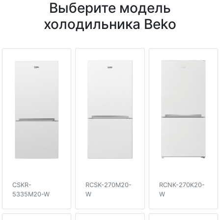
Выберите модель
холодильника Beko
CSKR-
RCSK-270M20-
RCNK-270K20-
5335M20-W
W
W