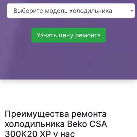
Узнать цену ремонта
Преимущества ремонта
холодильника Beko CSA
300K20 XP у нас