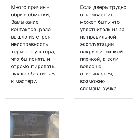
Много причин -
Если дверь трудно
обрыв обмотки,
открывается
Замыкание
может быть что
контактов, реле
уплотнитель из за
вышло из строя,
не правильной
неисправность
эксплуатации
терморегулятора,
покрылся липкой
что бы понять и
пленкой, а если
отремонтировать,
вовсе не
лучше обратиться
открывается,
к мастеру.
возможно
сломана ручка.