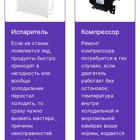
Испаритель
Компрессор
Если на стенах
Ремонт
появляется лед,
компрессора
продукты быстро
потребуется в тех
приходят в
случаях, если
негодность или
двигатель
вообще
работает без
холодильник
остановок,
перестал
температура
холодить, то
внутри
сразу нужно
холодильной и
вызвать мастера ,
морозильной
причины
камерах выше
неисправностей
нормы, издаются