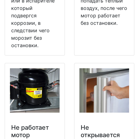
или в испарителе
попадать теплый
который
воздух, после чего
подвергся
мотор работает
коррозии, в
без остановки.
следствии чего
морозит без
остановки.
Не работает
Не
мотор
открывается