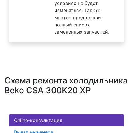
условиях не будет
изменяться. Так же
мастер предоставит
полный список
замененных запчастей.
Схема ремонта холодильника
Beko CSA 300K20 XP
Online-консультация
Выезд инженера