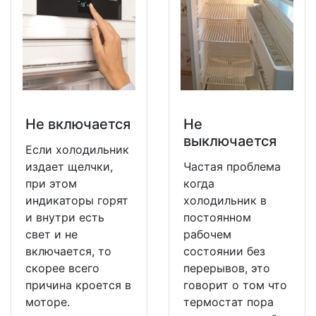
Не включается
Не
выключается
Если холодильник
издает щелчки,
Частая проблема
при этом
когда
индикаторы горят
холодильник в
и внутри есть
постоянном
свет и не
рабочем
включается, то
состоянии без
скорее всего
перерывов, это
причина кроется в
говорит о том что
моторе.
термостат пора