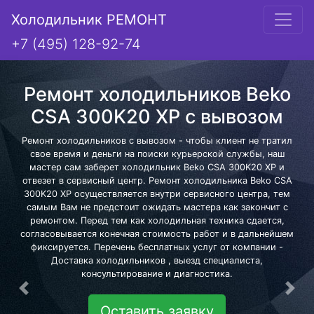
Холодильник РЕМОНТ
+7 (495) 128-92-74
Ремонт холодильников Beko
CSA 300K20 XP с вывозом
Ремонт холодильников с вывозом - чтобы клиент не тратил
свое время и деньги на поиски курьерской службы, наш
мастер сам заберет холодильник Beko CSA 300K20 XP и
отвезет в сервисный центр. Ремонт холодильника Beko CSA
300K20 XP осуществляется внутри сервисного центра, тем
самым Вам не предстоит ожидать мастера как закончит с
ремонтом. Перед тем как холодильная техника сдается,
согласовывается конечная стоимость работ и в дальнейшем
фиксируется. Перечень бесплатных услуг от компании -
Доставка холодильников , выезд специалиста,
консультирование и диагностика.
Предыдущая
Сле
Оставить заявку