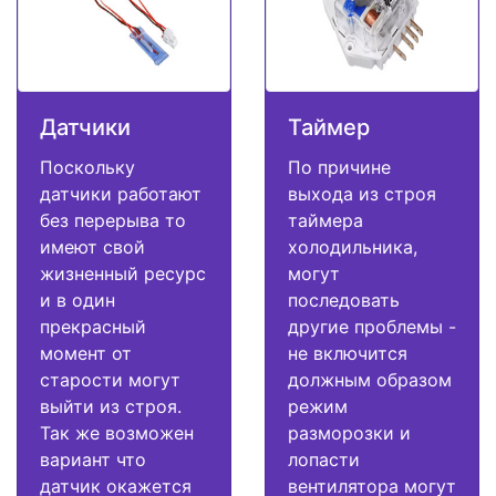
Датчики
Таймер
Поскольку
По причине
датчики работают
выхода из строя
без перерыва то
таймера
имеют свой
холодильника,
жизненный ресурс
могут
и в один
последовать
прекрасный
другие проблемы -
момент от
не включится
старости могут
должным образом
выйти из строя.
режим
Так же возможен
разморозки и
вариант что
лопасти
датчик окажется
вентилятора могут