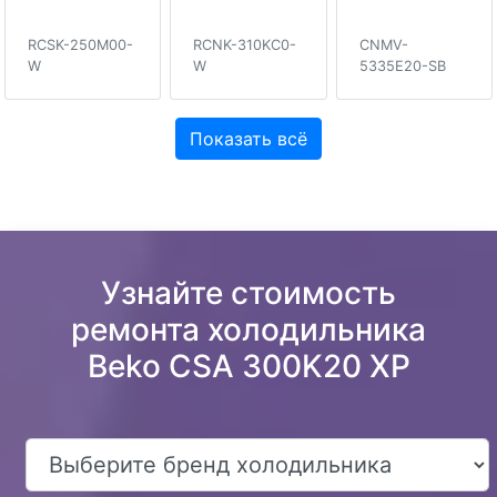
RCSK-250M00-
RCNK-310KC0-
CNMV-
W
W
5335E20-SB
Показать всё
Узнайте стоимость
ремонта холодильника
Beko CSA 300K20 XP