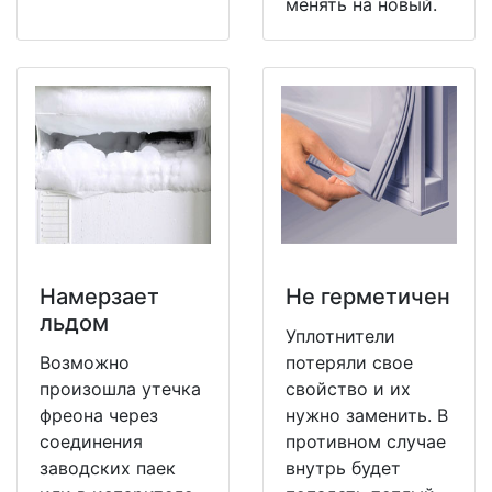
менять на новый.
Намерзает
Не герметичен
льдом
Уплотнители
Возможно
потеряли свое
произошла утечка
свойство и их
фреона через
нужно заменить. В
соединения
противном случае
заводских паек
внутрь будет