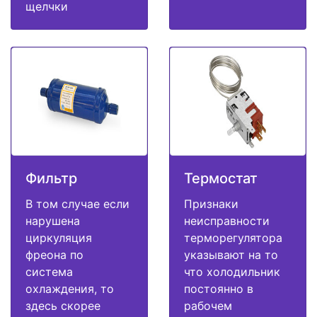
щелчки
Фильтр
Термостат
В том случае если
Признаки
нарушена
неисправности
циркуляция
терморегулятора
фреона по
указывают на то
система
что холодильник
охлаждения, то
постоянно в
здесь скорее
рабочем