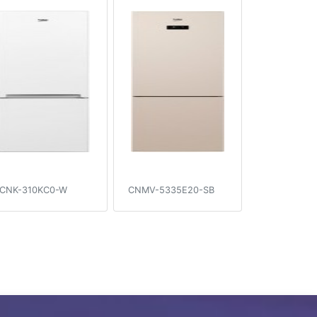
CNK-310KC0-W
CNMV-5335E20-SB