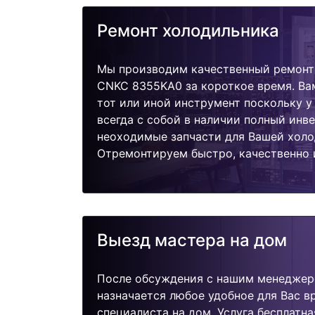
Ремонт холодильника
Мы производим качественный ремонт
CNKC 8355KA0 за короткое время. Ва
тот или иной инструмент поскольку 
всегда с собой в наличии полный инв
неоходимые запчасти для Вашей холо
Отремонтируем быстро, качественно 
Выезд мастера на дом
После обсуждения с нашим менеджер
назначается любое удобное для Вас 
специалиста на дом. Услуга бесплатна