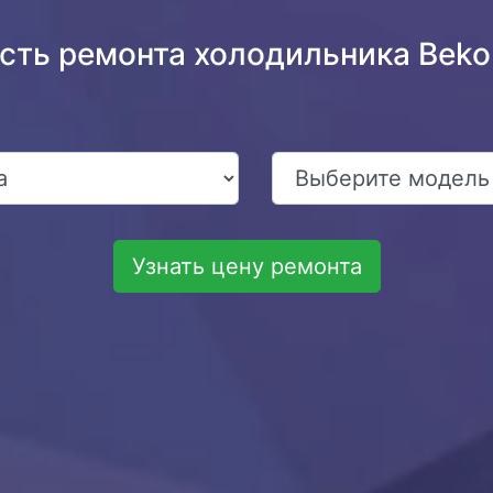
ость ремонта холодильника Bek
Узнать цену ремонта