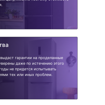
я.
тва
 выдаст гарантии на проделанные
 уверены даже по истечению этого
годы не придется испытывать
ями тех или иных проблем.