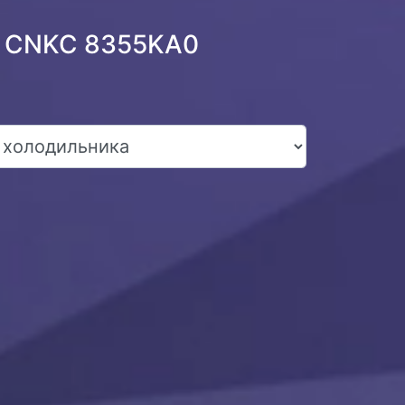
o CNKC 8355KA0