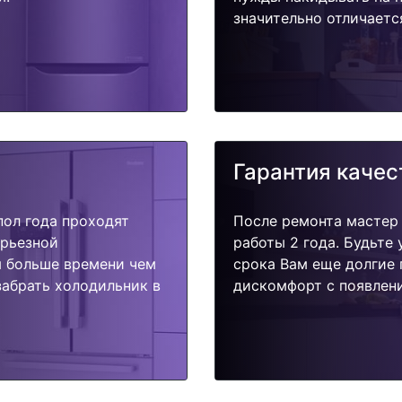
значительно отличаетс
Гарантия качес
пол года проходят
После ремонта мастер
ерьезной
работы 2 года. Будьте
я больше времени чем
срока Вам еще долгие 
забрать холодильник в
дискомфорт с появлени