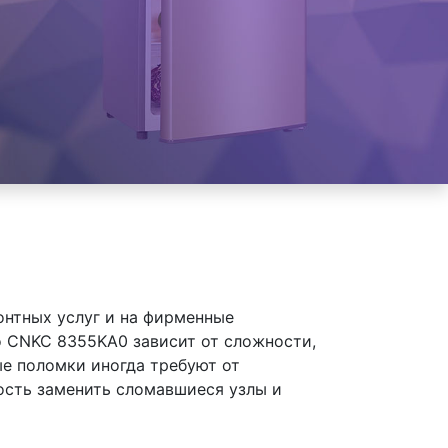
онтных услуг и на фирменные
 CNKC 8355KA0 зависит от сложности,
ые поломки иногда требуют от
ость заменить сломавшиеся узлы и