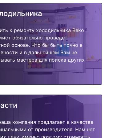
олодильника
ить к ремонту холодильника Beko
лист обязательно проведет
тной основе. Что бы быть точно в
вности и в дальнейшем Вам не
ывать мастера для поиска других
части
наша компания предлагает в качестве
инальными от производителя. Нам нет
их цену, именно поэтому стоимость