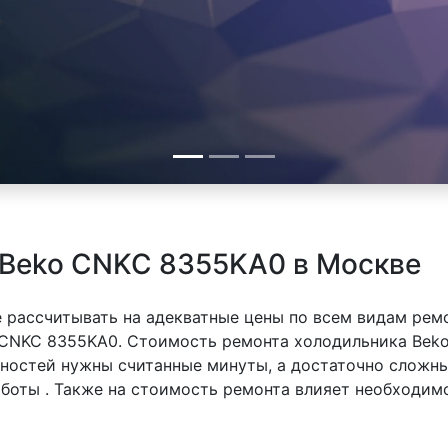
 Beko CNKC 8355KA0 в Москве
 рассчитывать на адекватные цены по всем видам рем
CNKC 8355KA0. Стоимость ремонта холодильника Beko
вностей нужны считанные минуты, а достаточно сложн
аботы . Также на стоимость ремонта влияет необходим