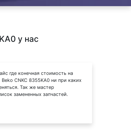
KA0 у нас
айс где конечная стоимость на
 Beko CNKC 8355KA0 ни при каких
еняться. Так же мастер
писок замененных запчастей.