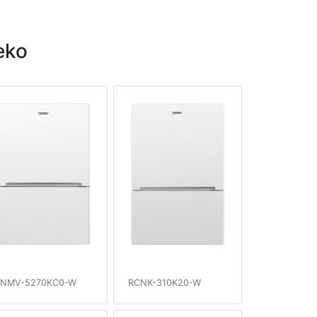
eko
NMV-5270KC0-W
RCNK-310K20-W