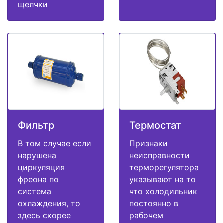
щелчки
Фильтр
Термостат
В том случае если
Признаки
нарушена
неисправности
циркуляция
терморегулятора
фреона по
указывают на то
система
что холодильник
охлаждения, то
постоянно в
здесь скорее
рабочем