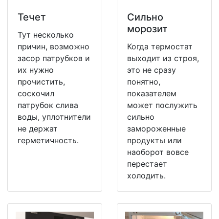
Течет
Сильно
морозит
Тут несколько
причин, возможно
Когда термостат
засор патрубков и
выходит из строя,
их нужно
это не сразу
прочистить,
понятно,
соскочил
показателем
патрубок слива
может послужить
воды, уплотнители
сильно
не держат
замороженные
герметичность.
продукты или
наоборот вовсе
перестает
холодить.