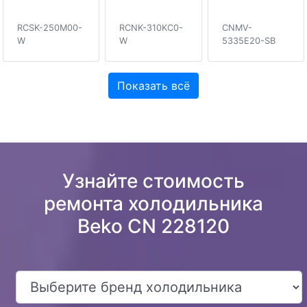
RCSK-250M00-
RCNK-310KC0-
CNMV-
W
W
5335E20-SB
Показать всё
Узнайте стоимость
ремонта холодильника
Beko CN 228120