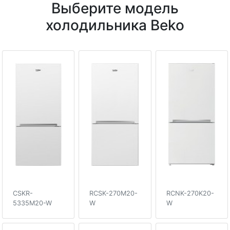
Выберите модель
холодильника Beko
CSKR-
RCSK-270M20-
RCNK-270K20-
5335M20-W
W
W