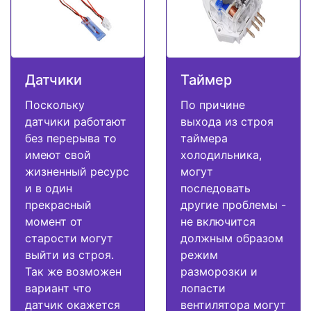
Датчики
Таймер
Поскольку
По причине
датчики работают
выхода из строя
без перерыва то
таймера
имеют свой
холодильника,
жизненный ресурс
могут
и в один
последовать
прекрасный
другие проблемы -
момент от
не включится
старости могут
должным образом
выйти из строя.
режим
Так же возможен
разморозки и
вариант что
лопасти
датчик окажется
вентилятора могут