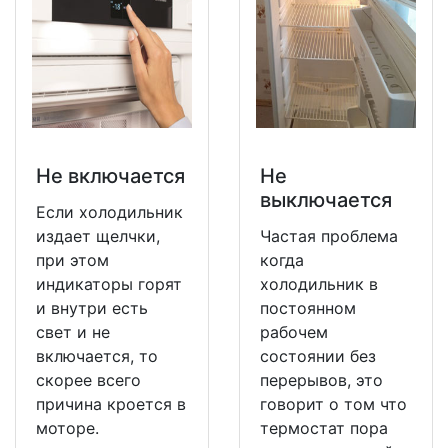
Не включается
Не
выключается
Если холодильник
издает щелчки,
Частая проблема
при этом
когда
индикаторы горят
холодильник в
и внутри есть
постоянном
свет и не
рабочем
включается, то
состоянии без
скорее всего
перерывов, это
причина кроется в
говорит о том что
моторе.
термостат пора