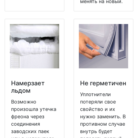
менять на новый.
Намерзает
Не герметичен
льдом
Уплотнители
Возможно
потеряли свое
произошла утечка
свойство и их
фреона через
нужно заменить. В
соединения
противном случае
заводских паек
внутрь будет