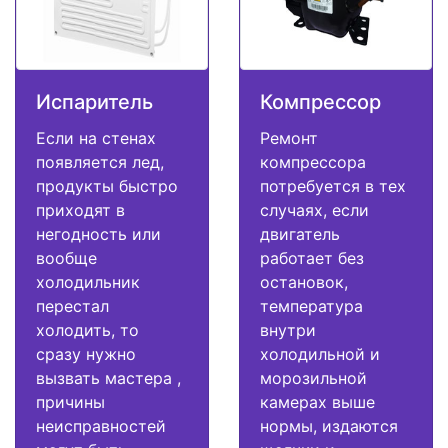
Испаритель
Компрессор
Если на стенах
Ремонт
появляется лед,
компрессора
продукты быстро
потребуется в тех
приходят в
случаях, если
негодность или
двигатель
вообще
работает без
холодильник
остановок,
перестал
температура
холодить, то
внутри
сразу нужно
холодильной и
вызвать мастера ,
морозильной
причины
камерах выше
неисправностей
нормы, издаются