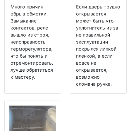
Много причин -
Если дверь трудно
обрыв обмотки,
открывается
Замыкание
может быть что
контактов, реле
уплотнитель из за
вышло из строя,
не правильной
неисправность
эксплуатации
терморегулятора,
покрылся липкой
что бы понять и
пленкой, а если
отремонтировать,
вовсе не
лучше обратиться
открывается,
к мастеру.
возможно
сломана ручка.