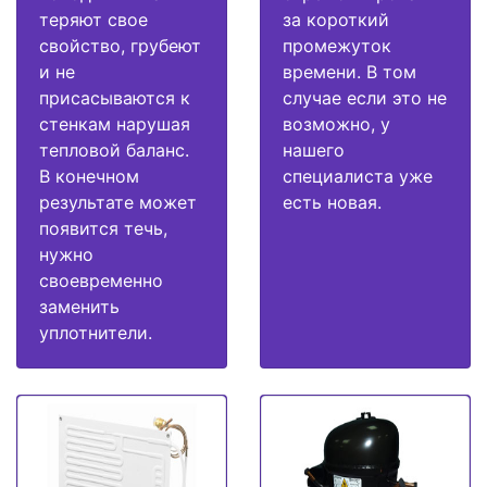
теряют свое
за короткий
свойство, грубеют
промежуток
и не
времени. В том
присасываются к
случае если это не
стенкам нарушая
возможно, у
тепловой баланс.
нашего
В конечном
специалиста уже
результате может
есть новая.
появится течь,
нужно
своевременно
заменить
уплотнители.