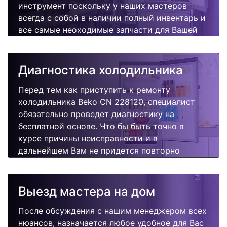
инструмент поскольку у наших мастеров
всегда с собой в наличии полный инвентарь и
все самые неоходимые запчасти для Вашей
холодильника. Отремонтируем быстро,
качественно и недорого.
Диагностика холодильника
Перед тем как приступить к ремонту
холодильника Beko CN 228120, специалист
обязательно проведет диагностику на
бесплатной основе. Что бы быть точно в
курсе причины неисправности и в
дальнейшем Вам не придется повторно
вызывать мастера для поиска других
поломок.
Выезд мастера на дом
После обсуждения с нашим менеджером всех
нюансов, назначается любое удобное для Вас