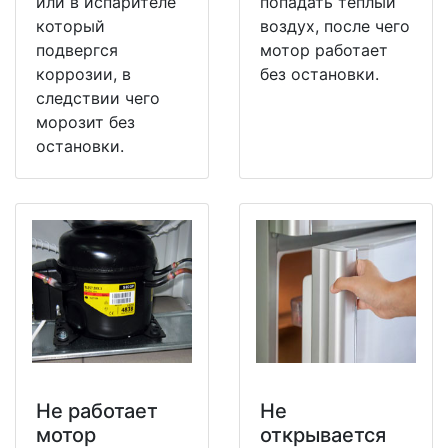
или в испарителе
попадать теплый
который
воздух, после чего
подвергся
мотор работает
коррозии, в
без остановки.
следствии чего
морозит без
остановки.
Не работает
Не
мотор
открывается