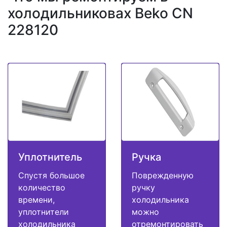
холодильниковах Beko CN
228120
Уплотнитель
Ручка
Спустя большое
Поврежденную
количество
ручку
времени,
холодильника
уплотнители
можно
холодильника
отремонтировать