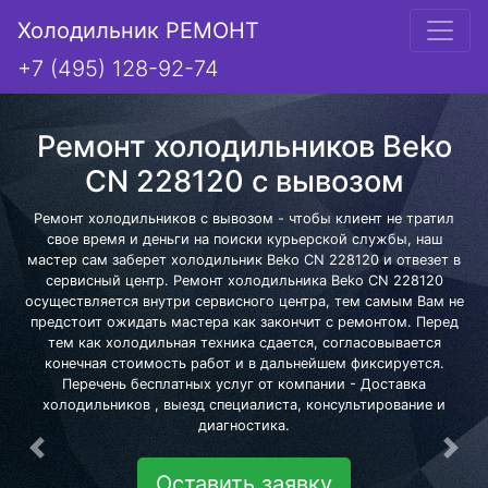
Холодильник РЕМОНТ
+7 (495) 128-92-74
Ремонт холодильников Beko
CN 228120 с вывозом
Ремонт холодильников с вывозом - чтобы клиент не тратил
свое время и деньги на поиски курьерской службы, наш
мастер сам заберет холодильник Beko CN 228120 и отвезет в
сервисный центр. Ремонт холодильника Beko CN 228120
осуществляется внутри сервисного центра, тем самым Вам не
предстоит ожидать мастера как закончит с ремонтом. Перед
тем как холодильная техника сдается, согласовывается
конечная стоимость работ и в дальнейшем фиксируется.
Перечень бесплатных услуг от компании - Доставка
холодильников , выезд специалиста, консультирование и
диагностика.
Предыдущая
Сле
Оставить заявку