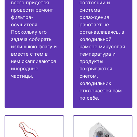
всего придется
состоянии и
провести ремонт
система
фильтра-
охлаждения
осушителя.
работает не
Поскольку его
останавливаясь, в
задача собирать
холодильной
излишнюю флагу и
камере минусовая
вместе с тем в
температура и
нем скапливаются
продукты
инородные
покрываются
частицы.
снегом,
холодильник
отключается сам
по себе.