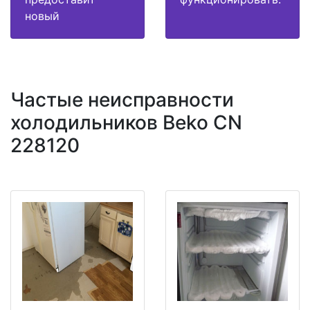
новый
Частые неисправности
холодильников Beko CN
228120