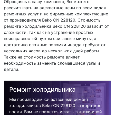
Обращаясь в нашу компанию, Вы можете
рассчитывать на адекватные цены по всем видам
ремонтных услуг и на фирменные комплектующие
от производителя Beko CN 228120. Стоимость
ремонта холодильника Beko CN 228120 зависит от
сложности, так как на устранение простых
неисправностей нужны считанные минуты, а
достаточно сложные поломки иногда требуют от
нескольких часов до нескольких дней работы .
Также на стоимость ремонта влияет
необходимость заменить сломавшиеся узлы и
детали.
Ремонт холодильника
Мы производим качественный ремонт
холодильников Beko CN 228120 за короткое
время. Вам не придется искать тот или иной