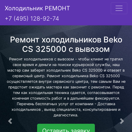
Холодильник РЕМОНТ
+7 (495) 128-92-74
Ремонт холодильников Beko
CS 325000 с вывозом
Ремонт холодильников с вывозом - чтобы клиент не тратил
свое время и деньги на поиски курьерской службы, наш
мастер сам заберет холодильник Beko CS 325000 и отвезет в
сервисный центр. Ремонт холодильника Beko CS 325000
осуществляется внутри сервисного центра, тем самым Вам не
предстоит ожидать мастера как закончит с ремонтом. Перед
тем как холодильная техника сдается, согласовывается
конечная стоимость работ и в дальнейшем фиксируется.
Перечень бесплатных услуг от компании - Доставка
холодильников , выезд специалиста, консультирование и
диагностика.
Предыдущая
Сле
Оставить заявку