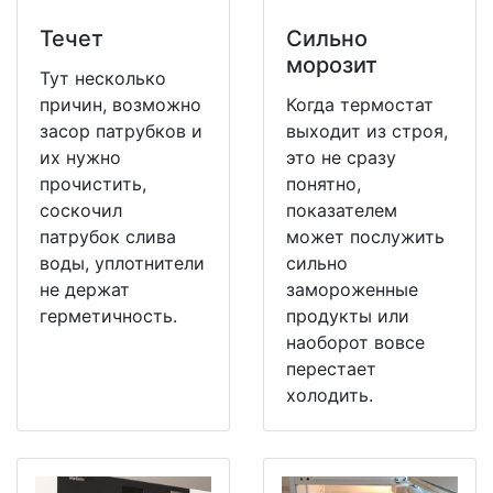
Течет
Сильно
морозит
Тут несколько
причин, возможно
Когда термостат
засор патрубков и
выходит из строя,
их нужно
это не сразу
прочистить,
понятно,
соскочил
показателем
патрубок слива
может послужить
воды, уплотнители
сильно
не держат
замороженные
герметичность.
продукты или
наоборот вовсе
перестает
холодить.