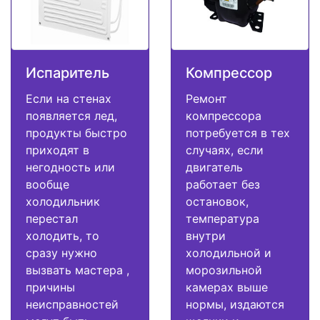
Испаритель
Компрессор
Если на стенах
Ремонт
появляется лед,
компрессора
продукты быстро
потребуется в тех
приходят в
случаях, если
негодность или
двигатель
вообще
работает без
холодильник
остановок,
перестал
температура
холодить, то
внутри
сразу нужно
холодильной и
вызвать мастера ,
морозильной
причины
камерах выше
неисправностей
нормы, издаются