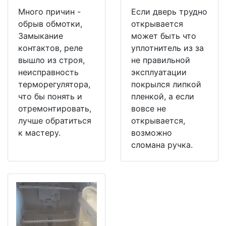
Много причин -
Если дверь трудно
обрыв обмотки,
открывается
Замыкание
может быть что
контактов, реле
уплотнитель из за
вышло из строя,
не правильной
неисправность
эксплуатации
терморегулятора,
покрылся липкой
что бы понять и
пленкой, а если
отремонтировать,
вовсе не
лучше обратиться
открывается,
к мастеру.
возможно
сломана ручка.