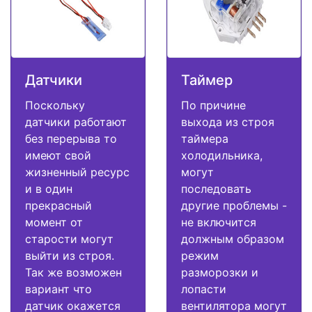
Датчики
Таймер
Поскольку
По причине
датчики работают
выхода из строя
без перерыва то
таймера
имеют свой
холодильника,
жизненный ресурс
могут
и в один
последовать
прекрасный
другие проблемы -
момент от
не включится
старости могут
должным образом
выйти из строя.
режим
Так же возможен
разморозки и
вариант что
лопасти
датчик окажется
вентилятора могут