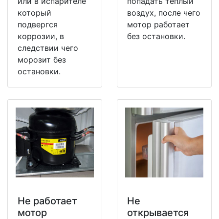
или в испарителе
попадать теплый
который
воздух, после чего
подвергся
мотор работает
коррозии, в
без остановки.
следствии чего
морозит без
остановки.
Не работает
Не
мотор
открывается