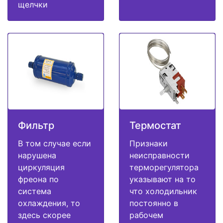
щелчки
Фильтр
Термостат
В том случае если
Признаки
нарушена
неисправности
циркуляция
терморегулятора
фреона по
указывают на то
система
что холодильник
охлаждения, то
постоянно в
здесь скорее
рабочем