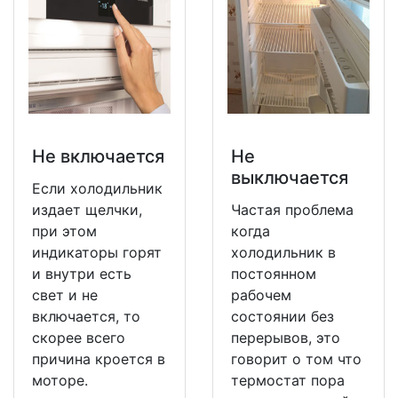
Не включается
Не
выключается
Если холодильник
издает щелчки,
Частая проблема
при этом
когда
индикаторы горят
холодильник в
и внутри есть
постоянном
свет и не
рабочем
включается, то
состоянии без
скорее всего
перерывов, это
причина кроется в
говорит о том что
моторе.
термостат пора