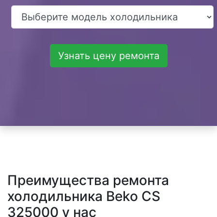
Узнать цену ремонта
Преимущества ремонта
холодильника Beko CS
325000 у нас