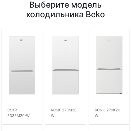
Выберите модель
холодильника Beko
CSKR-
RCSK-270M20-
RCNK-270K20-
5335M20-W
W
W