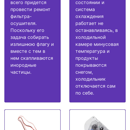
всего придется
состоянии и
провести ремонт
система
фильтра-
охлаждения
осушителя.
работает не
Поскольку его
останавливаясь, в
задача собирать
холодильной
излишнюю флагу и
камере минусовая
вместе с тем в
температура и
нем скапливаются
продукты
инородные
покрываются
частицы.
снегом,
холодильник
отключается сам
по себе.