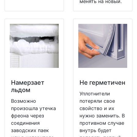
менять на новый.
Намерзает
Не герметичен
льдом
Уплотнители
Возможно
потеряли свое
произошла утечка
свойство и их
фреона через
нужно заменить. В
соединения
противном случае
заводских паек
внутрь будет