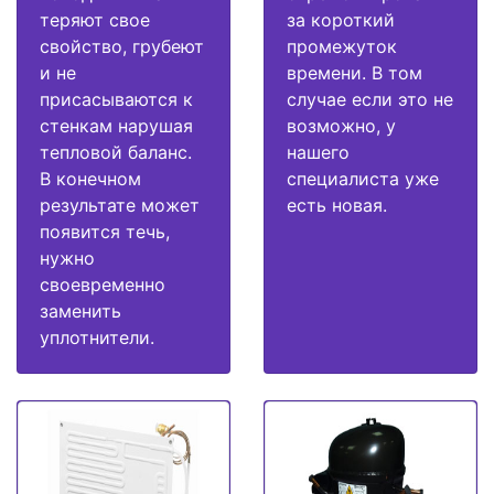
теряют свое
за короткий
свойство, грубеют
промежуток
и не
времени. В том
присасываются к
случае если это не
стенкам нарушая
возможно, у
тепловой баланс.
нашего
В конечном
специалиста уже
результате может
есть новая.
появится течь,
нужно
своевременно
заменить
уплотнители.