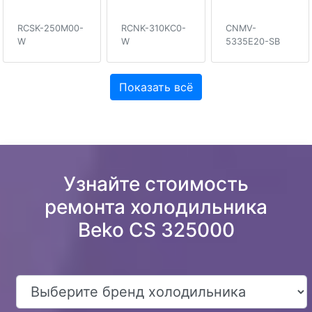
RCSK-250M00-
RCNK-310KC0-
CNMV-
W
W
5335E20-SB
Показать всё
Узнайте стоимость
ремонта холодильника
Beko CS 325000