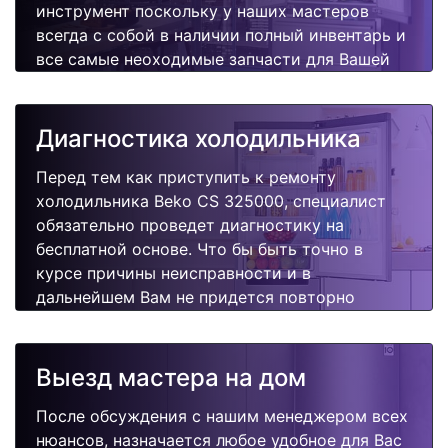
инструмент поскольку у наших мастеров
всегда с собой в наличии полный инвентарь и
все самые неоходимые запчасти для Вашей
холодильника. Отремонтируем быстро,
качественно и недорого.
Диагностика холодильника
Перед тем как приступить к ремонту
холодильника Beko CS 325000, специалист
обязательно проведет диагностику на
бесплатной основе. Что бы быть точно в
курсе причины неисправности и в
дальнейшем Вам не придется повторно
вызывать мастера для поиска других
поломок.
Выезд мастера на дом
После обсуждения с нашим менеджером всех
нюансов, назначается любое удобное для Вас