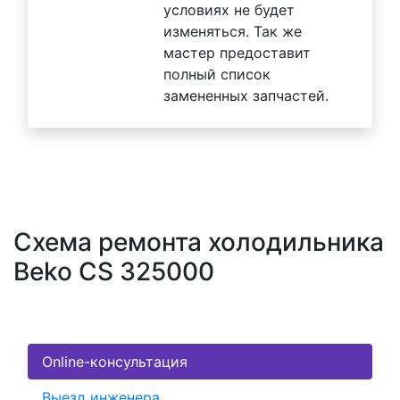
условиях не будет
изменяться. Так же
мастер предоставит
полный список
замененных запчастей.
Схема ремонта холодильника
Beko CS 325000
Online-консультация
Выезд инженера