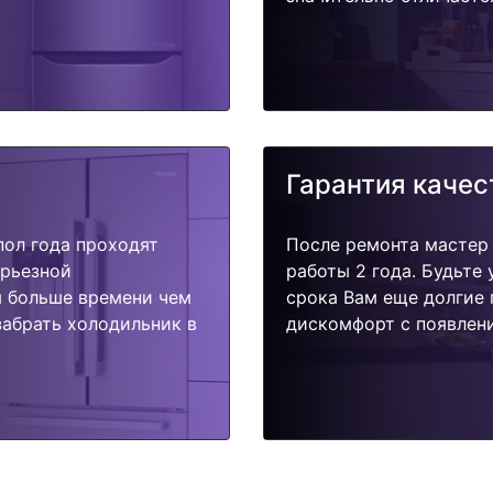
Гарантия качес
пол года проходят
После ремонта мастер
ерьезной
работы 2 года. Будьте
я больше времени чем
срока Вам еще долгие 
забрать холодильник в
дискомфорт с появлени