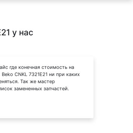
21 у нас
айс где конечная стоимость на
 Beko CNKL 7321E21 ни при каких
еняться. Так же мастер
писок замененных запчастей.