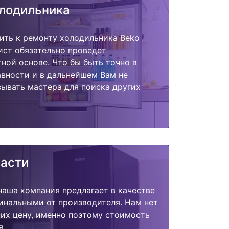
олодильника
ить к ремонту холодильника Beko
ист обязательно проведет
тной основе. Что бы быть точно в
вности и в дальнейшем Вам не
ывать мастера для поиска других
части
наша компания предлагает в качестве
инальными от производителя. Нам нет
их цену, именно поэтому стоимость
я.