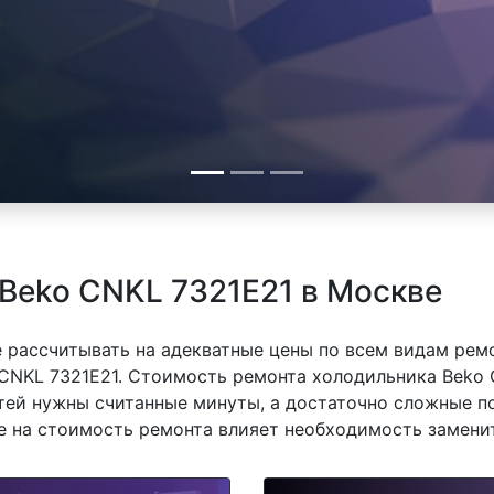
Beko CNKL 7321E21 в Москве
 рассчитывать на адекватные цены по всем видам рем
NKL 7321E21. Стоимость ремонта холодильника Beko C
тей нужны считанные минуты, а достаточно сложные п
же на стоимость ремонта влияет необходимость замени