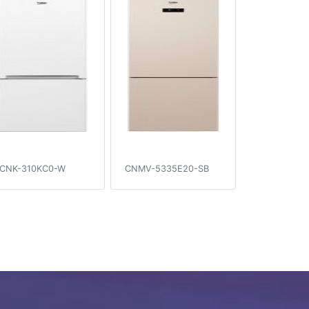
CNK-310KC0-W
CNMV-5335E20-SB