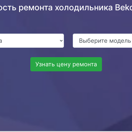
ость ремонта холодильника Bek
Узнать цену ремонта