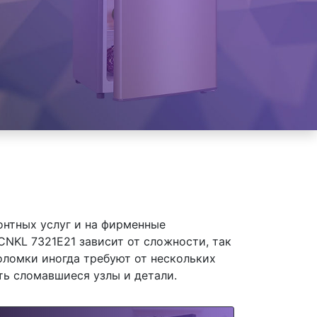
онтных услуг и на фирменные
NKL 7321E21 зависит от сложности, так
оломки иногда требуют от нескольких
ть сломавшиеся узлы и детали.