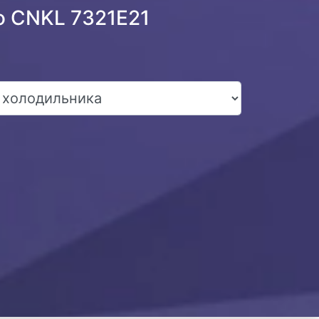
o CNKL 7321E21