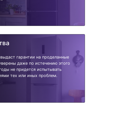
тва
 выдаст гарантии на проделанные
 уверены даже по истечению этого
годы не придется испытывать
ями тех или иных проблем.