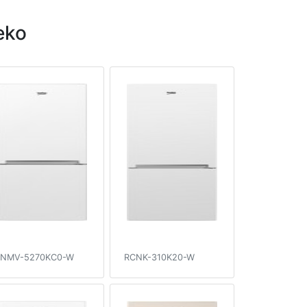
eko
NMV-5270KC0-W
RCNK-310K20-W