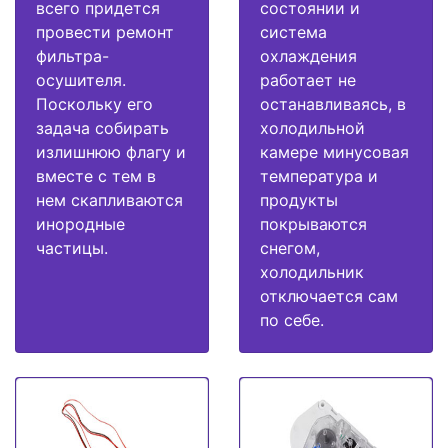
всего придется
состоянии и
провести ремонт
система
фильтра-
охлаждения
осушителя.
работает не
Поскольку его
останавливаясь, в
задача собирать
холодильной
излишнюю флагу и
камере минусовая
вместе с тем в
температура и
нем скапливаются
продукты
инородные
покрываются
частицы.
снегом,
холодильник
отключается сам
по себе.