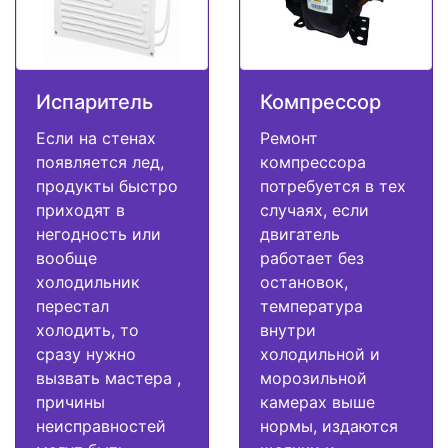
Испаритель
Компрессор
Если на стенах
Ремонт
появляется лед,
компрессора
продукты быстро
потребуется в тех
приходят в
случаях, если
негодность или
двигатель
вообще
работает без
холодильник
остановок,
перестал
температура
холодить, то
внутри
сразу нужно
холодильной и
вызвать мастера ,
морозильной
причины
камерах выше
неисправностей
нормы, издаются