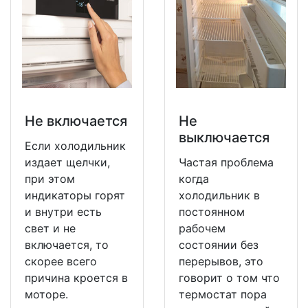
Не включается
Не
выключается
Если холодильник
издает щелчки,
Частая проблема
при этом
когда
индикаторы горят
холодильник в
и внутри есть
постоянном
свет и не
рабочем
включается, то
состоянии без
скорее всего
перерывов, это
причина кроется в
говорит о том что
моторе.
термостат пора