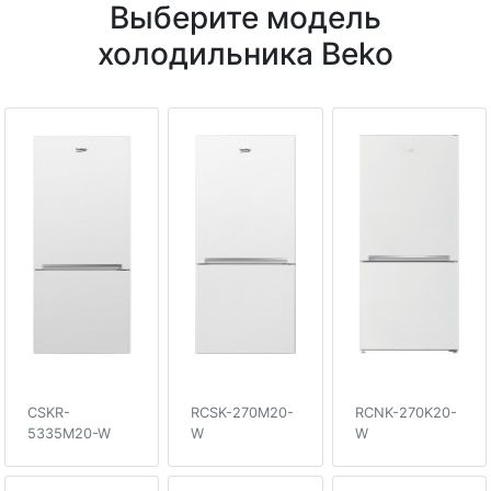
Выберите модель
холодильника Beko
CSKR-
RCSK-270M20-
RCNK-270K20-
5335M20-W
W
W