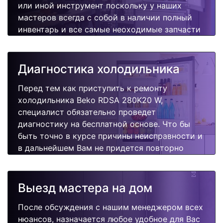
или иной инструмент поскольку у наших
мастеров всегда с собой в наличии полный
инвентарь и все самые неоходимые запчасти
для Вашей холодильника. Отремонтируем
быстро, качественно и недорого.
Диагностика холодильника
Перед тем как приступить к ремонту
холодильника Beko RDSA 280K20 W,
специалист обязательно проведет
диагностику на бесплатной основе. Что бы
быть точно в курсе причины неисправности и
в дальнейшем Вам не придется повторно
вызывать мастера для поиска других
поломок.
Выезд мастера на дом
После обсуждения с нашим менеджером всех
нюансов, назначается любое удобное для Вас