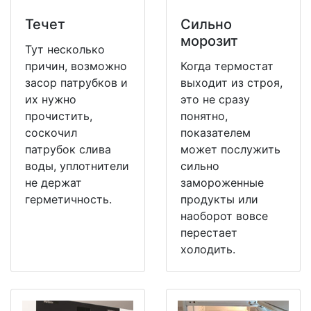
Течет
Сильно
морозит
Тут несколько
причин, возможно
Когда термостат
засор патрубков и
выходит из строя,
их нужно
это не сразу
прочистить,
понятно,
соскочил
показателем
патрубок слива
может послужить
воды, уплотнители
сильно
не держат
замороженные
герметичность.
продукты или
наоборот вовсе
перестает
холодить.