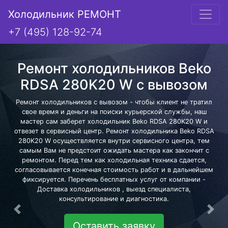
Холодильник РЕМОНТ
+7 (495) 128-92-74
Ремонт холодильников Beko
RDSA 280K20 W с вывозом
Ремонт холодильников с вывозом - чтобы клиент не тратил
свое время и деньги на поиски курьерской службы, наш
мастер сам заберет холодильник Beko RDSA 280K20 W и
отвезет в сервисный центр. Ремонт холодильника Beko RDSA
280K20 W осуществляется внутри сервисного центра, тем
самым Вам не предстоит ожидать мастера как закончит с
ремонтом. Перед тем как холодильная техника сдается,
согласовывается конечная стоимость работ и в дальнейшем
фиксируется. Перечень бесплатных услуг от компании -
Доставка холодильников , выезд специалиста,
консультирование и диагностика.
Предыдущая
Сле
Оставить заявку