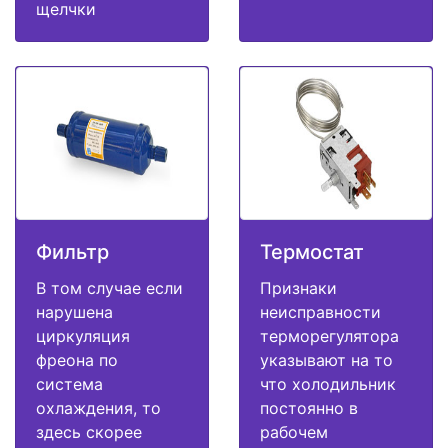
щелчки
Фильтр
Термостат
В том случае если
Признаки
нарушена
неисправности
циркуляция
терморегулятора
фреона по
указывают на то
система
что холодильник
охлаждения, то
постоянно в
здесь скорее
рабочем