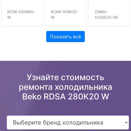
RCSK-250M00-
RCNK-310KC0-
CNMV-
W
W
5335E20-SB
Показать всё
Узнайте стоимость
ремонта холодильника
Beko RDSA 280K20 W