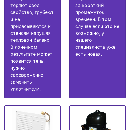
теряют свое
за короткий
свойство, грубеют
промежуток
и не
времени. В том
присасываются к
случае если это не
стенкам нарушая
возможно, у
тепловой баланс.
нашего
В конечном
специалиста уже
результате может
есть новая.
появится течь,
нужно
своевременно
заменить
уплотнители.