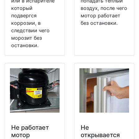
или в испарителе
попадать теплый
который
воздух, после чего
подвергся
мотор работает
коррозии, в
без остановки.
следствии чего
морозит без
остановки.
Не работает
Не
мотор
открывается