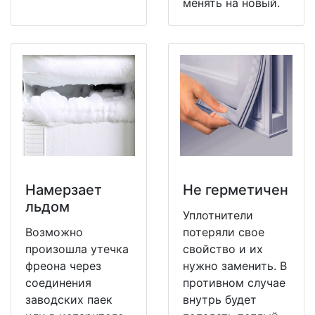
менять на новый.
Намерзает
Не герметичен
льдом
Уплотнители
Возможно
потеряли свое
произошла утечка
свойство и их
фреона через
нужно заменить. В
соединения
противном случае
заводских паек
внутрь будет