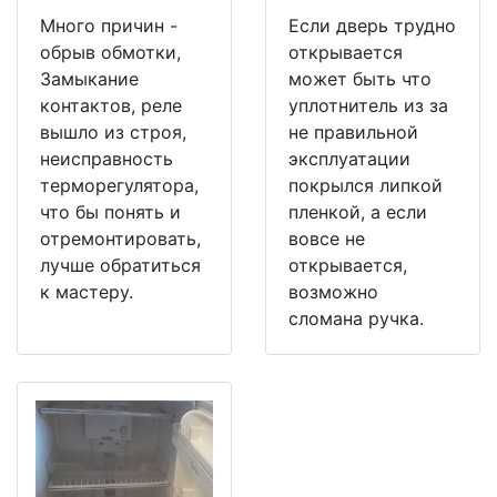
Много причин -
Если дверь трудно
обрыв обмотки,
открывается
Замыкание
может быть что
контактов, реле
уплотнитель из за
вышло из строя,
не правильной
неисправность
эксплуатации
терморегулятора,
покрылся липкой
что бы понять и
пленкой, а если
отремонтировать,
вовсе не
лучше обратиться
открывается,
к мастеру.
возможно
сломана ручка.