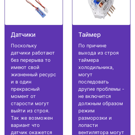
Датчики
Таймер
Поскольку
По причине
датчики работают
выхода из строя
без перерыва то
таймера
имеют свой
холодильника,
жизненный ресурс
могут
и в один
последовать
прекрасный
другие проблемы -
момент от
не включится
старости могут
должным образом
выйти из строя.
режим
Так же возможен
разморозки и
вариант что
лопасти
датчик окажется
вентилятора могут