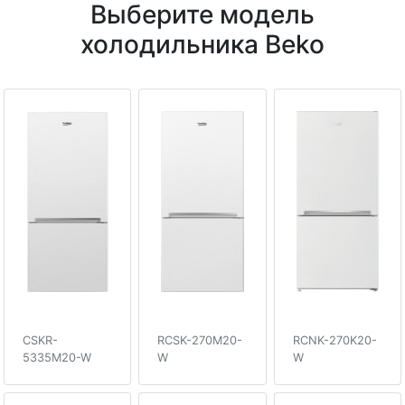
Выберите модель
холодильника Beko
CSKR-
RCSK-270M20-
RCNK-270K20-
5335M20-W
W
W