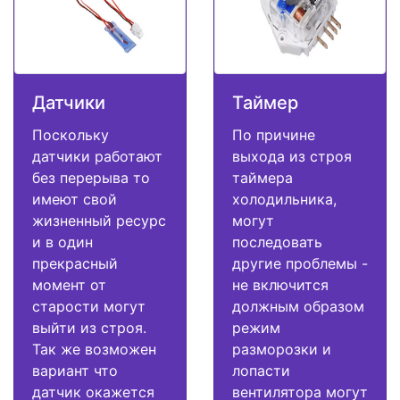
Датчики
Таймер
Поскольку
По причине
датчики работают
выхода из строя
без перерыва то
таймера
имеют свой
холодильника,
жизненный ресурс
могут
и в один
последовать
прекрасный
другие проблемы -
момент от
не включится
старости могут
должным образом
выйти из строя.
режим
Так же возможен
разморозки и
вариант что
лопасти
датчик окажется
вентилятора могут