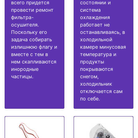
всего придется
состоянии и
провести ремонт
система
фильтра-
охлаждения
осушителя.
работает не
Поскольку его
останавливаясь, в
задача собирать
холодильной
излишнюю флагу и
камере минусовая
вместе с тем в
температура и
нем скапливаются
продукты
инородные
покрываются
частицы.
снегом,
холодильник
отключается сам
по себе.