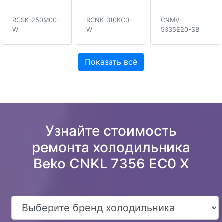
RCSK-250M00-
RCNK-310KC0-
CNMV-
W
W
5335E20-SB
Показать всё
Узнайте стоимость
ремонта холодильника
Beko CNKL 7356 EC0 X