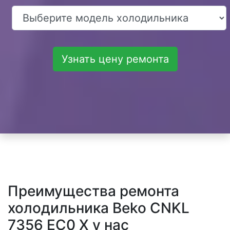
Узнать цену ремонта
Преимущества ремонта
холодильника Beko CNKL
7356 EC0 X у нас