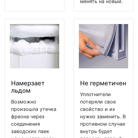
менять на новый.
Намерзает
Не герметичен
льдом
Уплотнители
Возможно
потеряли свое
произошла утечка
свойство и их
фреона через
нужно заменить. В
соединения
противном случае
заводских паек
внутрь будет