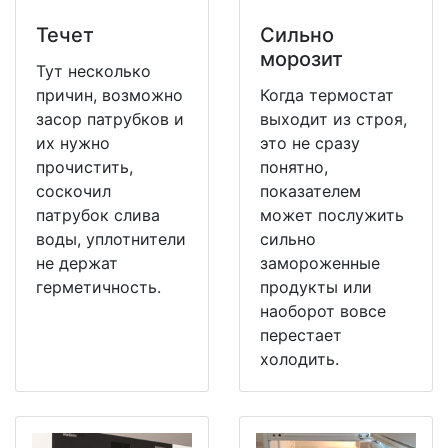
Течет
Сильно
морозит
Тут несколько
причин, возможно
Когда термостат
засор патрубков и
выходит из строя,
их нужно
это не сразу
прочистить,
понятно,
соскочил
показателем
патрубок слива
может послужить
воды, уплотнители
сильно
не держат
замороженные
герметичность.
продукты или
наоборот вовсе
перестает
холодить.