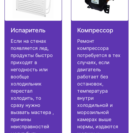
Испаритель
Компрессор
Если на стенах
Ремонт
появляется лед,
компрессора
продукты быстро
потребуется в тех
приходят в
случаях, если
негодность или
двигатель
вообще
работает без
холодильник
остановок,
перестал
температура
холодить, то
внутри
сразу нужно
холодильной и
вызвать мастера ,
морозильной
причины
камерах выше
неисправностей
нормы, издаются