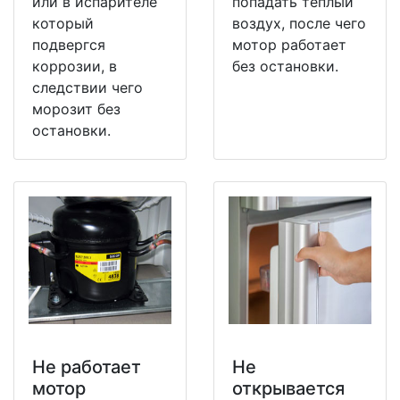
или в испарителе
попадать теплый
который
воздух, после чего
подвергся
мотор работает
коррозии, в
без остановки.
следствии чего
морозит без
остановки.
Не работает
Не
мотор
открывается