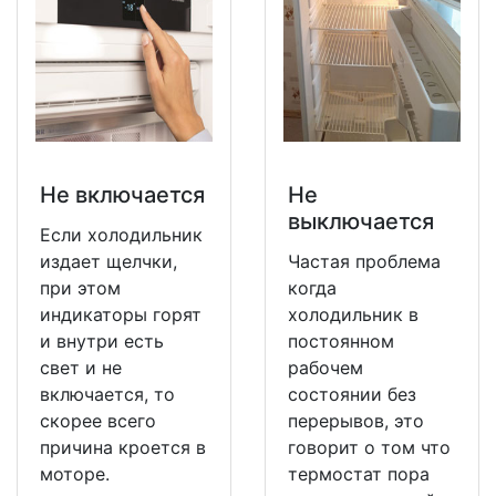
Не включается
Не
выключается
Если холодильник
издает щелчки,
Частая проблема
при этом
когда
индикаторы горят
холодильник в
и внутри есть
постоянном
свет и не
рабочем
включается, то
состоянии без
скорее всего
перерывов, это
причина кроется в
говорит о том что
моторе.
термостат пора