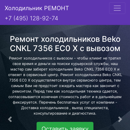
Холодильник РЕМОНТ
+7 (495) 128-92-74
Ремонт холодильников Beko
CNKL 7356 EC0 X с вывозом
Ремонт холодильников с вывозом - чтобы клиент не тратил
свое время и деньги на поиски курьерской службы, наш
мастер сам заберет холодильник Beko CNKL 7356 EC0 X и
отвезет в сервисный центр. Ремонт холодильника Beko CNKL
7356 EC0 X осуществляется внутри сервисного центра, тем
самым Вам не предстоит ожидать мастера как закончит с
ремонтом. Перед тем как холодильная техника сдается,
согласовывается конечная стоимость работ и в дальнейшем
фиксируется. Перечень бесплатных услуг от компании -
Доставка холодильников , выезд специалиста,
консультирование и диагностика.
Предыдущая
Сле
Оставить заявку