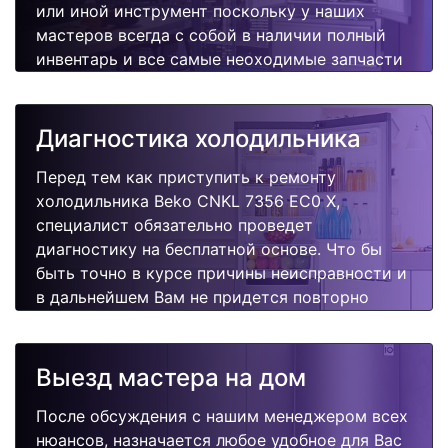
или иной инструмент поскольку у наших
мастеров всегда с собой в наличии полный
инвентарь и все самые неоходимые запчасти
для Вашей холодильника. Отремонтируем
быстро, качественно и недорого.
Диагностика холодильника
Перед тем как приступить к ремонту
холодильника Beko CNKL 7356 EC0 X,
специалист обязательно проведет
диагностику на бесплатной основе. Что бы
быть точно в курсе причины неисправности и
в дальнейшем Вам не придется повторно
вызывать мастера для поиска других
поломок.
Выезд мастера на дом
После обсуждения с нашим менеджером всех
нюансов, назначается любое удобное для Вас