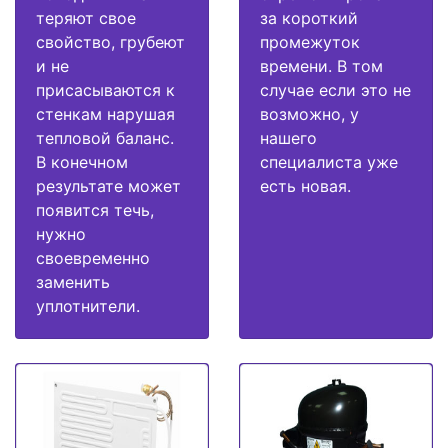
теряют свое
за короткий
свойство, грубеют
промежуток
и не
времени. В том
присасываются к
случае если это не
стенкам нарушая
возможно, у
тепловой баланс.
нашего
В конечном
специалиста уже
результате может
есть новая.
появится течь,
нужно
своевременно
заменить
уплотнители.