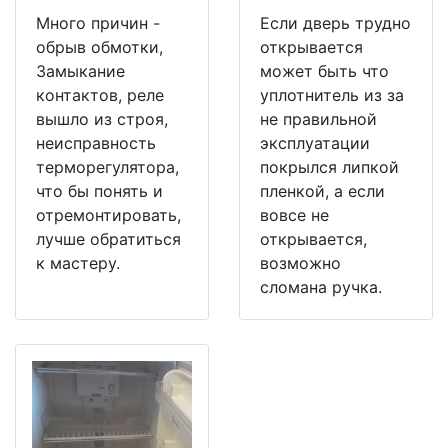
Много причин -
Если дверь трудно
обрыв обмотки,
открывается
Замыкание
может быть что
контактов, реле
уплотнитель из за
вышло из строя,
не правильной
неисправность
эксплуатации
терморегулятора,
покрылся липкой
что бы понять и
пленкой, а если
отремонтировать,
вовсе не
лучше обратиться
открывается,
к мастеру.
возможно
сломана ручка.