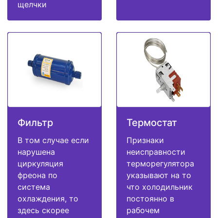
щелчки
Фильтр
Термостат
В том случае если
Признаки
нарушена
неисправности
циркуляция
терморегулятора
фреона по
указывают на то
система
что холодильник
охлаждения, то
постоянно в
здесь скорее
рабочем