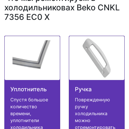
холодильниковах Beko CNKL
7356 EC0 X
Уплотнитель
Ручка
Спустя большое
Поврежденную
количество
ручку
времени,
холодильника
уплотнители
можно
холодильника
отремонтировать