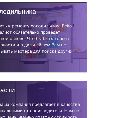
олодильника
ить к ремонту холодильника Beko
алист обязательно проведет
тной основе. Что бы быть точно в
вности и в дальнейшем Вам не
ывать мастера для поиска других
части
наша компания предлагает в качестве
инальными от производителя. Нам нет
их цену, именно поэтому стоимость