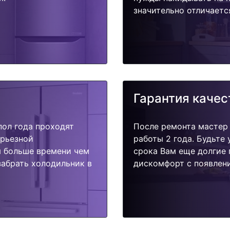
значительно отличаетс
Гарантия качес
пол года проходят
После ремонта мастер
ерьезной
работы 2 года. Будьте
я больше времени чем
срока Вам еще долгие 
забрать холодильник в
дискомфорт с появлени