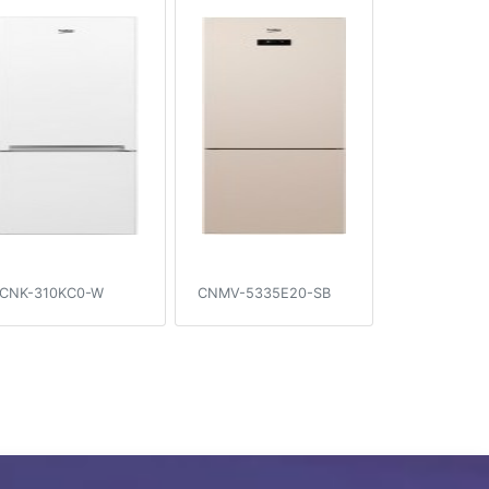
CNK-310KC0-W
CNMV-5335E20-SB