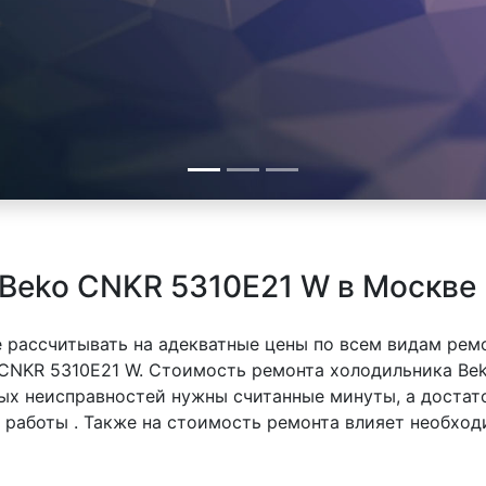
Beko CNKR 5310E21 W в Москве
 рассчитывать на адекватные цены по всем видам рем
CNKR 5310E21 W. Стоимость ремонта холодильника Bek
тых неисправностей нужны считанные минуты, а доста
й работы . Также на стоимость ремонта влияет необхо