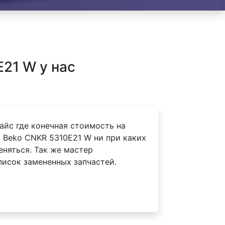
21 W у нас
айс где конечная стоимость на
 Beko CNKR 5310E21 W ни при каких
еняться. Так же мастер
писок замененных запчастей.