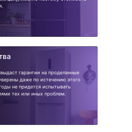
я.
тва
 выдаст гарантии на проделанные
 уверены даже по истечению этого
годы не придется испытывать
ями тех или иных проблем.