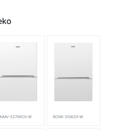
eko
NMV-5270KC0-W
RCNK-310K20-W