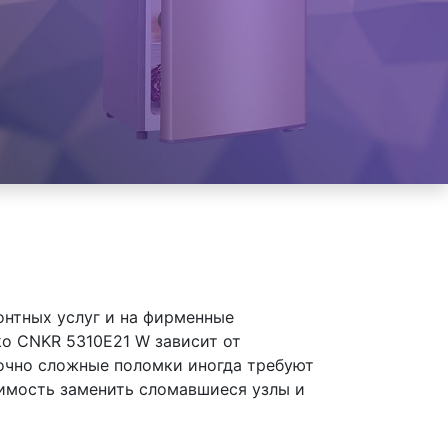
онтных услуг и на фирменные
o CNKR 5310E21 W зависит от
точно сложные поломки иногда требуют
димость заменить сломавшиеся узлы и