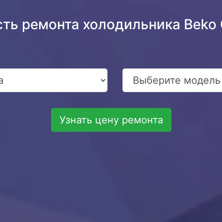
сть ремонта холодильника Beko
Узнать цену ремонта