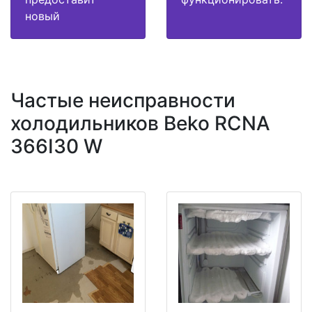
новый
Частые неисправности
холодильников Beko RCNA
366I30 W