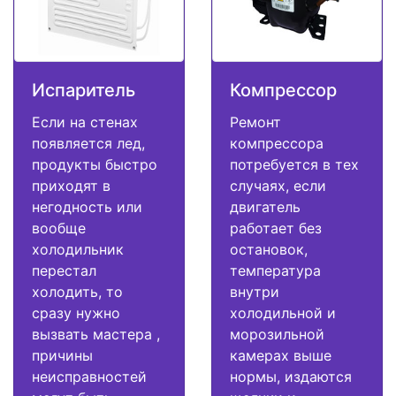
Испаритель
Компрессор
Если на стенах
Ремонт
появляется лед,
компрессора
продукты быстро
потребуется в тех
приходят в
случаях, если
негодность или
двигатель
вообще
работает без
холодильник
остановок,
перестал
температура
холодить, то
внутри
сразу нужно
холодильной и
вызвать мастера ,
морозильной
причины
камерах выше
неисправностей
нормы, издаются