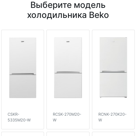
Выберите модель
холодильника Beko
CSKR-
RCSK-270M20-
RCNK-270K20-
5335M20-W
W
W