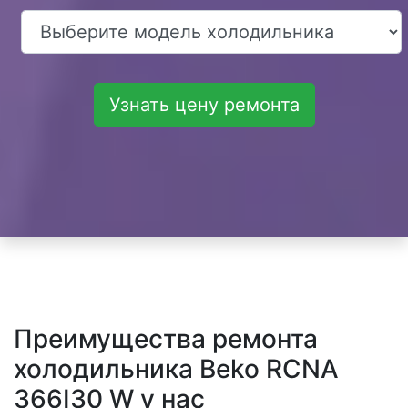
Узнать цену ремонта
Преимущества ремонта
холодильника Beko RCNA
366I30 W у нас