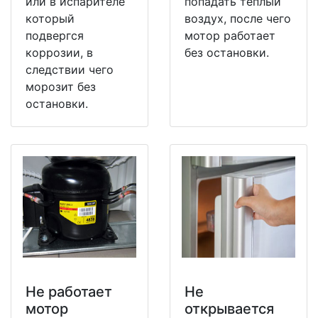
или в испарителе
попадать теплый
который
воздух, после чего
подвергся
мотор работает
коррозии, в
без остановки.
следствии чего
морозит без
остановки.
Не работает
Не
мотор
открывается