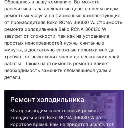
Обращаясь в нашу компанию, Вы можете
рассчитывать на адекватные цены по всем видам
ремонтных услуг и на фирменные комплектующие
от производителя Beko RCNA 366I30 W. Стоимость
ремонта холодильника Beko RCNA 366I30 W
зависит от сложности, так как на устранение
простых неисправностей нужны считанные
минуты, а достаточно сложные поломки иногда
требуют от нескольких часов до нескольких дней
работы . Также на стоимость ремонта влияет
необходимость заменить сломавшиеся узлы и
детали.
Ремонт холодильника
Мы производим качественный ремонт
холодильников Beko RCNA 366I30 W за
короткое время. Вам не придется искать тот