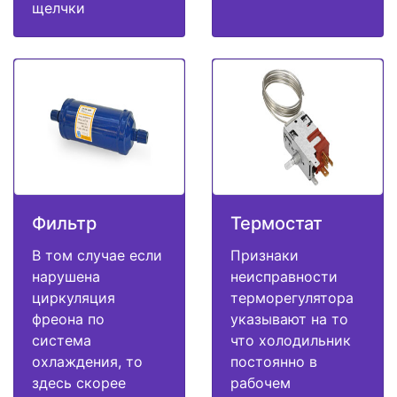
щелчки
Фильтр
Термостат
В том случае если
Признаки
нарушена
неисправности
циркуляция
терморегулятора
фреона по
указывают на то
система
что холодильник
охлаждения, то
постоянно в
здесь скорее
рабочем