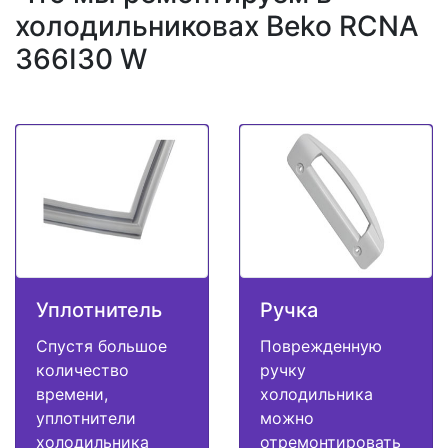
холодильниковах Beko RCNA
366I30 W
Уплотнитель
Ручка
Спустя большое
Поврежденную
количество
ручку
времени,
холодильника
уплотнители
можно
холодильника
отремонтировать