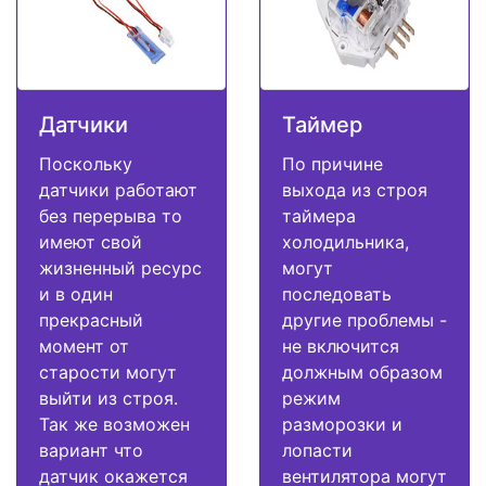
Датчики
Таймер
Поскольку
По причине
датчики работают
выхода из строя
без перерыва то
таймера
имеют свой
холодильника,
жизненный ресурс
могут
и в один
последовать
прекрасный
другие проблемы -
момент от
не включится
старости могут
должным образом
выйти из строя.
режим
Так же возможен
разморозки и
вариант что
лопасти
датчик окажется
вентилятора могут