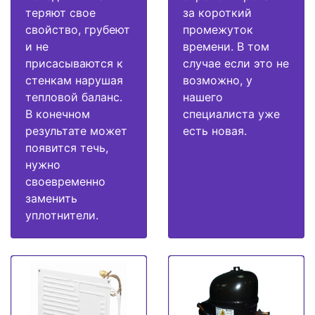
теряют свое
за короткий
свойство, грубеют
промежуток
и не
времени. В том
присасываются к
случае если это не
стенкам нарушая
возможно, у
тепловой баланс.
нашего
В конечном
специалиста уже
результате может
есть новая.
появится течь,
нужно
своевременно
заменить
уплотнители.