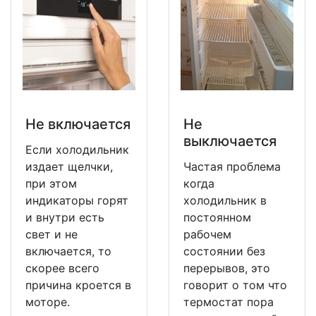
Не включается
Не
выключается
Если холодильник
издает щелчки,
Частая проблема
при этом
когда
индикаторы горят
холодильник в
и внутри есть
постоянном
свет и не
рабочем
включается, то
состоянии без
скорее всего
перерывов, это
причина кроется в
говорит о том что
моторе.
термостат пора