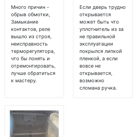
Много причин -
Если дверь трудно
обрыв обмотки,
открывается
Замыкание
может быть что
контактов, реле
уплотнитель из за
вышло из строя,
не правильной
неисправность
эксплуатации
терморегулятора,
покрылся липкой
что бы понять и
пленкой, а если
отремонтировать,
вовсе не
лучше обратиться
открывается,
к мастеру.
возможно
сломана ручка.