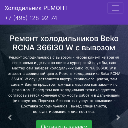
Холодильник РЕМОНТ
+7 (495) 128-92-74
Ремонт холодильников Beko
RCNA 366I30 W с вывозом
Ремонт холодильников с вывозом - чтобы клиент не тратил
свое время и деньги на поиски курьерской службы, наш
мастер сам заберет холодильник Beko RCNA 366I30 W и
отвезет в сервисный центр. Ремонт холодильника Beko RCNA
366I30 W осуществляется внутри сервисного центра, тем
самым Вам не предстоит ожидать мастера как закончит с
ремонтом. Перед тем как холодильная техника сдается,
согласовывается конечная стоимость работ и в дальнейшем
фиксируется. Перечень бесплатных услуг от компании -
Доставка холодильников , выезд специалиста,
консультирование и диагностика.
Предыдущая
Сле
Оставить заявку