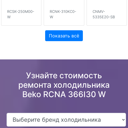
RCSK-250M00-
RCNK-310KC0-
CNMV-
W
W
5335E20-SB
Показать всё
Узнайте стоимость
ремонта холодильника
Beko RCNA 366I30 W