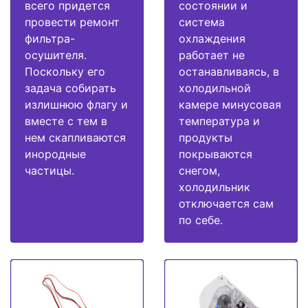
всего придется
состоянии и
провести ремонт
система
фильтра-
охлаждения
осушителя.
работает не
Поскольку его
останавливаясь, в
задача собирать
холодильной
излишнюю флагу и
камере минусовая
вместе с тем в
температура и
нем скапливаются
продукты
инородные
покрываются
частицы.
снегом,
холодильник
отключается сам
по себе.