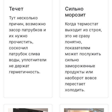
Течет
Сильно
морозит
Тут несколько
причин, возможно
Когда термостат
засор патрубков и
выходит из строя,
их нужно
это не сразу
прочистить,
понятно,
соскочил
показателем
патрубок слива
может послужить
воды, уплотнители
сильно
не держат
замороженные
герметичность.
продукты или
наоборот вовсе
перестает
холодить.