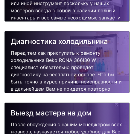
или иной инструмент поскольку у наших
мастеров всегда с собой в наличии полный
инвентарь и все самые неоходимые запчасти
для Вашей холодильника. Отремонтируем
быстро, качественно и недорого.
Диагностика холодильника
Перед тем как приступить к ремонту
холодильника Beko RCNA 366I30 W,
специалист обязательно проведет
диагностику на бесплатной основе. Что бы
быть точно в курсе причины неисправности и
в дальнейшем Вам не придется повторно
вызывать мастера для поиска других
поломок.
Выезд мастера на дом
После обсуждения с нашим менеджером всех
нюансов, назначается любое удобное для Вас