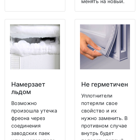
менять на новый.
Намерзает
Не герметичен
льдом
Уплотнители
Возможно
потеряли свое
произошла утечка
свойство и их
фреона через
нужно заменить. В
соединения
противном случае
заводских паек
внутрь будет