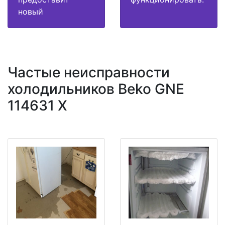
новый
Частые неисправности
холодильников Beko GNE
114631 X