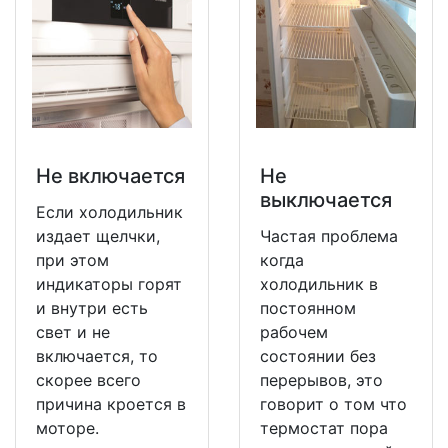
Не включается
Не
выключается
Если холодильник
издает щелчки,
Частая проблема
при этом
когда
индикаторы горят
холодильник в
и внутри есть
постоянном
свет и не
рабочем
включается, то
состоянии без
скорее всего
перерывов, это
причина кроется в
говорит о том что
моторе.
термостат пора