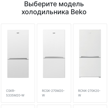
Выберите модель
холодильника Beko
CSKR-
RCSK-270M20-
RCNK-270K20-
5335M20-W
W
W