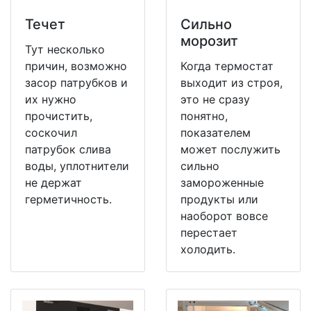
Течет
Сильно
морозит
Тут несколько
причин, возможно
Когда термостат
засор патрубков и
выходит из строя,
их нужно
это не сразу
прочистить,
понятно,
соскочил
показателем
патрубок слива
может послужить
воды, уплотнители
сильно
не держат
замороженные
герметичность.
продукты или
наоборот вовсе
перестает
холодить.