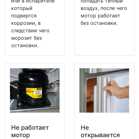
или в испарителе
попадать теплый
который
воздух, после чего
подвергся
мотор работает
коррозии, в
без остановки.
следствии чего
морозит без
остановки.
Не работает
Не
мотор
открывается