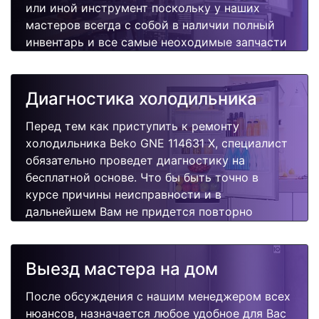
или иной инструмент поскольку у наших
мастеров всегда с собой в наличии полный
инвентарь и все самые неоходимые запчасти
для Вашей холодильника. Отремонтируем
быстро, качественно и недорого.
Диагностика холодильника
Перед тем как приступить к ремонту
холодильника Beko GNE 114631 X, специалист
обязательно проведет диагностику на
бесплатной основе. Что бы быть точно в
курсе причины неисправности и в
дальнейшем Вам не придется повторно
вызывать мастера для поиска других
поломок.
Выезд мастера на дом
После обсуждения с нашим менеджером всех
нюансов, назначается любое удобное для Вас