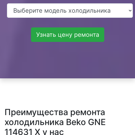
Узнать цену ремонта
Преимущества ремонта
холодильника Beko GNE
114631 X у нас