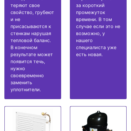
теряют свое
за короткий
свойство, грубеют
промежуток
и не
времени. В том
присасываются к
случае если это не
стенкам нарушая
возможно, у
тепловой баланс.
нашего
В конечном
специалиста уже
результате может
есть новая.
появится течь,
нужно
своевременно
заменить
уплотнители.