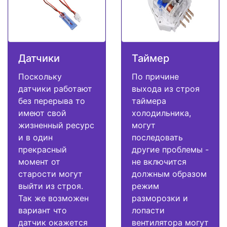
Датчики
Таймер
Поскольку
По причине
датчики работают
выхода из строя
без перерыва то
таймера
имеют свой
холодильника,
жизненный ресурс
могут
и в один
последовать
прекрасный
другие проблемы -
момент от
не включится
старости могут
должным образом
выйти из строя.
режим
Так же возможен
разморозки и
вариант что
лопасти
датчик окажется
вентилятора могут