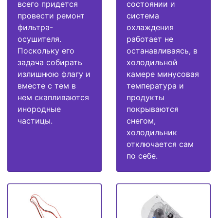
всего придется
состоянии и
провести ремонт
система
фильтра-
охлаждения
осушителя.
работает не
Поскольку его
останавливаясь, в
задача собирать
холодильной
излишнюю флагу и
камере минусовая
вместе с тем в
температура и
нем скапливаются
продукты
инородные
покрываются
частицы.
снегом,
холодильник
отключается сам
по себе.