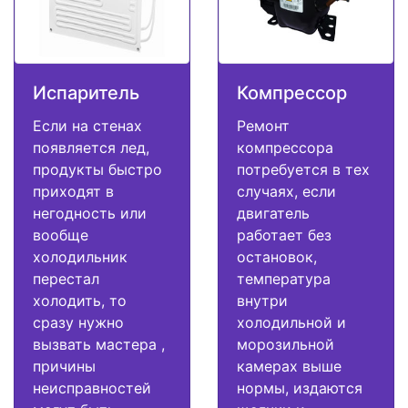
Испаритель
Компрессор
Если на стенах
Ремонт
появляется лед,
компрессора
продукты быстро
потребуется в тех
приходят в
случаях, если
негодность или
двигатель
вообще
работает без
холодильник
остановок,
перестал
температура
холодить, то
внутри
сразу нужно
холодильной и
вызвать мастера ,
морозильной
причины
камерах выше
неисправностей
нормы, издаются