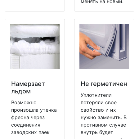
менять на новый.
Намерзает
Не герметичен
льдом
Уплотнители
Возможно
потеряли свое
произошла утечка
свойство и их
фреона через
нужно заменить. В
соединения
противном случае
заводских паек
внутрь будет