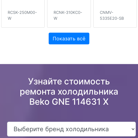
RCSK-250M00-
RCNK-310KC0-
CNMV-
W
W
5335E20-SB
Показать всё
Узнайте стоимость
ремонта холодильника
Beko GNE 114631 X