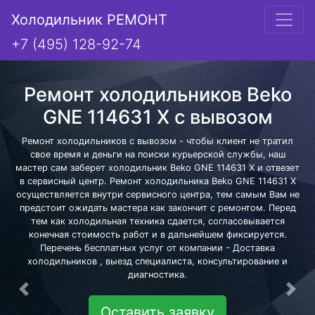
Холодильник РЕМОНТ
+7 (495) 128-92-74
Ремонт холодильников Beko
GNE 114631 X с вывозом
Ремонт холодильников с вывозом - чтобы клиент не тратил
свое время и деньги на поиски курьерской службы, наш
мастер сам заберет холодильник Beko GNE 114631 X и отвезет
в сервисный центр. Ремонт холодильника Beko GNE 114631 X
осуществляется внутри сервисного центра, тем самым Вам не
предстоит ожидать мастера как закончит с ремонтом. Перед
тем как холодильная техника сдается, согласовывается
конечная стоимость работ и в дальнейшем фиксируется.
Перечень бесплатных услуг от компании - Доставка
холодильников , выезд специалиста, консультирование и
диагностика.
Предыдущая
Сле
Оставить заявку