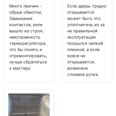
Много причин -
Если дверь трудно
обрыв обмотки,
открывается
Замыкание
может быть что
контактов, реле
уплотнитель из за
вышло из строя,
не правильной
неисправность
эксплуатации
терморегулятора,
покрылся липкой
что бы понять и
пленкой, а если
отремонтировать,
вовсе не
лучше обратиться
открывается,
к мастеру.
возможно
сломана ручка.