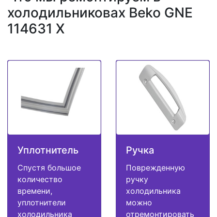
холодильниковах Beko GNE
114631 X
Уплотнитель
Ручка
Спустя большое
Поврежденную
количество
ручку
времени,
холодильника
уплотнители
можно
холодильника
отремонтировать