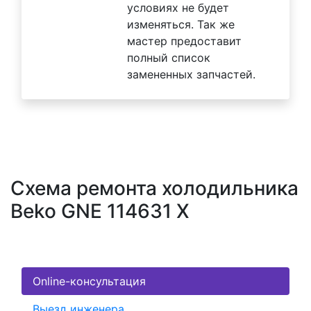
условиях не будет
изменяться. Так же
мастер предоставит
полный список
замененных запчастей.
Схема ремонта холодильника
Beko GNE 114631 X
Online-консультация
Выезд инженера