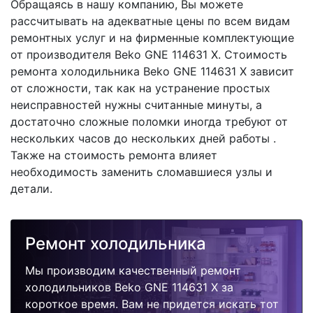
Обращаясь в нашу компанию, Вы можете
рассчитывать на адекватные цены по всем видам
ремонтных услуг и на фирменные комплектующие
от производителя Beko GNE 114631 X. Стоимость
ремонта холодильника Beko GNE 114631 X зависит
от сложности, так как на устранение простых
неисправностей нужны считанные минуты, а
достаточно сложные поломки иногда требуют от
нескольких часов до нескольких дней работы .
Также на стоимость ремонта влияет
необходимость заменить сломавшиеся узлы и
детали.
Ремонт холодильника
Мы производим качественный ремонт
холодильников Beko GNE 114631 X за
короткое время. Вам не придется искать тот