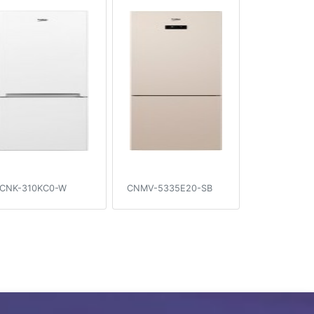
CNK-310KC0-W
CNMV-5335E20-SB