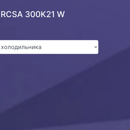
o RCSA 300K21 W