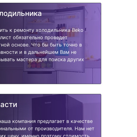
олодильника
ить к ремонту холодильника Beko
лист обязательно проведет
тной основе. Что бы быть точно в
вности и в дальнейшем Вам не
ывать мастера для поиска других
части
наша компания предлагает в качестве
инальными от производителя. Нам нет
их цену, именно поэтому стоимость