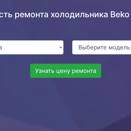
сть ремонта холодильника Bek
Узнать цену ремонта