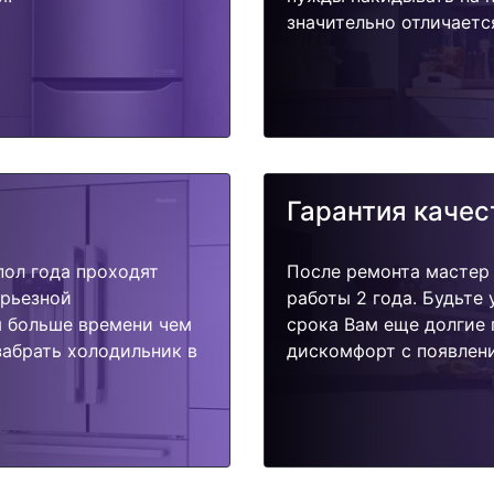
значительно отличаетс
Гарантия качес
пол года проходят
После ремонта мастер
ерьезной
работы 2 года. Будьте
я больше времени чем
срока Вам еще долгие 
забрать холодильник в
дискомфорт с появлени