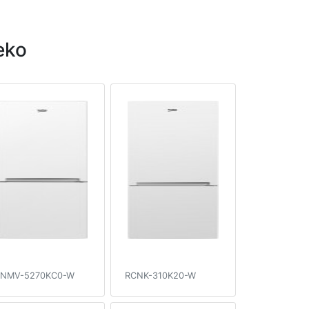
eko
NMV-5270KC0-W
RCNK-310K20-W