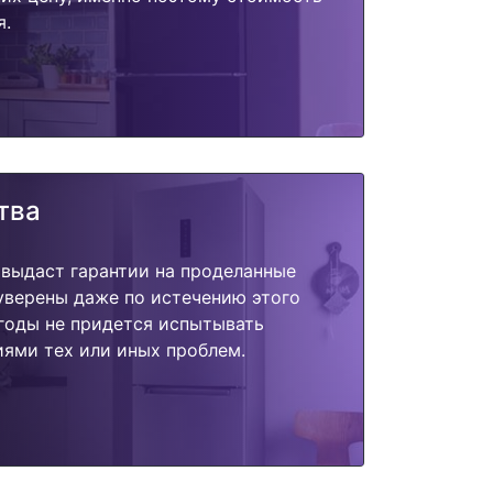
я.
тва
 выдаст гарантии на проделанные
 уверены даже по истечению этого
годы не придется испытывать
ями тех или иных проблем.