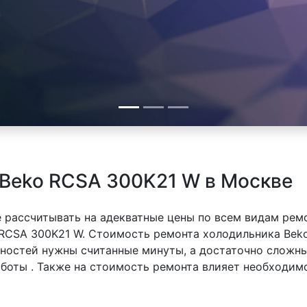
 Beko RCSA 300K21 W в Москве
 рассчитывать на адекватные цены по всем видам рем
RCSA 300K21 W. Стоимость ремонта холодильника Beko
вностей нужны считанные минуты, а достаточно сложн
аботы . Также на стоимость ремонта влияет необходим