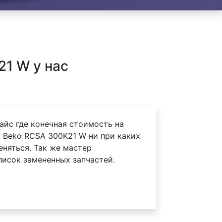
1 W у нас
айс где конечная стоимость на
 Beko RCSA 300K21 W ни при каких
еняться. Так же мастер
писок замененных запчастей.