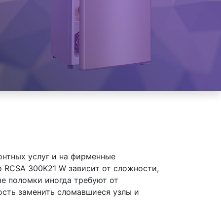
онтных услуг и на фирменные
 RCSA 300K21 W зависит от сложности,
ые поломки иногда требуют от
ость заменить сломавшиеся узлы и