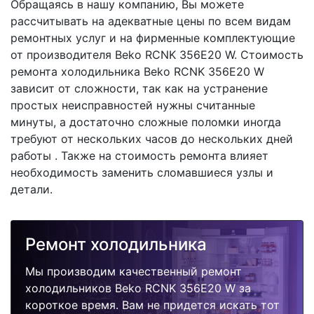
Обращаясь в нашу компанию, Вы можете
рассчитывать на адекватные цены по всем видам
ремонтных услуг и на фирменные комплектующие
от производителя Beko RCNK 356E20 W. Стоимость
ремонта холодильника Beko RCNK 356E20 W
зависит от сложности, так как на устранение
простых неисправностей нужны считанные
минуты, а достаточно сложные поломки иногда
требуют от нескольких часов до нескольких дней
работы . Также на стоимость ремонта влияет
необходимость заменить сломавшиеся узлы и
детали.
Ремонт холодильника
Мы производим качественный ремонт
холодильников Beko RCNK 356E20 W за
короткое время. Вам не придется искать тот