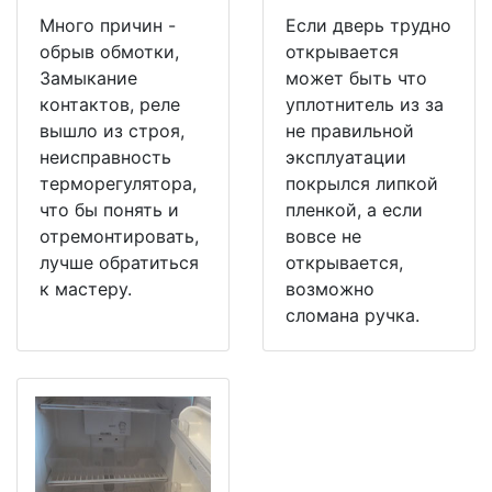
Много причин -
Если дверь трудно
обрыв обмотки,
открывается
Замыкание
может быть что
контактов, реле
уплотнитель из за
вышло из строя,
не правильной
неисправность
эксплуатации
терморегулятора,
покрылся липкой
что бы понять и
пленкой, а если
отремонтировать,
вовсе не
лучше обратиться
открывается,
к мастеру.
возможно
сломана ручка.