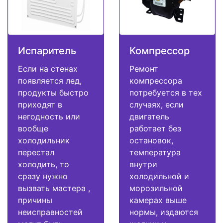
Испаритель
Компрессор
Если на стенах
Ремонт
появляется лед,
компрессора
продукты быстро
потребуется в тех
приходят в
случаях, если
негодность или
двигатель
вообще
работает без
холодильник
остановок,
перестал
температура
холодить, то
внутри
сразу нужно
холодильной и
вызвать мастера ,
морозильной
причины
камерах выше
неисправностей
нормы, издаются