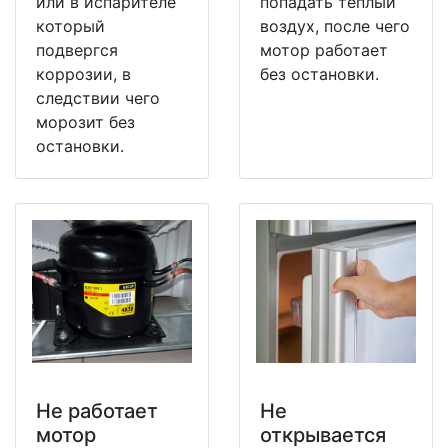
или в испарителе
попадать теплый
который
воздух, после чего
подвергся
мотор работает
коррозии, в
без остановки.
следствии чего
морозит без
остановки.
Не работает
Не
мотор
открывается