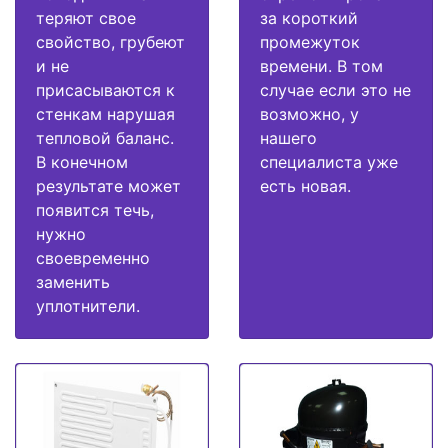
теряют свое
за короткий
свойство, грубеют
промежуток
и не
времени. В том
присасываются к
случае если это не
стенкам нарушая
возможно, у
тепловой баланс.
нашего
В конечном
специалиста уже
результате может
есть новая.
появится течь,
нужно
своевременно
заменить
уплотнители.