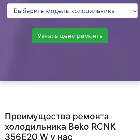
Узнать цену ремонта
Преимущества ремонта
холодильника Beko RCNK
356E20 W у нас