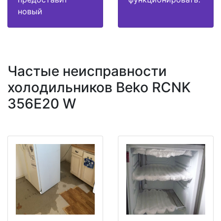
новый
Частые неисправности
холодильников Beko RCNK
356E20 W