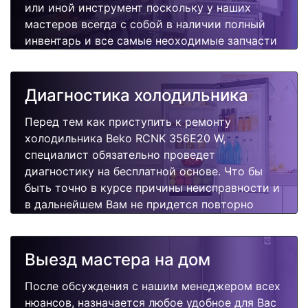
или иной инструмент поскольку у наших
мастеров всегда с собой в наличии полный
инвентарь и все самые неоходимые запчасти
для Вашей холодильника. Отремонтируем
быстро, качественно и недорого.
Диагностика холодильника
Перед тем как приступить к ремонту
холодильника Beko RCNK 356E20 W,
специалист обязательно проведет
диагностику на бесплатной основе. Что бы
быть точно в курсе причины неисправности и
в дальнейшем Вам не придется повторно
вызывать мастера для поиска других
поломок.
Выезд мастера на дом
После обсуждения с нашим менеджером всех
нюансов, назначается любое удобное для Вас