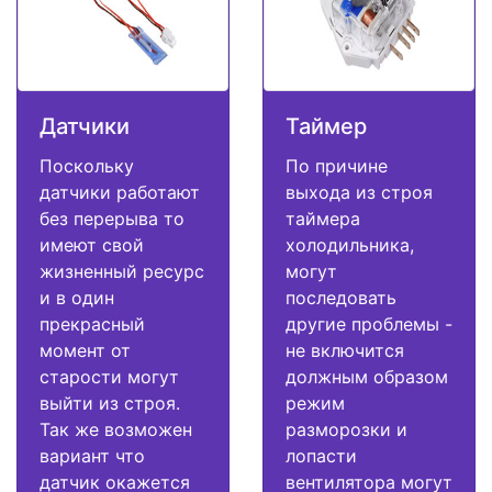
Датчики
Таймер
Поскольку
По причине
датчики работают
выхода из строя
без перерыва то
таймера
имеют свой
холодильника,
жизненный ресурс
могут
и в один
последовать
прекрасный
другие проблемы -
момент от
не включится
старости могут
должным образом
выйти из строя.
режим
Так же возможен
разморозки и
вариант что
лопасти
датчик окажется
вентилятора могут