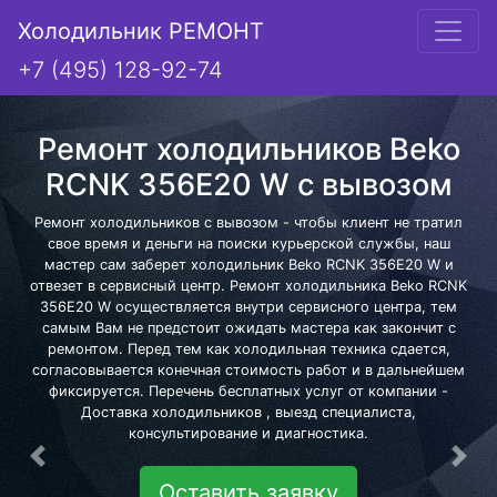
Холодильник РЕМОНТ
+7 (495) 128-92-74
Ремонт холодильников Beko
RCNK 356E20 W с вывозом
Ремонт холодильников с вывозом - чтобы клиент не тратил
свое время и деньги на поиски курьерской службы, наш
мастер сам заберет холодильник Beko RCNK 356E20 W и
отвезет в сервисный центр. Ремонт холодильника Beko RCNK
356E20 W осуществляется внутри сервисного центра, тем
самым Вам не предстоит ожидать мастера как закончит с
ремонтом. Перед тем как холодильная техника сдается,
согласовывается конечная стоимость работ и в дальнейшем
фиксируется. Перечень бесплатных услуг от компании -
Доставка холодильников , выезд специалиста,
консультирование и диагностика.
Предыдущая
Сле
Оставить заявку