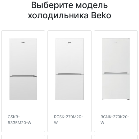
Выберите модель
холодильника Beko
CSKR-
RCSK-270M20-
RCNK-270K20-
5335M20-W
W
W