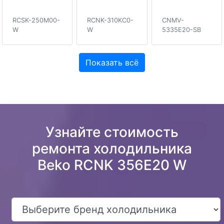
RCSK-250M00-
RCNK-310KC0-
CNMV-
W
W
5335E20-SB
Показать всё
Узнайте стоимость
ремонта холодильника
Beko RCNK 356E20 W