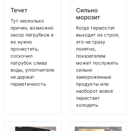
Течет
Сильно
морозит
Тут несколько
причин, возможно
Когда термостат
засор патрубков и
выходит из строя,
их нужно
это не сразу
прочистить,
понятно,
соскочил
показателем
патрубок слива
может послужить
воды, уплотнители
сильно
не держат
замороженные
герметичность.
продукты или
наоборот вовсе
перестает
холодить.