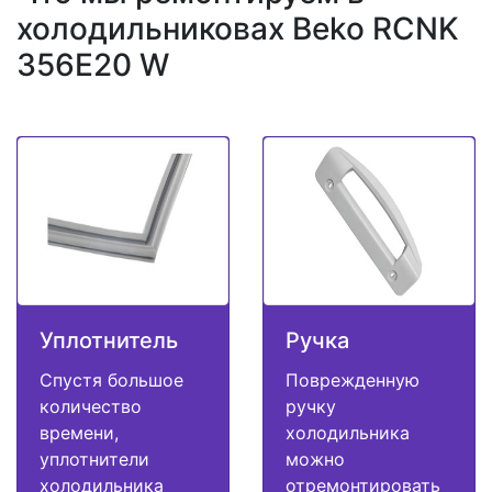
холодильниковах Beko RCNK
356E20 W
Уплотнитель
Ручка
Спустя большое
Поврежденную
количество
ручку
времени,
холодильника
уплотнители
можно
холодильника
отремонтировать