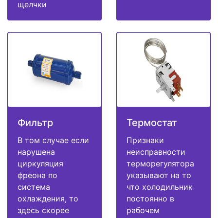
щелчки
Фильтр
Термостат
В том случае если
Признаки
нарушена
неисправности
циркуляция
терморегулятора
фреона по
указывают на то
система
что холодильник
охлаждения, то
постоянно в
здесь скорее
рабочем