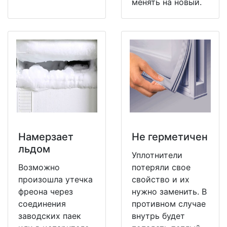
менять на новый.
Намерзает
Не герметичен
льдом
Уплотнители
Возможно
потеряли свое
произошла утечка
свойство и их
фреона через
нужно заменить. В
соединения
противном случае
заводских паек
внутрь будет