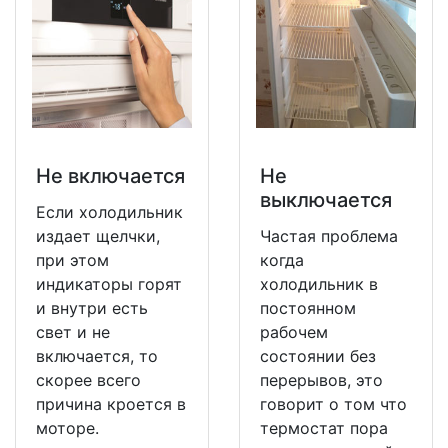
Не включается
Не
выключается
Если холодильник
издает щелчки,
Частая проблема
при этом
когда
индикаторы горят
холодильник в
и внутри есть
постоянном
свет и не
рабочем
включается, то
состоянии без
скорее всего
перерывов, это
причина кроется в
говорит о том что
моторе.
термостат пора