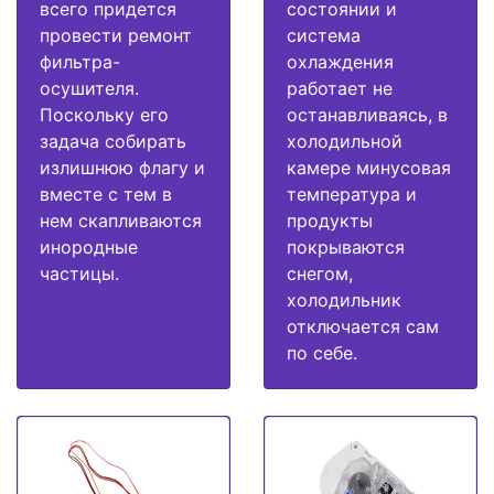
всего придется
состоянии и
провести ремонт
система
фильтра-
охлаждения
осушителя.
работает не
Поскольку его
останавливаясь, в
задача собирать
холодильной
излишнюю флагу и
камере минусовая
вместе с тем в
температура и
нем скапливаются
продукты
инородные
покрываются
частицы.
снегом,
холодильник
отключается сам
по себе.