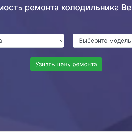
мость ремонта холодильника B
Узнать цену ремонта