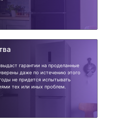
тва
 выдаст гарантии на проделанные
 уверены даже по истечению этого
годы не придется испытывать
ями тех или иных проблем.