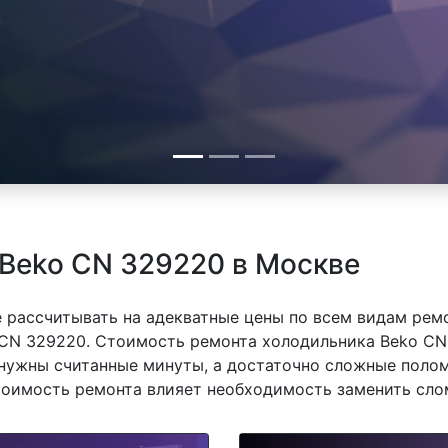
Beko CN 329220 в Москве
 рассчитывать на адекватные цены по всем видам рем
CN 329220. Стоимость ремонта холодильника Beko CN 
нужны считанные минуты, а достаточно сложные полом
стоимость ремонта влияет необходимость заменить сло