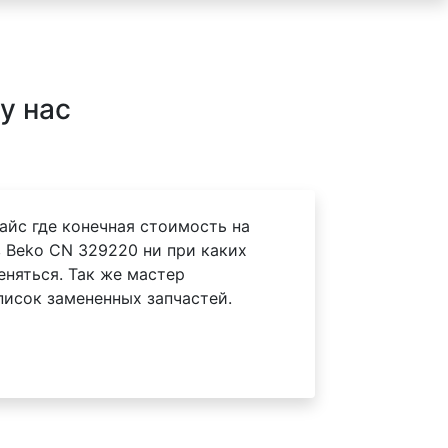
у нас
айс где конечная стоимость на
 Beko CN 329220 ни при каких
еняться. Так же мастер
писок замененных запчастей.