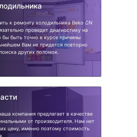
олодильника
ить к ремонту холодильника Beko CN
язательно проведет диагностику на
о бы быть точно в курсе причины
ьнейшем Вам не придется повторно
поиска других поломок.
части
наша компания предлагает в качестве
инальными от производителя. Нам нет
их цену, именно поэтому стоимость
я.