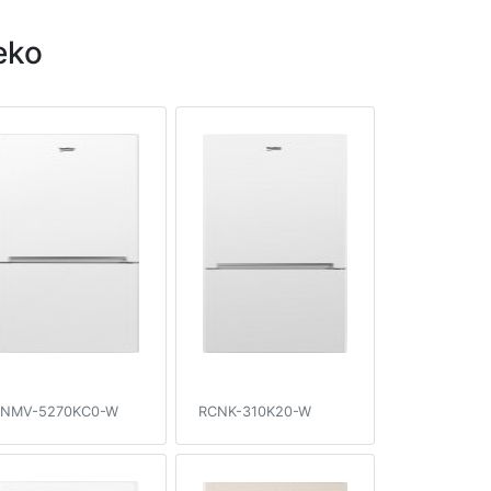
eko
NMV-5270KC0-W
RCNK-310K20-W