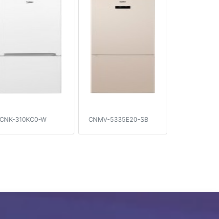
CNK-310KC0-W
CNMV-5335E20-SB