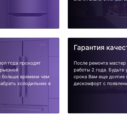
Гарантия качес
пол года проходят
После ремонта мастер
ерьезной
работы 2 года. Будьте
я больше времени чем
срока Вам еще долгие 
забрать холодильник в
дискомфорт с появлени