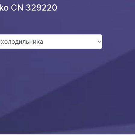
eko CN 329220