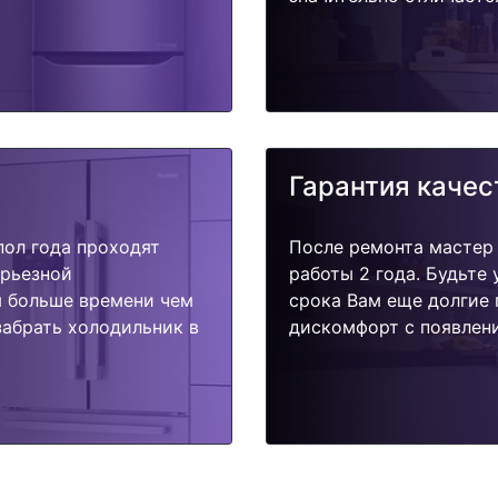
Гарантия качес
пол года проходят
После ремонта мастер
ерьезной
работы 2 года. Будьте
я больше времени чем
срока Вам еще долгие 
забрать холодильник в
дискомфорт с появлени