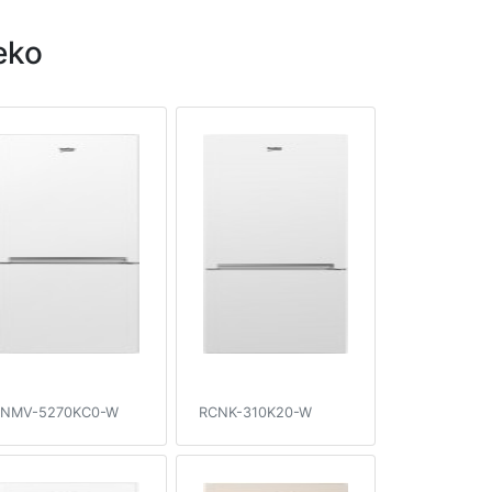
eko
NMV-5270KC0-W
RCNK-310K20-W