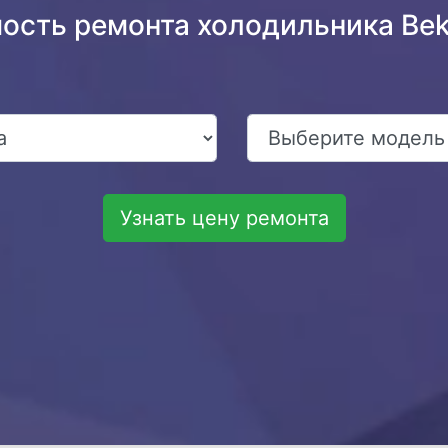
мость ремонта холодильника Be
Узнать цену ремонта