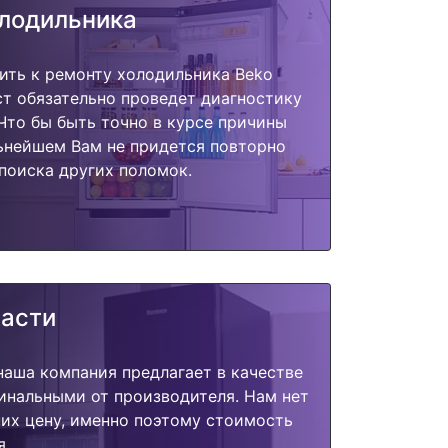
олодильника
ить к ремонту холодильника Beko
т обязательно проведет диагностику
 Что бы быть точно в курсе причины
ьнейшем Вам не придется повторно
поиска других поломок.
части
наша компания предлагает в качестве
инальными от производителя. Нам нет
их цену, именно поэтому стоимость
я.