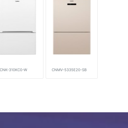
CNK-310KC0-W
CNMV-5335E20-SB