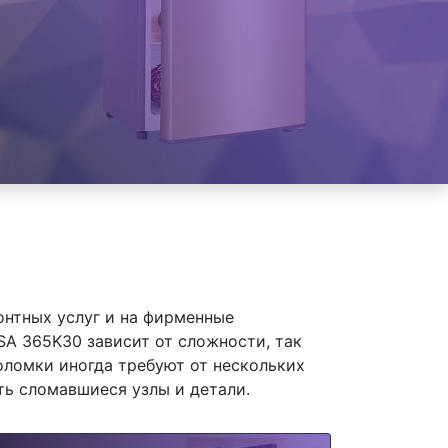
онтных услуг и на фирменные
A 365K30 зависит от сложности, так
оломки иногда требуют от нескольких
ть сломавшиеся узлы и детали.