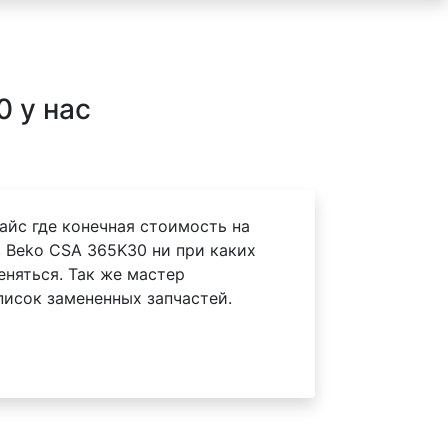
 у нас
айс где конечная стоимость на
 Beko CSA 365K30 ни при каких
еняться. Так же мастер
писок замененных запчастей.