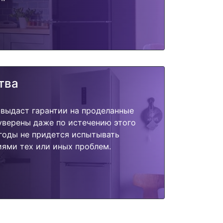
тва
 выдаст гарантии на проделанные
 уверены даже по истечению этого
годы не придется испытывать
ями тех или иных проблем.