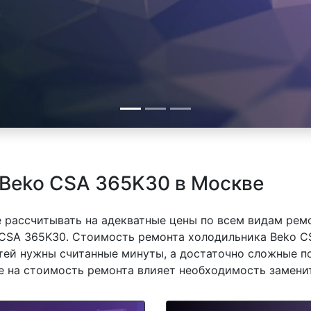
 Beko CSA 365K30 в Москве
 рассчитывать на адекватные цены по всем видам рем
CSA 365K30. Стоимость ремонта холодильника Beko CS
тей нужны считанные минуты, а достаточно сложные п
же на стоимость ремонта влияет необходимость замени