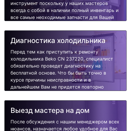
инструмент поскольку у наших мастеров
всегда с собой в наличии полный инвентарь и
все самые неоходимые запчасти для Вашей
холодильника. Отремонтируем быстро,
качественно и недорого.
Диагностика холодильника
Перед тем как приступить к ремонту
холодильника Beko CN 237220, специалист
обязательно проведет диагностику на
бесплатной основе. Что бы быть точно в
курсе причины неисправности и в
дальнейшем Вам не придется повторно
вызывать мастера для поиска других
поломок.
Выезд мастера на дом
После обсуждения с нашим менеджером всех
нюансов, назначается любое удобное для Вас