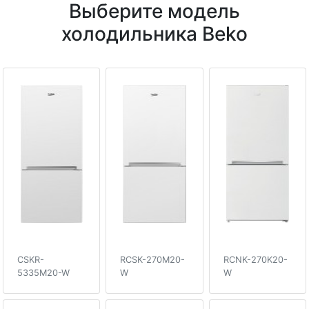
Выберите модель
холодильника Beko
CSKR-
RCSK-270M20-
RCNK-270K20-
5335M20-W
W
W