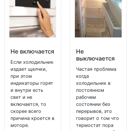
Не включается
Не
выключается
Если холодильник
издает щелчки,
Частая проблема
при этом
когда
индикаторы горят
холодильник в
и внутри есть
постоянном
свет и не
рабочем
включается, то
состоянии без
скорее всего
перерывов, это
причина кроется в
говорит о том что
моторе.
термостат пора