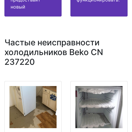
новый
Частые неисправности
холодильников Beko CN
237220