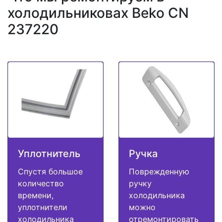
холодильниковах Beko CN
237220
Уплотнитель
Ручка
Спустя большое
Поврежденную
количество
ручку
времени,
холодильника
уплотнители
можно
холодильника
отремонтировать