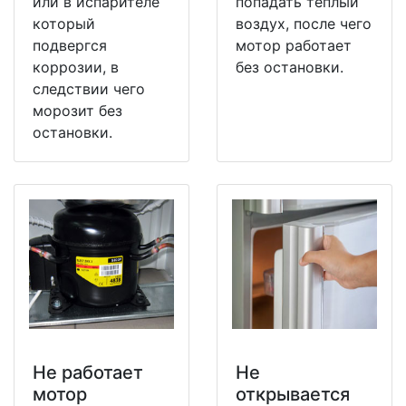
или в испарителе
попадать теплый
который
воздух, после чего
подвергся
мотор работает
коррозии, в
без остановки.
следствии чего
морозит без
остановки.
Не работает
Не
мотор
открывается