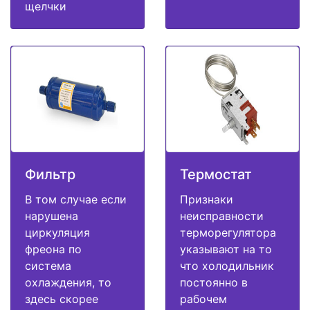
щелчки
Фильтр
Термостат
В том случае если
Признаки
нарушена
неисправности
циркуляция
терморегулятора
фреона по
указывают на то
система
что холодильник
охлаждения, то
постоянно в
здесь скорее
рабочем