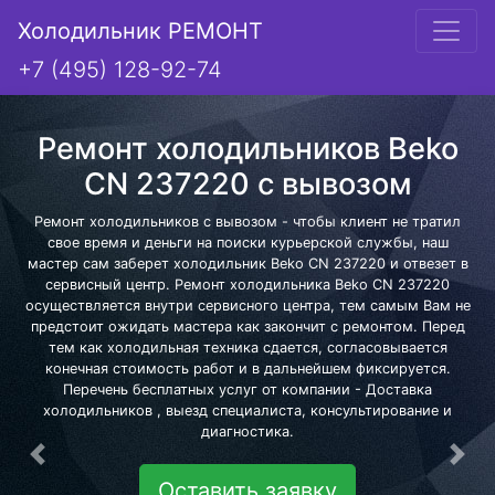
Холодильник РЕМОНТ
+7 (495) 128-92-74
Ремонт холодильников Beko
CN 237220 с вывозом
Ремонт холодильников с вывозом - чтобы клиент не тратил
свое время и деньги на поиски курьерской службы, наш
мастер сам заберет холодильник Beko CN 237220 и отвезет в
сервисный центр. Ремонт холодильника Beko CN 237220
осуществляется внутри сервисного центра, тем самым Вам не
предстоит ожидать мастера как закончит с ремонтом. Перед
тем как холодильная техника сдается, согласовывается
конечная стоимость работ и в дальнейшем фиксируется.
Перечень бесплатных услуг от компании - Доставка
холодильников , выезд специалиста, консультирование и
диагностика.
Предыдущая
Сле
Оставить заявку