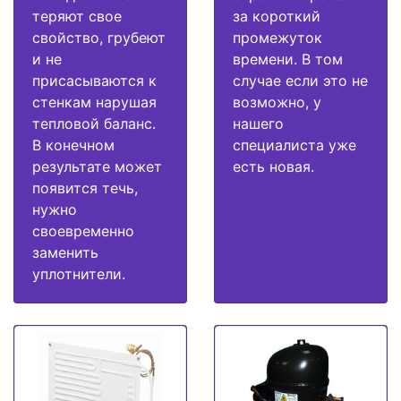
теряют свое
за короткий
свойство, грубеют
промежуток
и не
времени. В том
присасываются к
случае если это не
стенкам нарушая
возможно, у
тепловой баланс.
нашего
В конечном
специалиста уже
результате может
есть новая.
появится течь,
нужно
своевременно
заменить
уплотнители.