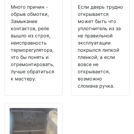
Много причин -
Если дверь трудно
обрыв обмотки,
открывается
Замыкание
может быть что
контактов, реле
уплотнитель из за
вышло из строя,
не правильной
неисправность
эксплуатации
терморегулятора,
покрылся липкой
что бы понять и
пленкой, а если
отремонтировать,
вовсе не
лучше обратиться
открывается,
к мастеру.
возможно
сломана ручка.