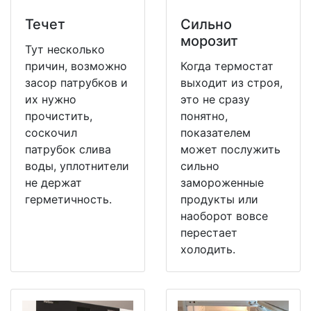
Течет
Сильно
морозит
Тут несколько
причин, возможно
Когда термостат
засор патрубков и
выходит из строя,
их нужно
это не сразу
прочистить,
понятно,
соскочил
показателем
патрубок слива
может послужить
воды, уплотнители
сильно
не держат
замороженные
герметичность.
продукты или
наоборот вовсе
перестает
холодить.