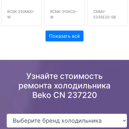
RCSK-250M00-
RCNK-310KC0-
CNMV-
W
W
5335E20-SB
Показать всё
Узнайте стоимость
ремонта холодильника
Beko CN 237220