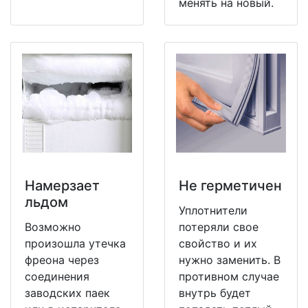
менять на новый.
Намерзает
Не герметичен
льдом
Уплотнители
Возможно
потеряли свое
произошла утечка
свойство и их
фреона через
нужно заменить. В
соединения
противном случае
заводских паек
внутрь будет