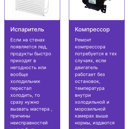
Испаритель
Компрессор
Если на стенах
Ремонт
появляется лед,
компрессора
продукты быстро
потребуется в тех
приходят в
случаях, если
негодность или
двигатель
вообще
работает без
холодильник
остановок,
перестал
температура
холодить, то
внутри
сразу нужно
холодильной и
вызвать мастера ,
морозильной
причины
камерах выше
неисправностей
нормы, издаются