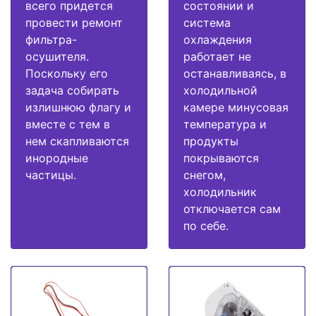
всего придется
состоянии и
провести ремонт
система
фильтра-
охлаждения
осушителя.
работает не
Поскольку его
останавливаясь, в
задача собирать
холодильной
излишнюю флагу и
камере минусовая
вместе с тем в
температура и
нем скапливаются
продукты
инородные
покрываются
частицы.
снегом,
холодильник
отключается сам
по себе.