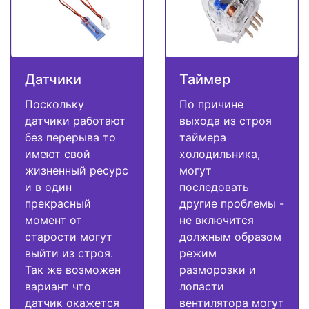
Датчики
Таймер
Поскольку
По причине
датчики работают
выхода из строя
без перерыва то
таймера
имеют свой
холодильника,
жизненный ресурс
могут
и в один
последовать
прекрасный
другие проблемы -
момент от
не включится
старости могут
должным образом
выйти из строя.
режим
Так же возможен
разморозки и
вариант что
лопасти
датчик окажется
вентилятора могут