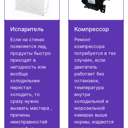
Испаритель
Компрессор
Если на стенах
Ремонт
появляется лед,
компрессора
продукты быстро
потребуется в тех
приходят в
случаях, если
негодность или
двигатель
вообще
работает без
холодильник
остановок,
перестал
температура
холодить, то
внутри
сразу нужно
холодильной и
вызвать мастера ,
морозильной
причины
камерах выше
неисправностей
нормы, издаются