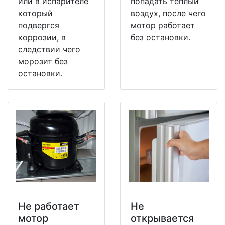
или в испарителе
попадать теплый
который
воздух, после чего
подвергся
мотор работает
коррозии, в
без остановки.
следствии чего
морозит без
остановки.
Не работает
Не
мотор
открывается