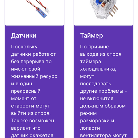
Датчики
Таймер
Поскольку
По причине
датчики работают
выхода из строя
без перерыва то
таймера
имеют свой
холодильника,
жизненный ресурс
могут
и в один
последовать
прекрасный
другие проблемы -
момент от
не включится
старости могут
должным образом
выйти из строя.
режим
Так же возможен
разморозки и
вариант что
лопасти
датчик окажется
вентилятора могут