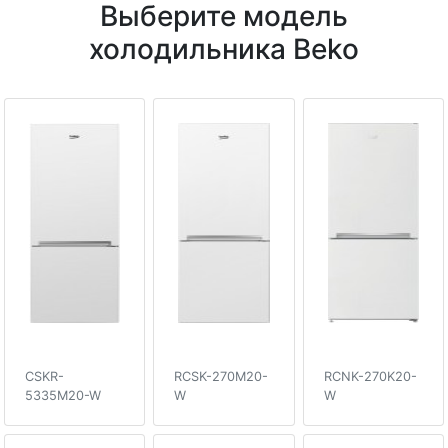
Выберите модель
холодильника Beko
CSKR-
RCSK-270M20-
RCNK-270K20-
5335M20-W
W
W