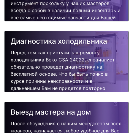
инструмент поскольку у наших мастеров
всегда с собой в наличии полный инвентарь и
все самые неоходимые запчасти для Вашей
холодильника. Отремонтируем быстро,
качественно и недорого.
Диагностика холодильника
Перед тем как приступить к ремонту
холодильника Beko CSA 24022, специалист
обязательно проведет диагностику на
бесплатной основе. Что бы быть точно в
курсе причины неисправности и в
дальнейшем Вам не придется повторно
вызывать мастера для поиска других
поломок.
Выезд мастера на дом
После обсуждения с нашим менеджером всех
нюансов, назначается любое удобное для Вас