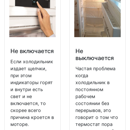
Не включается
Не
выключается
Если холодильник
издает щелчки,
Частая проблема
при этом
когда
индикаторы горят
холодильник в
и внутри есть
постоянном
свет и не
рабочем
включается, то
состоянии без
скорее всего
перерывов, это
причина кроется в
говорит о том что
моторе.
термостат пора