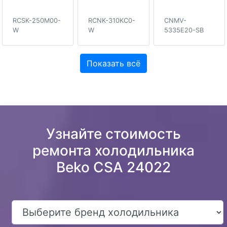
RCSK-250M00-
RCNK-310KC0-
CNMV-
W
W
5335E20-SB
Показать всё
Узнайте стоимость
ремонта холодильника
Beko CSA 24022