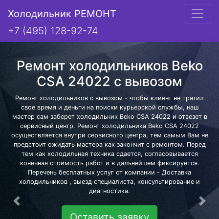
Холодильник РЕМОНТ
+7 (495) 128-92-74
Ремонт холодильников Beko
CSA 24022 с вывозом
Ремонт холодильников с вывозом - чтобы клиент не тратил
свое время и деньги на поиски курьерской службы, наш
мастер сам заберет холодильник Beko CSA 24022 и отвезет в
сервисный центр. Ремонт холодильника Beko CSA 24022
осуществляется внутри сервисного центра, тем самым Вам не
предстоит ожидать мастера как закончит с ремонтом. Перед
тем как холодильная техника сдается, согласовывается
конечная стоимость работ и в дальнейшем фиксируется.
Перечень бесплатных услуг от компании - Доставка
холодильников , выезд специалиста, консультирование и
диагностика.
Предыдущая
Сле
Оставить заявку