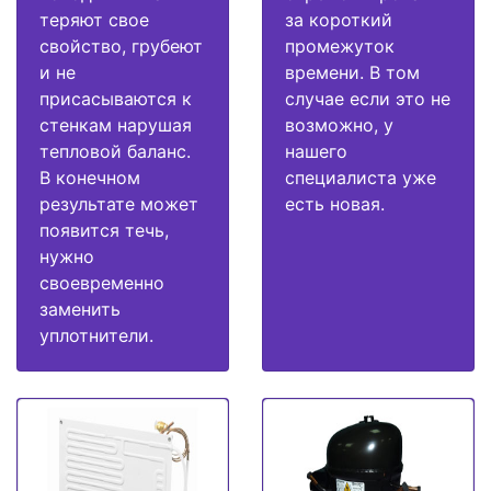
теряют свое
за короткий
свойство, грубеют
промежуток
и не
времени. В том
присасываются к
случае если это не
стенкам нарушая
возможно, у
тепловой баланс.
нашего
В конечном
специалиста уже
результате может
есть новая.
появится течь,
нужно
своевременно
заменить
уплотнители.