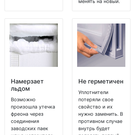
менять на новый.
Намерзает
Не герметичен
льдом
Уплотнители
Возможно
потеряли свое
произошла утечка
свойство и их
фреона через
нужно заменить. В
соединения
противном случае
заводских паек
внутрь будет