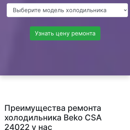
Узнать цену ремонта
Преимущества ремонта
холодильника Beko CSA
24022 у нас