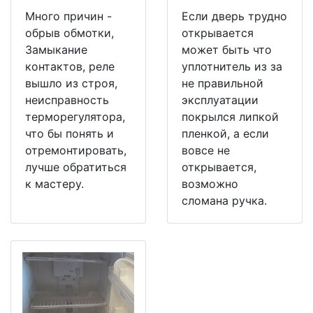
Много причин -
Если дверь трудно
обрыв обмотки,
открывается
Замыкание
может быть что
контактов, реле
уплотнитель из за
вышло из строя,
не правильной
неисправность
эксплуатации
терморегулятора,
покрылся липкой
что бы понять и
пленкой, а если
отремонтировать,
вовсе не
лучше обратиться
открывается,
к мастеру.
возможно
сломана ручка.