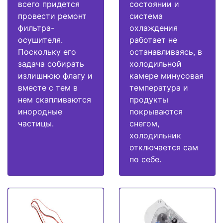
всего придется
состоянии и
провести ремонт
система
фильтра-
охлаждения
осушителя.
работает не
Поскольку его
останавливаясь, в
задача собирать
холодильной
излишнюю флагу и
камере минусовая
вместе с тем в
температура и
нем скапливаются
продукты
инородные
покрываются
частицы.
снегом,
холодильник
отключается сам
по себе.