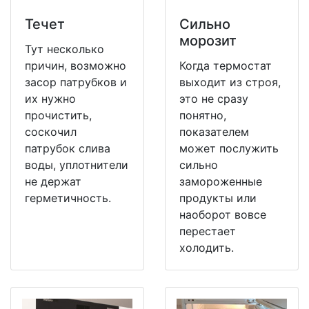
Течет
Сильно
морозит
Тут несколько
причин, возможно
Когда термостат
засор патрубков и
выходит из строя,
их нужно
это не сразу
прочистить,
понятно,
соскочил
показателем
патрубок слива
может послужить
воды, уплотнители
сильно
не держат
замороженные
герметичность.
продукты или
наоборот вовсе
перестает
холодить.