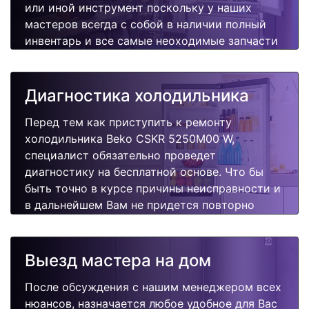
или иной инструмент поскольку у наших
мастеров всегда с собой в наличии полный
инвентарь и все самые неоходимые запчасти
для Вашей холодильника. Отремонтируем
быстро, качественно и недорого.
Диагностика холодильника
Перед тем как приступить к ремонту
холодильника Beko CSKR 5250M00 W,
специалист обязательно проведет
диагностику на бесплатной основе. Что бы
быть точно в курсе причины неисправности и
в дальнейшем Вам не придется повторно
вызывать мастера для поиска других
поломок.
Выезд мастера на дом
После обсуждения с нашим менеджером всех
нюансов, назначается любое удобное для Вас