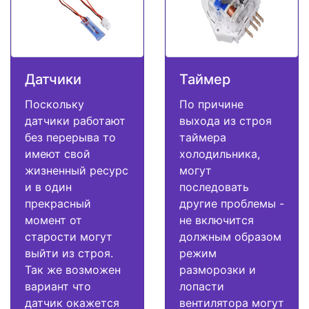
Датчики
Таймер
Поскольку
По причине
датчики работают
выхода из строя
без перерыва то
таймера
имеют свой
холодильника,
жизненный ресурс
могут
и в один
последовать
прекрасный
другие проблемы -
момент от
не включится
старости могут
должным образом
выйти из строя.
режим
Так же возможен
разморозки и
вариант что
лопасти
датчик окажется
вентилятора могут