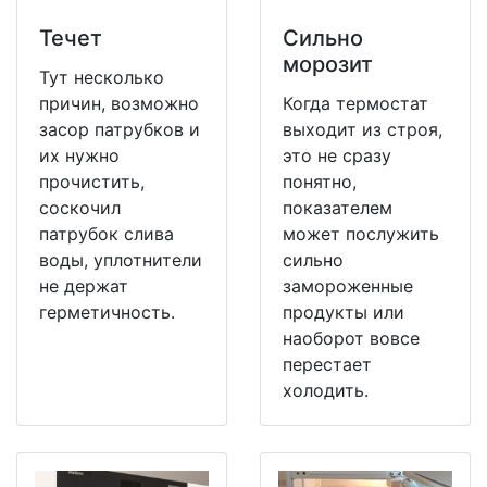
Течет
Сильно
морозит
Тут несколько
причин, возможно
Когда термостат
засор патрубков и
выходит из строя,
их нужно
это не сразу
прочистить,
понятно,
соскочил
показателем
патрубок слива
может послужить
воды, уплотнители
сильно
не держат
замороженные
герметичность.
продукты или
наоборот вовсе
перестает
холодить.