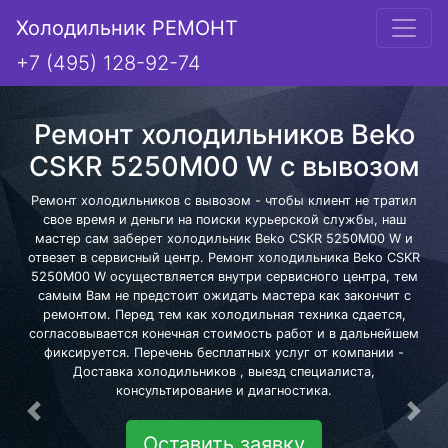
Холодильник РЕМОНТ
+7 (495) 128-92-74
Ремонт холодильников Beko
CSKR 5250M00 W с вывозом
Ремонт холодильников с вывозом - чтобы клиент не тратил
свое время и деньги на поиски курьерской службы, наш
мастер сам заберет холодильник Beko CSKR 5250M00 W и
отвезет в сервисный центр. Ремонт холодильника Beko CSKR
5250M00 W осуществляется внутри сервисного центра, тем
самым Вам не предстоит ожидать мастера как закончит с
ремонтом. Перед тем как холодильная техника сдается,
согласовывается конечная стоимость работ и в дальнейшем
фиксируется. Перечень бесплатных услуг от компании -
Доставка холодильников , выезд специалиста,
консультирование и диагностика.
Предыдущая
Сле
Оставить заявку