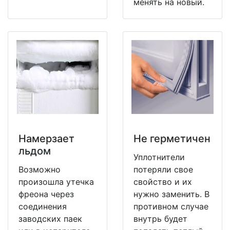
менять на новый.
Намерзает
Не герметичен
льдом
Уплотнители
Возможно
потеряли свое
произошла утечка
свойство и их
фреона через
нужно заменить. В
соединения
противном случае
заводских паек
внутрь будет