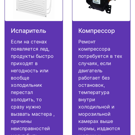
Испаритель
Компрессор
Если на стенах
Ремонт
появляется лед,
компрессора
продукты быстро
потребуется в тех
приходят в
случаях, если
негодность или
двигатель
вообще
работает без
холодильник
остановок,
перестал
температура
холодить, то
внутри
сразу нужно
холодильной и
вызвать мастера ,
морозильной
причины
камерах выше
неисправностей
нормы, издаются