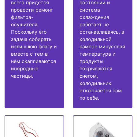
всего придется
состоянии и
провести ремонт
система
фильтра-
охлаждения
осушителя.
работает не
Поскольку его
останавливаясь, в
задача собирать
холодильной
излишнюю флагу и
камере минусовая
вместе с тем в
температура и
нем скапливаются
продукты
инородные
покрываются
частицы.
снегом,
холодильник
отключается сам
по себе.