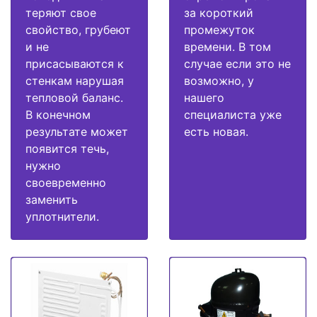
теряют свое
за короткий
свойство, грубеют
промежуток
и не
времени. В том
присасываются к
случае если это не
стенкам нарушая
возможно, у
тепловой баланс.
нашего
В конечном
специалиста уже
результате может
есть новая.
появится течь,
нужно
своевременно
заменить
уплотнители.