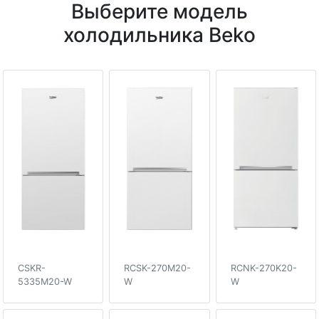
Выберите модель
холодильника Beko
CSKR-
RCSK-270M20-
RCNK-270K20-
5335M20-W
W
W