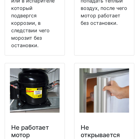
или в испарителе
попадать теплый
который
воздух, после чего
подвергся
мотор работает
коррозии, в
без остановки.
следствии чего
морозит без
остановки.
Не работает
Не
мотор
открывается