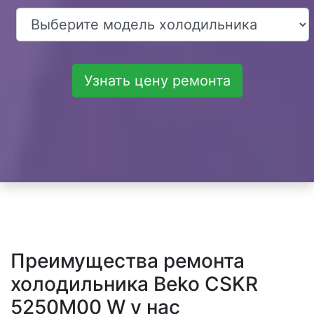
Узнать цену ремонта
Преимущества ремонта
холодильника Beko CSKR
5250M00 W у нас