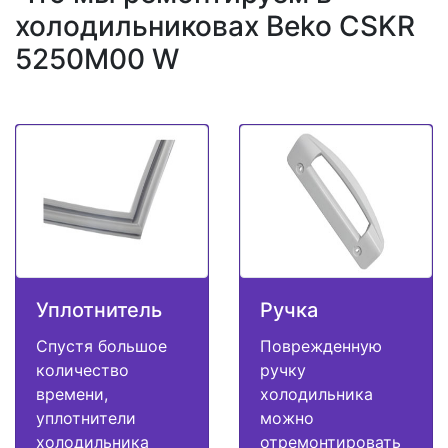
холодильниковах Beko CSKR
5250M00 W
Уплотнитель
Ручка
Спустя большое
Поврежденную
количество
ручку
времени,
холодильника
уплотнители
можно
холодильника
отремонтировать