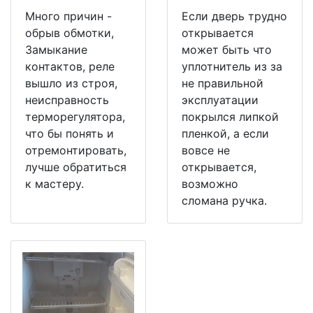
Много причин -
Если дверь трудно
обрыв обмотки,
открывается
Замыкание
может быть что
контактов, реле
уплотнитель из за
вышло из строя,
не правильной
неисправность
эксплуатации
терморегулятора,
покрылся липкой
что бы понять и
пленкой, а если
отремонтировать,
вовсе не
лучше обратиться
открывается,
к мастеру.
возможно
сломана ручка.