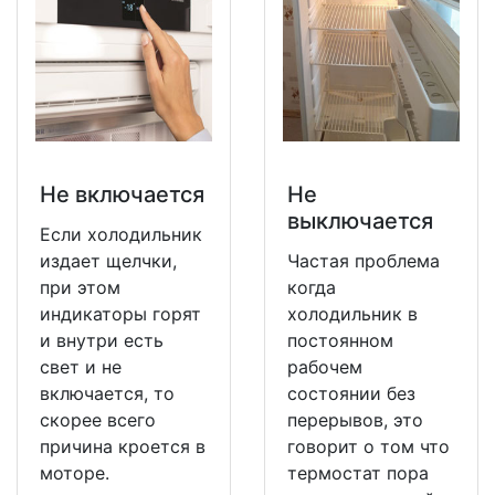
Не включается
Не
выключается
Если холодильник
издает щелчки,
Частая проблема
при этом
когда
индикаторы горят
холодильник в
и внутри есть
постоянном
свет и не
рабочем
включается, то
состоянии без
скорее всего
перерывов, это
причина кроется в
говорит о том что
моторе.
термостат пора