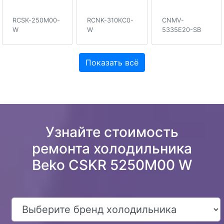
RCSK-250M00-
RCNK-310KC0-
CNMV-
W
W
5335E20-SB
Показать всё
Узнайте стоимость
ремонта холодильника
Beko CSKR 5250M00 W