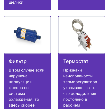
щелчки
Фильтр
Термостат
В том случае если
Признаки
нарушена
неисправности
циркуляция
терморегулятора
фреона по
указывают на то
система
что холодильник
охлаждения, то
постоянно в
здесь скорее
рабочем