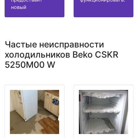
новый
Частые неисправности
холодильников Beko CSKR
5250M00 W